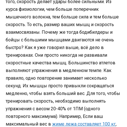
того, скорость делает удары более сильными. Из
курса физиологии, чем больше поперечник
мышечного волокна, тем больше сила и тем больше
скорость. То есть, размер ваших мышц и скорость
взаимосвязаны. Почему же тогда бодибилдеры и
бойцы с большими мышцами двигаются не очень
быстро? Как я уже говорил выше, всё дело в
тренировках. Они просто никогда не развивали
скоростные качества мышц. Большинство атлетов
выполняют упражнения в медленном темпе. Как
правило, одно повторение занимает несколько
секунд. Их мышцы просто привыкли сокращаться
медленно, чтобы взять больший вес. Для того, чтобы
тренировать скорость, необходимо выполнять
упражнения с весом 20-40% от 1ПМ (одного
повторного максимума). Например, Если ваш
максимальный вес в
жиме лежа составляет 100 кг
,