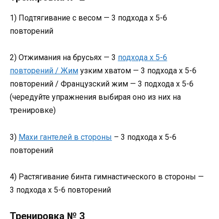
1) Подтягивание с весом — 3 подхода х 5-6
повторений
2) Отжимания на брусьях — 3
подхода х 5-6
повторений / Жим
узким хватом — 3 подхода х 5-6
повторений / Французский жим — 3 подхода х 5-6
(чередуйте упражнения выбирая оно из них на
тренировке)
3)
Махи гантелей в стороны
– 3 подхода х 5-6
повторений
4) Растягивание бинта гимнастического в стороны —
3 подхода х 5-6 повторений
Тренировка № 3