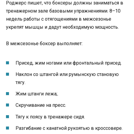
Роджерс пишет, что боксеры должны заниматься в
тренажерном зале базовыми упражнениями. 8–10
недель работы с отягощениями в межсезонье
укрепят мышцы и дадут необходимую мощность.
В межсезонье боксер выполняет:
Присед, жим ногами или фронтальный присед.
Наклон со штангой или румынскую становую
тягу.
Жим штанги лежа;.
Скручивание на пресс.
Тягу к поясу в тренажере сидя.
Разгибание с канатной рукоятью в кроссовере.