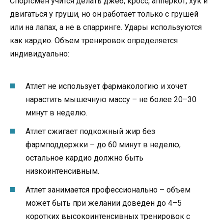
Спортсмен учится делать джеб, кросс, апперкот, хук и
двигаться у груши, но он работает только с грушей
или на лапах, а не в спарринге. Удары используются
как кардио. Объем тренировок определяется
индивидуально:
Атлет не использует фармакологию и хочет
нарастить мышечную массу – не более 20–30
минут в неделю.
Атлет сжигает подкожный жир без
фармподдержки – до 60 минут в неделю,
остальное кардио должно быть
низкоинтенсивным.
Атлет занимается профессионально – объем
может быть при желании доведен до 4–5
коротких высокоинтенсивных тренировок с