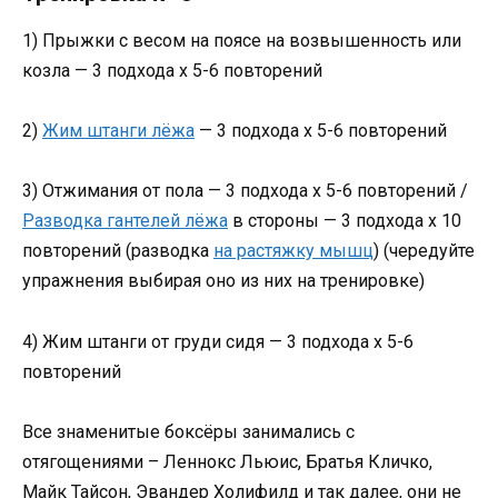
1) Прыжки с весом на поясе на возвышенность или
козла — 3 подхода х 5-6 повторений
2)
Жим штанги лёжа
— 3 подхода х 5-6 повторений
3) Отжимания от пола — 3 подхода х 5-6 повторений /
Разводка гантелей лёжа
в стороны — 3 подхода х 10
повторений (разводка
на растяжку мышц
) (чередуйте
упражнения выбирая оно из них на тренировке)
4) Жим штанги от груди сидя — 3 подхода х 5-6
повторений
Все знаменитые боксёры занимались с
отягощениями – Леннокс Льюис, Братья Кличко,
Майк Тайсон, Эвандер Холифилд и так далее, они не