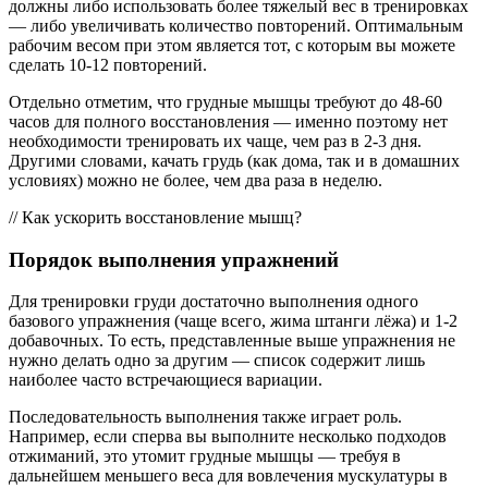
должны либо использовать более тяжелый вес в тренировках
— либо увеличивать количество повторений. Оптимальным
рабочим весом при этом является тот, с которым вы можете
сделать 10-12 повторений.
Отдельно отметим, что грудные мышцы требуют до 48-60
часов для полного восстановления — именно поэтому нет
необходимости тренировать их чаще, чем раз в 2-3 дня.
Другими словами, качать грудь (как дома, так и в домашних
условиях) можно не более, чем два раза в неделю.
// Как ускорить восстановление мышц?
Порядок выполнения упражнений
Для тренировки груди достаточно выполнения одного
базового упражнения (чаще всего, жима штанги лёжа) и 1-2
добавочных. То есть, представленные выше упражнения не
нужно делать одно за другим — список содержит лишь
наиболее часто встречающиеся вариации.
Последовательность выполнения также играет роль.
Например, если сперва вы выполните несколько подходов
отжиманий, это утомит грудные мышцы — требуя в
дальнейшем меньшего веса для вовлечения мускулатуры в