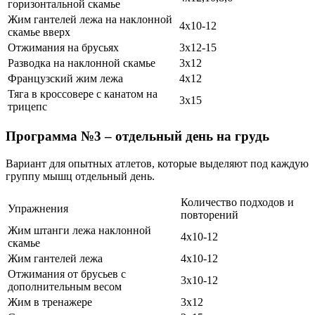
горизонтальной скамье
Жим гантелей лежа на наклонной
4х10-12
скамье вверх
Отжимания на брусьях
3х12-15
Разводка на наклонной скамье
3х12
Французский жим лежа
4х12
Тяга в кроссовере с канатом на
3х15
трицепс
Программа №3 – отдельный день на грудь
Вариант для опытных атлетов, которые выделяют под каждую
группу мышц отдельный день.
Количество подходов и
Упражнения
повторений
Жим штанги лежа наклонной
4х10-12
скамье
Жим гантелей лежа
4х10-12
Отжимания от брусьев с
3х10-12
дополнительным весом
Жим в тренажере
3х12