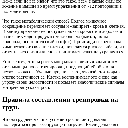
Даже если не все знают, что это такое, всем знакомо сильное
жжение в мышце во время упражнений от ~12 повторений в
подходе и выше.
Что такое метаболический стресс? Долгое мышечное
сокращение пережимает сосуды и «запирает» кровь в клетках.
В клетку временно не поступает новая кровь с кислородом и
из нее не уходят продукты метаболизма (лактат, ионы
водорода, неорганический фосфат). Происходит своего рода
химическое отравление клетки, появляется риск ее гибели, и в
ответ на это организм снова принимает решение укрепляться.
Есть версия, что на рост мышц может влиять и «пампинг» —
отек мышцы после тренировки, придающий ей объем на
несколько часов. Ученые предполагают, что избыток воды в
клетке растягивает ее. Клетка воспринимает это снова как
угрозу своей целостности и посылает анаболические сигналы,
которые запускают рост.
Правила составления тренировки на
грудь
Чтобы грудные мышцы успешно росли, они должны
подвергаться прогрессирующей нагрузке. Еженедельно вы