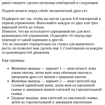
равно сможете сделать несколько повторений в следующем.
Подъем штанги перед собой: механический дроп-сет.
Подберите вес так, чтобы вы могли сделать 6-8 повторений в
первом упражнении. Выполняйте каждую из двух или трех
вариаций почти до отказа.
Помните, что вы используете одинаковый вес для всех
разновидностей упражнения. Отдыхайте 10 секунд при
переходе от одной вариации к другой.
Это не повлияет отрицательно на стимул для мышечного
роста, но позволит вам сделать еще 1-2 повторения на каждую
из разновидностей движения.
Еще примеры:
Жимовые мышцы — вариант 1 — жим штанги лежа
узким хватом, затем жим лежа обычным хватом и
завершаем дроп-сет жимом с широким хватом.
Жимовые мышцы — вариант 2 — жим гантелей над
головой (армейский жим), затем жим на наклонной
скамье и завершаем жимом гантелей на горизонтальной
скамье.
Грудные мышцы: жим гантелей на наклонной скамье,
затем на горизонтальной и завершаем наклонным