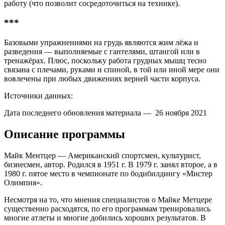
работу (что позволит сосредоточиться на технике).
***
Базовыми упражнениями на грудь являются жим лёжа и
разведения — выполняемые с гантелями, штангой или в
тренажёрах. Плюс, поскольку работа грудных мышц тесно
связана с плечами, руками и спиной, в той или иной мере они
вовлечены при любых движениях верней части корпуса.
Источники данных:
Дата последнего обновления материала — 26 ноября 2021
Описание программы
Майк Ментцер — Американский спортсмен, культурист,
бизнесмен, автор. Родился в 1951 г. В 1979 г. занял второе, а в
1980 г. пятое место в чемпионате по бодибилдингу «Мистер
Олимпия».
Несмотря на то, что мнения специалистов о Майке Метцере
существенно расходятся, по его программам тренировались
многие атлеты и многие добились хороших результатов. В