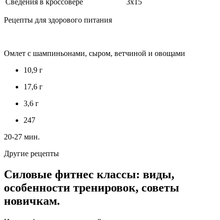
Сведения в кроссовере
3х15
Рецепты для здорового питания
Омлет с шампиньонами, сыром, ветчиной и овощами
10,9 г
17,6 г
3,6 г
247
20-27 мин.
Другие рецепты
Силовые фитнес классы: виды,
особенности тренировок, советы
новичкам.