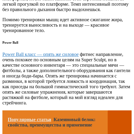
легкой прогулкой по платформе. Темп интенсивный поэтому
без правильного дыхания быстро выдохнешься.
Помимо тренировки мышц идет активное сжигание жира,
тренируется выносливость и на выходе — красивое
тренированное тело.
Power Ball
Power Ball класс — опять же силовое
фитнес направление,
очень похожее по основным целям на Super Sculpt, но в
качестве основного инвентаря — это специальные мячи —
фитболы, а также дополнительного оборудования как гантели
и иногда боди-бары. Опять же тренировка начинается с
разминки, в которой требуется ловкость и координация, так
как приседы на большой гимнастический того требуют. Затем
опять же силовые упражнения, которые завершаются
растяжкой на фитболе, который на мой взгляд идеален для
стрейчинга.
Популярные статьи
Казеиновый белок:
свойства, преимущества и применение