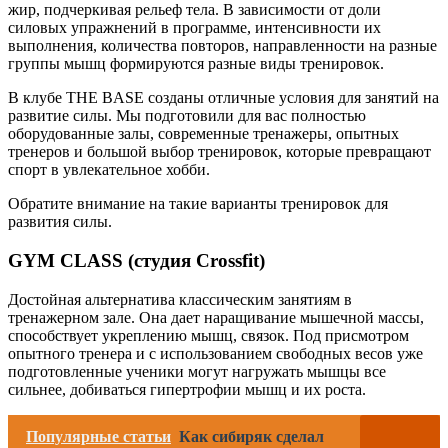
жир, подчеркивая рельеф тела. В зависимости от доли
силовых упражнений в программе, интенсивности их
выполнения, количества повторов, направленности на разные
группы мышц формируются разные виды тренировок.
В клубе THE BASE созданы отличные условия для занятий на
развитие силы. Мы подготовили для вас полностью
оборудованные залы, современные тренажеры, опытных
тренеров и большой выбор тренировок, которые превращают
спорт в увлекательное хобби.
Обратите внимание на такие варианты тренировок для
развития силы.
GYM CLASS (студия Crossfit)
Достойная альтернатива классическим занятиям в
тренажерном зале. Она дает наращивание мышечной массы,
способствует укреплению мышц, связок. Под присмотром
опытного тренера и с использованием свободных весов уже
подготовленные ученики могут нагружать мышцы все
сильнее, добиваться гипертрофии мышц и их роста.
Популярные статьи
Как сибиряк сделал