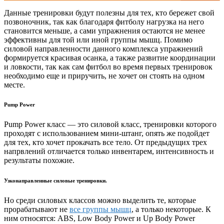
Данные тренировки будут полезны для тех, кто бережет свой
позвоночник, так как благодаря фитболу нагрузка на него
становится меньше, а сами упражнения остаются не менее
эффективны для той или иной группы мышц. Помимо
силовой направленности данного комплекса упражнений
формируется красивая осанка, а также развитие координации
и ловкости, так как сам фитбол во время первых тренировок
необходимо еще и приручить, не хочет он стоять на одном
месте.
Pump Power
Pump Power класс — это силовой класс, тренировки которого
проходят с использованием мини-штанг, опять же подойдет
для тех, кто хочет прокачать все тело. От предыдущих трех
напрвлений отличается только инвентарем, интенсивность и
результаты похожие.
Узконаправленные силовые тренировки.
Но среди силовых классов можно выделить те, которые
прорабатывают не
все группы мышц
, а только некоторые. К
ним относятся: ABS, Low Body Power и Up Body Power