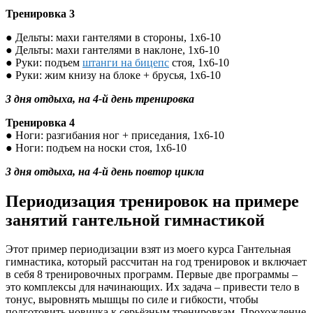
Тренировка 3
● Дельты: махи гантелями в стороны, 1х6-10
● Дельты: махи гантелями в наклоне, 1х6-10
● Руки: подъем
штанги на бицепс
стоя, 1х6-10
● Руки: жим книзу на блоке + брусья, 1х6-10
3 дня отдыха, на 4-й день тренировка
Тренировка 4
● Ноги: разгибания ног + приседания, 1х6-10
● Ноги: подъем на носки стоя, 1х6-10
3 дня отдыха, на 4-й день повтор цикла
Периодизация тренировок на примере
занятий гантельной гимнастикой
Этот пример периодизации взят из моего курса Гантельная
гимнастика, который рассчитан на год тренировок и включает
в себя 8 тренировочных программ. Первые две программы –
это комплексы для начинающих. Их задача – привести тело в
тонус, выровнять мышцы по силе и гибкости, чтобы
подготовить новичка к серьёзным тренировкам. Прохождение