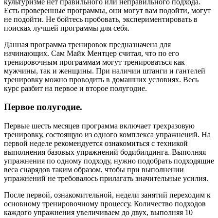
культуризме нет правильного или неправильного подхода.
Есть проверенные программы, они могут вам подойти, могут
не подойти. Не бойтесь пробовать, экспериментировать в
поисках лучшей программы для себя.
Данная программа тренировок предназначена для
начинающих. Сам Майк Ментцер считал, что по его
тренировочным программам могут тренироваться как
мужчины, так и женщины. При наличии штанги и гантелей
тренировку можно проводить в домашних условиях. Весь
курс разбит на первое и второе полугодие.
Первое полугодие.
Первые шесть месяцев программа включает трехразовую
тренировку, состоящую из одного комплекса упражнений. На
первой неделе рекомендуется ознакомиться с техникой
выполнения базовых упражнений бодибилдинга. Выполняя
упражнения по одному подходу, нужно подобрать подходящие
веса снарядов таким образом, чтобы при выполнении
упражнений не требовалось прилагать значительные усилия.
После первой, ознакомительной, недели занятий переходим к
основному тренировочному процессу. Количество подходов
каждого упражнения увеличиваем до двух, выполняя 10