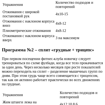
Количество подходов и
Упражнения
повторений
Отжимания с широкой
4х10-15
постановкой рук
Отжимания с наклоном корпуса
4х8-12
вниз
Плиометрические отжимания
4х8-12
Отжимания с наклоном корпуса
3 на максимум
вверх
Программа №2 – сплит «грудные + трицепс»
При первом посещении фитнес-клуба новичку следует
тренироваться по схеме фулбади, когда все тело прокачивается
за один день. Через несколько месяцев при росте показателей
можно переходить на сплит – разделение мышечных групп по
дням. При этом грудь чаще всего совмещается с трицепсом,
так как он активно работает практически во всех движениях
на грудные.
Количество подходов и
Упражнения
повторений
Жим штанги лежа на
4х12,10,8,6