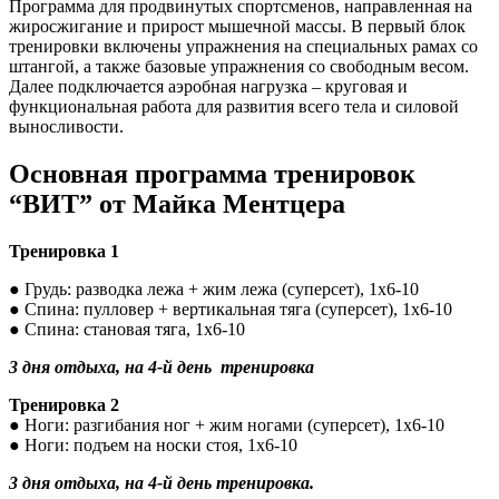
Программа для продвинутых спортсменов, направленная на
жиросжигание и прирост мышечной массы. В первый блок
тренировки включены упражнения на специальных рамах со
штангой, а также базовые упражнения со свободным весом.
Далее подключается аэробная нагрузка – круговая и
функциональная работа для развития всего тела и силовой
выносливости.
Основная программа тренировок
“ВИТ” от Майка Ментцера
Тренировка 1
● Грудь: разводка лежа + жим лежа (суперсет), 1х6-10
● Спина: пулловер + вертикальная тяга (суперсет), 1х6-10
● Спина: становая тяга, 1х6-10
3 дня отдыха, на 4-й день тренировка
Тренировка 2
● Ноги: разгибания ног + жим ногами (суперсет), 1х6-10
● Ноги: подъем на носки стоя, 1х6-10
3 дня отдыха, на 4-й день тренировка.