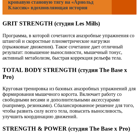
кровавую становую тягу на «Арнольд
Классик» вдохновляющая история
GRIT STRENGTH (студия Les Mills)
Программа, в которой сочетаются анаэробные упражнения со
штангой и скоростные плиометрические нагрузки
(прыжковые движения). Такое сочетание дает отличный
результат: повышение выносливости, мышечный тонус,
активный метаболизм, быстрая коррекция рельефа тела.
TOTAL BODY STRENGTH (студия The Base x
Pro)
Круговая тренировка из базовых анаэробных упражнений для
формирования мышечного корсета. Включает работу со
свободными весами и дополнительными аксессуарами
(например, резинками). Сбалансированное решение для того,
чтобы развить силу всего тела, повысить выносливость,
улучшить координацию движений.
STRENGTH & POWER (студия The Base x Pro)