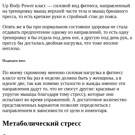
Up Body Power класс — силовой вид фитнеса, направленный
на тренировку мышц верхней части тела и мышц брюшного
пресса, то есть крепкие руки и стройный стан до пояса.
Опять же я бы при нормальном состоянии здоровья не стала
отдавать предпочтение одному из направлений, то есть одну
тренировку я бы отдала под день ног, а другую под день рук, а
прессу бы досталась двойная нагрузка, что тоже вполне
неплохо.
Подведем итог.
По моему скромному мнению силовая нагрузка в фитнесс
классе хотя бы раз в неделю должна быть у женщины, а в
идеале две, так как помимо усталости и жажды именно эти
направления дадут то, что не смогут другие: красивые и
упругие мышцы благодаря тому стрессу, которые они
испытают во время упражнений. А достаточное количество
представленных вариантов позволят определиться с
направлением в зависимости от цели и инвентаря.
Метаболический стресс