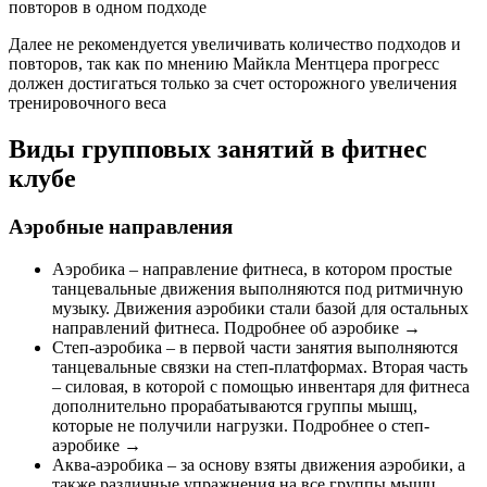
повторов в одном подходе
Далее не рекомендуется увеличивать количество подходов и
повторов, так как по мнению Майкла Ментцера прогресс
должен достигаться только за счет осторожного увеличения
тренировочного веса
Виды групповых занятий в фитнес
клубе
Аэробные направления
Аэробика – направление фитнеса, в котором простые
танцевальные движения выполняются под ритмичную
музыку. Движения аэробики стали базой для остальных
направлений фитнеса. Подробнее об аэробике →
Степ-аэробика – в первой части занятия выполняются
танцевальные связки на степ-платформах. Вторая часть
– силовая, в которой с помощью инвентаря для фитнеса
дополнительно прорабатываются группы мышц,
которые не получили нагрузки. Подробнее о степ-
аэробике →
Аква-аэробика – за основу взяты движения аэробики, а
также различные упражнения на все группы мышц,