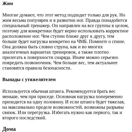
Жим
Многие думают, что этот метод подходит только для рук. Но
жим весьма популярен и в развитии ног. Правда понадобится
специальный тренажер. Он направлен на все группы в целом,
поэтому для конкретики будет верно использовать корректное
расположение ног. Чем ступни ближе друг к другу, тем
больше будет нагрузка конкретно на ЧМБ. Помните о спине.
Она должна быть словно струна, как и во многих
аналогичных вариантах тренировок, а также плотно
прилегать к поверхности снаряда. Иначе можно серьезно
повредить позвоночник. Чем больше вес, тем актуальнее
становятся правила безопасности.
Выпады с утяжелителем
Используется обычная штанга. Рекомендуется брать вес
меньше, чем при приседе. Основная нагрузка попеременно
приходится на одну половину. И если штанга будет тяжелая,
на максимально пределе возможностей, возможны разрывы
связок. Или перегрузка. Избегать нужно как первого, так и
второго последствий.
Дома