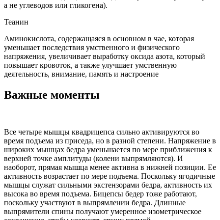
а не углеводов или гликогена).
Теанин
Аминокислота, содержащаяся в основном в чае, которая
уменьшает последствия умственного и физического
напряжения, увеличивает выработку оксида азота, который
повышает кровоток, а также улучшает умственную
деятельность, внимание, память и настроение
Важные моменты
Все четыре мышцы квадрицепса сильно активируются во
время подъема из приседа, но в разной степени. Напряжение в
широких мышцах бедра уменьшается по мере приближения к
верхней точке амплитуды (колени выпрямляются). И
наоборот, прямая мышца менее активна в нижней позиции. Ее
активность возрастает по мере подъема. Поскольку ягодичные
мышцы служат сильными экстензорами бедра, активность их
высока во время подъема. Бицепсы бедер тоже работают,
поскольку участвуют в выпрямлении бедра. Длинные
выпрямители спины получают умеренное изометрическое