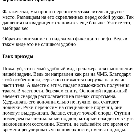
Фактически, мы просто переносим утяжелитель в другое
место. Размещаем на его скрепленных перед собой руках. Так
давления на квадрицепс становится еще больше. Учтите это,
выбирая вес
Обратите внимание на надежную фиксацию грифа. Ведь в
таком виде это не слишком удобно
Гакк приседы
Пожалуй, это самый удобный вид тренажера для выполнения
нашей задачи. Ведь он направлен как раз на ЧМБ. Благодаря
этой особенности, серьезно снижается нагрузка на другие
части тела. А вместе с этим, падает возможность получения
травм. В частности, бережем спину. Основной подвижный
элемент снаряда располагается на плечах спортсмена.
Удерживать его дополнительно не нужно, как считают
новички. Руки переносим на специальные поручни, они
помогут выдерживать баланс, станут точкой опоры. Ступни
помещаем на специальный поддон, который находится в чуть
наклоненном состоянии. Кстати, не забывайте его время от
времени регулировать угол поверхности, сменяя подходы.