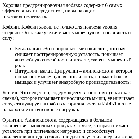
Хорошая предтренировочная добавка содержит 6 самых
эффективных ингредиентов, повышающих
производительность:
Кофеин. Кофеин хорош не только для подъема уровня
энергии. Он также увеличивает мышечную выносливость и
силу;
Бета-аланин. Это природная аминокислота, которая
снижает посттренировочную усталость, повышает
анаэробную способность и может ускорять мышечный
рост.
Цитруллин малат. Цитруллин – аминокислота, которая
повышает мышечную выносливость, снимает боль в
мышцах и улучшает анаэробную производительность;
Бетаин. Это вещество, содержащееся в растениях (таких как
свекла), которое повышает выносливость мышц, увеличивает
силу, стимулирует выработку гормона роста и ИФР-1 в ответ
на короткие интенсивные нагрузки.
Орнитин. Аминокислота, содержащаяся в большом
количестве в молочных продуктах и мясе, которая снижает
усталость при длительных нагрузках и способствует
окислению липидов (сжигание для получения энергии жира,