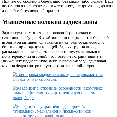
Причем осторожно и бережливо, без каких-либо рисков. Ведь
восстановление после травм – это всегда неприятный, долгий,
а порой и безуспешный процесс
Мышечные волокна задней зоны
Задняя группа мышечных волокон берет начало от
седалищного бугра. В этой зоне они покрываются большой
ягодичной мышцей. Спускаясь ниже, они соединяются с
большой приводящей мышцей. Задняя группа внизу
распадается на несколько волокон (полусухожильная и
полуперепончатая зоны), что позволяет ограничивать в
движениях подколенную ямку. В свою очередь, двуглавая
мышца бедра контролирует ее с латеральной стороны.