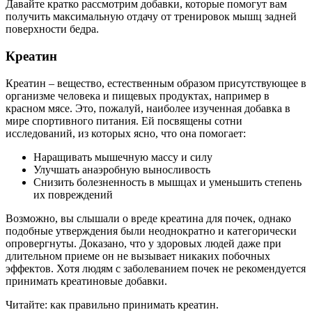
Давайте кратко рассмотрим добавки, которые помогут вам
получить максимальную отдачу от тренировок мышц задней
поверхности бедра.
Креатин
Креатин – вещество, естественным образом присутствующее в
организме человека и пищевых продуктах, например в
красном мясе. Это, пожалуй, наиболее изученная добавка в
мире спортивного питания. Ей посвящены сотни
исследований, из которых ясно, что она помогает:
Наращивать мышечную массу и силу
Улучшать анаэробную выносливость
Снизить болезненность в мышцах и уменьшить степень
их повреждений
Возможно, вы слышали о вреде креатина для почек, однако
подобные утверждения были неоднократно и категорически
опровергнуты. Доказано, что у здоровых людей даже при
длительном приеме он не вызывает никаких побочных
эффектов. Хотя людям с заболеванием почек не рекомендуется
принимать креатиновые добавки.
Читайте: как правильно принимать креатин.