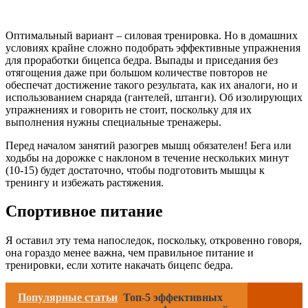
Оптимальный вариант – силовая тренировка. Но в домашних
условиях крайне сложно подобрать эффективные упражнения
для проработки бицепса бедра. Выпады и приседания без
отягощения даже при большом количестве повторов не
обеспечат достижение такого результата, как их аналоги, но и
использованием снаряда (гантелей, штанги). Об изолирующих
упражнениях и говорить не стоит, поскольку для их
выполнения нужны специальные тренажеры.
Перед началом занятий разогрев мышц обязателен! Бега или
ходьбы на дорожке с наклоном в течение нескольких минут
(10-15) будет достаточно, чтобы подготовить мышцы к
тренингу и избежать растяжения.
Спортивное питание
Я оставил эту тема напоследок, поскольку, откровенно говоря,
она гораздо менее важна, чем правильное питание и
тренировки, если хотите накачать бицепс бедра.
Популярные статьи
Топ-5 эффективных