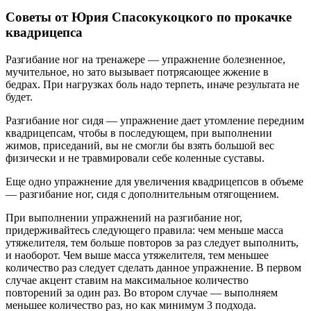
Советы от Юрия Спасокукоцкого по прокачке
квадрицепса
Разгибание ног на тренажере — упражнение болезненное,
мучительное, но зато вызывает потрясающее жжение в
бедрах. При нагрузках боль надо терпеть, иначе результата не
будет.
Разгибание ног сидя — упражнение дает утомление передним
квадрицепсам, чтобы в последующем, при выполнении
жимов, приседаний, вы не смогли бы взять большой вес
физически и не травмировали себе коленные суставы.
Еще одно упражнение для увеличения квадрицепсов в объеме
— разгибание ног, сидя с дополнительным отягощением.
При выполнении упражнений на разгибание ног,
придерживайтесь следующего правила: чем меньше масса
утяжелителя, тем больше повторов за раз следует выполнить,
и наоборот. Чем выше масса утяжелителя, тем меньшее
количество раз следует сделать данное упражнение. В первом
случае акцент ставим на максимальное количество
повторений за один раз. Во втором случае — выполняем
меньшее количество раз, но как минимум 3 подхода.