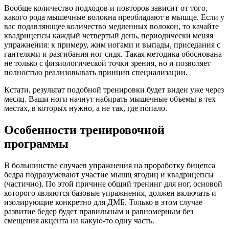
Вообще количество подходов и повторов зависит от того,
какого рода мышечные волокна преобладают в мышце. Если у
вас подавляющее количество медленных волокон, то качайте
квадрицепсы каждый четвертый день, периодически меняя
упражнения: к примеру, жим ногами и выпады, приседания с
гантелями и разгибания ног сидя. Такая методика обоснована
не только с физиологической точки зрения, но и позволяет
полностью реализовывать принцип специализации.
Кстати, результат подобной тренировки будет виден уже через
месяц. Ваши ноги начнут набирать мышечные объемы в тех
местах, в которых нужно, а не так, где попало.
Особенности тренировочной
программы
В большинстве случаев упражнения на проработку бицепса
бедра подразумевают участие мышц ягодиц и квадрицепсы
(частично). По этой причине общий тренинг для ног, основой
которого являются базовые упражнения, должен включать и
изолирующие конкретно для ДМБ. Только в этом случае
развитие бедер будет правильным и равномерным без
смещения акцента на какую-то одну часть.