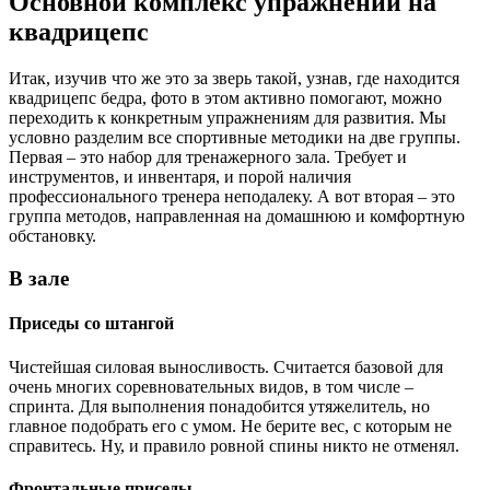
Основной комплекс упражнений на
квадрицепс
Итак, изучив что же это за зверь такой, узнав, где находится
квадрицепс бедра, фото в этом активно помогают, можно
переходить к конкретным упражнениям для развития. Мы
условно разделим все спортивные методики на две группы.
Первая – это набор для тренажерного зала. Требует и
инструментов, и инвентаря, и порой наличия
профессионального тренера неподалеку. А вот вторая – это
группа методов, направленная на домашнюю и комфортную
обстановку.
В зале
Приседы со штангой
Чистейшая силовая выносливость. Считается базовой для
очень многих соревновательных видов, в том числе –
спринта. Для выполнения понадобится утяжелитель, но
главное подобрать его с умом. Не берите вес, с которым не
справитесь. Ну, и правило ровной спины никто не отменял.
Фронтальные приседы