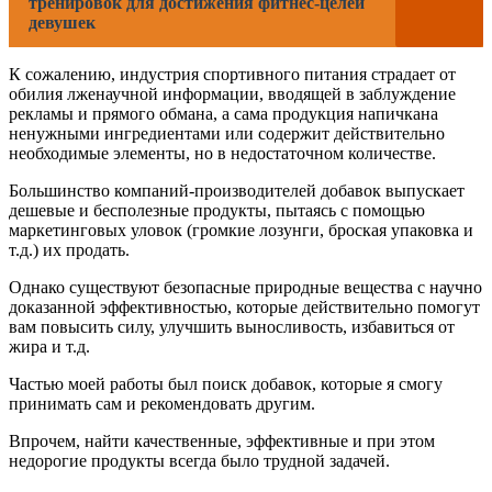
тренировок для достижения фитнес-целей
девушек
К сожалению, индустрия спортивного питания страдает от
обилия лженаучной информации, вводящей в заблуждение
рекламы и прямого обмана, а сама продукция напичкана
ненужными ингредиентами или содержит действительно
необходимые элементы, но в недостаточном количестве.
Большинство компаний-производителей добавок выпускает
дешевые и бесполезные продукты, пытаясь с помощью
маркетинговых уловок (громкие лозунги, броская упаковка и
т.д.) их продать.
Однако существуют безопасные природные вещества с научно
доказанной эффективностью, которые действительно помогут
вам повысить силу, улучшить выносливость, избавиться от
жира и т.д.
Частью моей работы был поиск добавок, которые я смогу
принимать сам и рекомендовать другим.
Впрочем, найти качественные, эффективные и при этом
недорогие продукты всегда было трудной задачей.