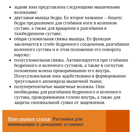
задняя зона представлена следующими мышечными
волокнами:
двуглавая мышца бедра. Ее второе название – бицепс
бедра предназначен для сгибания ноги в коленном
суставе, а также для вращения и разгибания в
тазобедренном суставе;
общая сухожильная связка мышцы. Ее функция
заключается в сгибе бедренного соединения, разгибании
коленного сустава и в этом положении его поворота
наружу;
полусухожильная связка. Активизируется при сгибании
бедренного и коленного суставов, а также в согнутом
положении колена проворачивании его внутрь.
Полусухожильная зона задействована в формировании
треугольного апоневроза мышечной ткани;
полуперепончатые мышечные волокна. Они
необходимы для разгибания бедренного и коленного
сустава, проворачивания голени внутрь, а также для
защиты синовиальной сумки от защемления.
Популярные статьи
Растяжка для
начинающих в домашних условиях