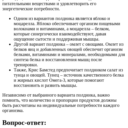
питательными веществами и удовлетворить его
энергетические потребности.
Одним из вариантов полдника является яблоко и
моцарелла. Яблоко обеспечивает организм пищевыми
волокнами и витаминами, а моцарелла – белком,
которые синергически взаимодействуют, давая
ощущение сытости и поддерживая мышцы.
Другой вариант полдника – омлет с овощами. Омлет из
белков яиц и добавленных овощей обеспечит организм
белками, витаминами и минералами, необходимыми для
синтеза белка и восстановления мышц после
тренировки.
Также, Крис Бамстед предпочитает полдником салат из
тунца и овощей. Тунец – источник качественного белка
и жирных кислот Омега-3, которые помогают
восстановить и развить мышцы.
Независимо от выбранного варианта полдника, важно
помнить, что количество и пропорции продуктов должны
быть рассчитаны на индивидуальные потребности каждого
организма.
Вопрос-ответ: