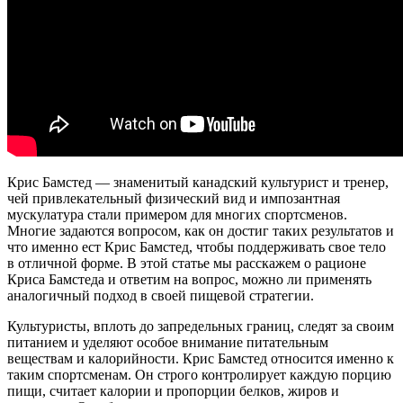
Крис Бамстед — знаменитый канадский культурист и тренер,
чей привлекательный физический вид и импозантная
мускулатура стали примером для многих спортсменов.
Многие задаются вопросом, как он достиг таких результатов и
что именно ест Крис Бамстед, чтобы поддерживать свое тело
в отличной форме. В этой статье мы расскажем о рационе
Криса Бамстеда и ответим на вопрос, можно ли применять
аналогичный подход в своей пищевой стратегии.
Культуристы, вплоть до запредельных границ, следят за своим
питанием и уделяют особое внимание питательным
веществам и калорийности. Крис Бамстед относится именно к
таким спортсменам. Он строго контролирует каждую порцию
пищи, считает калории и пропорции белков, жиров и