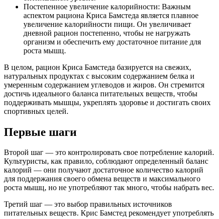
Постепенное увеличение калорийности: Важным
аспектом рациона Криса Бамстеда является плавное
увеличение калорийности пищи. Он увеличивает
дневной рацион постепенно, чтобы не нагружать
организм и обеспечить ему достаточное питание для
роста мышц.
В целом, рацион Криса Бамстеда базируется на свежих,
натуральных продуктах с высоким содержанием белка и
умеренным содержанием углеводов и жиров. Он стремится
достичь идеального баланса питательных веществ, чтобы
поддерживать мышцы, укреплять здоровье и достигать своих
спортивных целей.
Первые шаги
Второй шаг — это контролировать свое потребление калорий.
Культуристы, как правило, соблюдают определенный баланс
калорий — они получают достаточное количество калорий
для поддержания своего обмена веществ и максимального
роста мышц, но не употребляют так много, чтобы набрать вес.
Третий шаг — это выбор правильных источников
питательных веществ. Крис Бамстед рекомендует употреблять