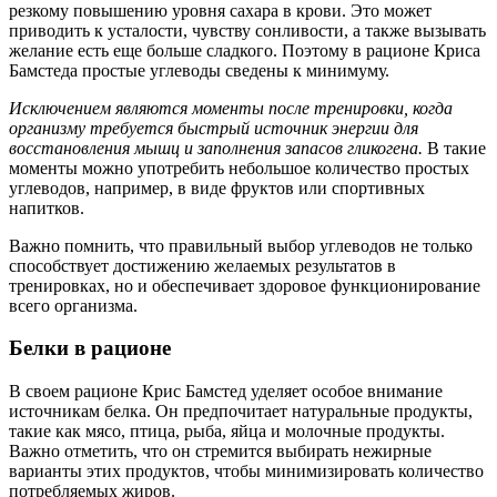
резкому повышению уровня сахара в крови. Это может
приводить к усталости, чувству сонливости, а также вызывать
желание есть еще больше сладкого. Поэтому в рационе Криса
Бамстеда простые углеводы сведены к минимуму.
Исключением являются моменты после тренировки, когда
организму требуется быстрый источник энергии для
восстановления мышц и заполнения запасов гликогена.
В такие
моменты можно употребить небольшое количество простых
углеводов, например, в виде фруктов или спортивных
напитков.
Важно помнить, что правильный выбор углеводов не только
способствует достижению желаемых результатов в
тренировках, но и обеспечивает здоровое функционирование
всего организма.
Белки в рационе
В своем рационе Крис Бамстед уделяет особое внимание
источникам белка. Он предпочитает натуральные продукты,
такие как мясо, птица, рыба, яйца и молочные продукты.
Важно отметить, что он стремится выбирать нежирные
варианты этих продуктов, чтобы минимизировать количество
потребляемых жиров.