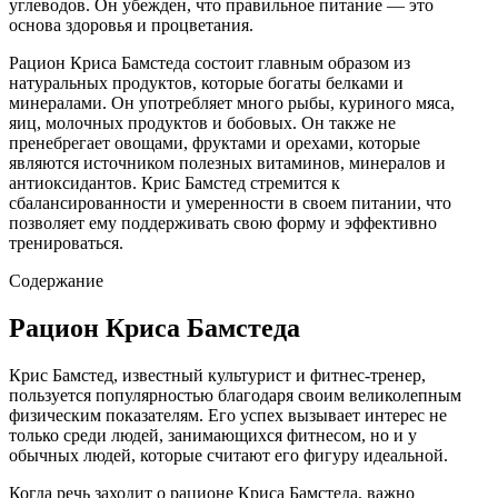
углеводов. Он убежден, что правильное питание — это
основа здоровья и процветания.
Рацион Криса Бамстеда состоит главным образом из
натуральных продуктов, которые богаты белками и
минералами. Он употребляет много рыбы, куриного мяса,
яиц, молочных продуктов и бобовых. Он также не
пренебрегает овощами, фруктами и орехами, которые
являются источником полезных витаминов, минералов и
антиоксидантов. Крис Бамстед стремится к
сбалансированности и умеренности в своем питании, что
позволяет ему поддерживать свою форму и эффективно
тренироваться.
Содержание
Рацион Криса Бамстеда
Крис Бамстед, известный культурист и фитнес-тренер,
пользуется популярностью благодаря своим великолепным
физическим показателям. Его успех вызывает интерес не
только среди людей, занимающихся фитнесом, но и у
обычных людей, которые считают его фигуру идеальной.
Когда речь заходит о рационе Криса Бамстеда, важно