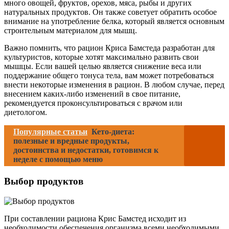
много овощей, фруктов, орехов, мяса, рыбы и других
натуральных продуктов. Он также советует обратить особое
внимание на употребление белка, который является основным
строительным материалом для мышц.
Важно помнить, что рацион Криса Бамстеда разработан для
культуристов, которые хотят максимально развить свои
мышцы. Если вашей целью является снижение веса или
поддержание общего тонуса тела, вам может потребоваться
внести некоторые изменения в рацион. В любом случае, перед
внесением каких-либо изменений в свое питание,
рекомендуется проконсультироваться с врачом или
диетологом.
Популярные статьи
Кето-диета:
полезные и вредные продукты,
достоинства и недостатки, готовимся к
неделе с помощью меню
Выбор продуктов
При составлении рациона Крис Бамстед исходит из
необходимости обеспечения организма всеми необходимыми