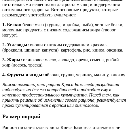
питательными веществами для роста мышц и поддержания
оптимального здоровья. Вот основные продукты, которые
рекомендует употреблять культурист:
1. Белки:
белое мясо (курица, индейка, рыба), яичные белки,
молочные продукты с низким содержанием жира (творог,
йогурт).
2. Углеводы:
овощи с низким содержанием крахмала
(брокколи, шпинат, капуста), картофель, рис, киноа, овсянка.
3. Жиры:
оливковое масло, авокадо, орехи, семена, рыбий
жир (лосось, треска).
4. Фрукты и ягоды:
яблоки, груши, чернику, малину, клюкву.
Важно помнить, что рацион Криса Бамстеда разработан
индивидуально для его потребностей и подходит ему в
качестве профессионального культуриста. Перед тем, как
принять решение об изменении своего рациона, рекомендуется
проконсультироваться с врачом или диетологом.
Размер порций
Рацион питания культуриста Криса Бамстеда отличается не