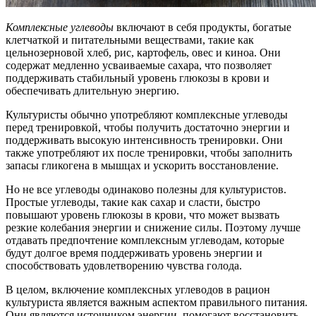
Комплексные углеводы
включают в себя продукты, богатые
клетчаткой и питательными веществами, такие как
цельнозерновой хлеб, рис, картофель, овес и киноа. Они
содержат медленно усваиваемые сахара, что позволяет
поддерживать стабильный уровень глюкозы в крови и
обеспечивать длительную энергию.
Культуристы обычно употребляют комплексные углеводы
перед тренировкой, чтобы получить достаточно энергии и
поддерживать высокую интенсивность тренировки. Они
также употребляют их после тренировки, чтобы заполнить
запасы гликогена в мышцах и ускорить восстановление.
Но не все углеводы одинаково полезны для культуристов.
Простые углеводы, такие как сахар и сласти, быстро
повышают уровень глюкозы в крови, что может вызвать
резкие колебания энергии и снижение силы. Поэтому лучше
отдавать предпочтение комплексным углеводам, которые
будут долгое время поддерживать уровень энергии и
способствовать удовлетворению чувства голода.
В целом, включение комплексных углеводов в рацион
культуриста является важным аспектом правильного питания.
Они являются источником энергии, помогают восстановить