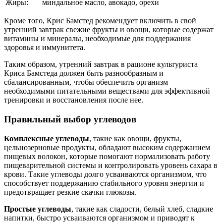
Жиры:
миндальное масло, авокадо, орехи
Кроме того, Крис Бамстед рекомендует включить в свой
утренний завтрак свежие фрукты и овощи, которые содержат
витамины и минералы, необходимые для поддержания
здоровья и иммунитета.
Таким образом, утренний завтрак в рационе культуриста
Криса Бамстеда должен быть разнообразным и
сбалансированным, чтобы обеспечить организм
необходимыми питательными веществами для эффективной
тренировки и восстановления после нее.
Правильный выбор углеводов
Комплексные углеводы
, такие как овощи, фрукты,
цельнозерновые продукты, обладают высоким содержанием
пищевых волокон, которые помогают нормализовать работу
пищеварительной системы и контролировать уровень сахара в
крови. Такие углеводы долго усваиваются организмом, что
способствует поддержанию стабильного уровня энергии и
предотвращает резкие скачки глюкозы.
Простые углеводы
, такие как сладости, белый хлеб, сладкие
напитки, быстро усваиваются организмом и приводят к