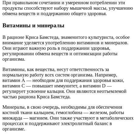
При правильном сочетании и умеренном потреблении эти
продукты способствуют набору мышечной массы, улучшению
обмена веществ и поддержанию общего здоровья.
Витамины и минералы
В рационе Криса Бамстеда, знаменитого культуриста, особое
внимание уделяется употреблению витаминов и минералов.
Они играют важную роль в поддержании здоровья,
регулировании обмена веществ и оптимизации работы
организма.
Витамины, как вещества, несут ответственность за
нормальную работу всех систем организма. Например,
витамин А — необходим для поддержания здоровья кожи,
витамин С — повышает иммунитет, а витамин D —
регулирует усвоение кальция. Они являются неотъемлемой
частью рациона Криса Бамстеда.
Минералы, в свою очередь, необходимы для обеспечения
костной ткани кальцием, гемоглобина — железом, работы
миокарда — магнием. Они также участвуют в метаболических
процессах и поддерживают электролитный баланс в
организме.