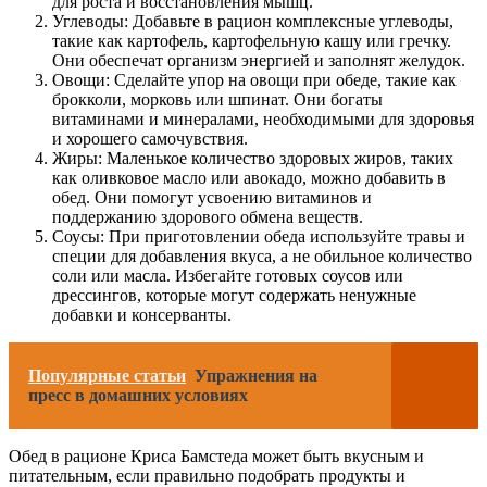
для роста и восстановления мышц.
Углеводы: Добавьте в рацион комплексные углеводы,
такие как картофель, картофельную кашу или гречку.
Они обеспечат организм энергией и заполнят желудок.
Овощи: Сделайте упор на овощи при обеде, такие как
брокколи, морковь или шпинат. Они богаты
витаминами и минералами, необходимыми для здоровья
и хорошего самочувствия.
Жиры: Маленькое количество здоровых жиров, таких
как оливковое масло или авокадо, можно добавить в
обед. Они помогут усвоению витаминов и
поддержанию здорового обмена веществ.
Соусы: При приготовлении обеда используйте травы и
специи для добавления вкуса, а не обильное количество
соли или масла. Избегайте готовых соусов или
дрессингов, которые могут содержать ненужные
добавки и консерванты.
Популярные статьи
Упражнения на
пресс в домашних условиях
Обед в рационе Криса Бамстеда может быть вкусным и
питательным, если правильно подобрать продукты и