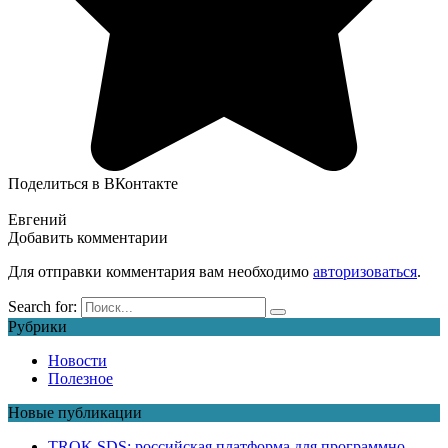
Поделиться в ВКонтакте
Евгений
Добавить комментарии
Для отправки комментария вам необходимо
авторизоваться
.
Search for:
Рубрики
Новости
Полезное
Новые публикации
TROK SDS: российская платформа для программно-