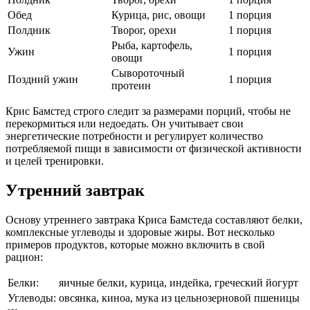
Обед
Курица, рис, овощи
1 порция
Полдник
Творог, орехи
1 порция
Рыба, картофель,
Ужин
1 порция
овощи
Сывороточный
Поздний ужин
1 порция
протеин
Крис Бамстед строго следит за размерами порций, чтобы не
перекормиться или недоедать. Он учитывает свои
энергетические потребности и регулирует количество
потребляемой пищи в зависимости от физической активности
и целей тренировки.
Утренний завтрак
Основу утреннего завтрака Криса Бамстеда составляют белки,
комплексные углеводы и здоровые жиры. Вот несколько
примеров продуктов, которые можно включить в свой
рацион:
Белки:
яичные белки, курица, индейка, греческий йогурт
Углеводы:
овсянка, киноа, мука из цельнозерновой пшеницы