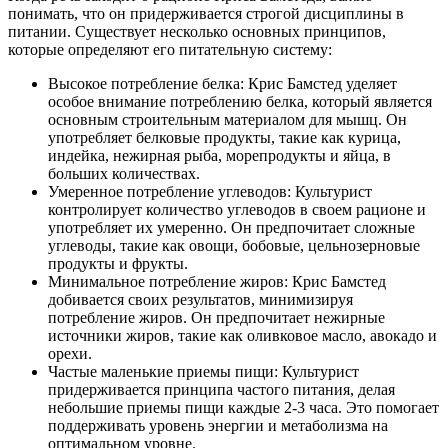
понимать, что он придерживается строгой дисциплины в
питании. Существует несколько основных принципов,
которые определяют его питательную систему:
Высокое потребление белка: Крис Бамстед уделяет
особое внимание потреблению белка, который является
основным строительным материалом для мышц. Он
употребляет белковые продукты, такие как курица,
индейка, нежирная рыба, морепродукты и яйца, в
больших количествах.
Умеренное потребление углеводов: Культурист
контролирует количество углеводов в своем рационе и
употребляет их умеренно. Он предпочитает сложные
углеводы, такие как овощи, бобовые, цельнозерновые
продукты и фрукты.
Минимальное потребление жиров: Крис Бамстед
добивается своих результатов, минимизируя
потребление жиров. Он предпочитает нежирные
источники жиров, такие как оливковое масло, авокадо и
орехи.
Частые маленькие приемы пищи: Культурист
придерживается принципа частого питания, делая
небольшие приемы пищи каждые 2-3 часа. Это помогает
поддерживать уровень энергии и метаболизма на
оптимальном уровне.