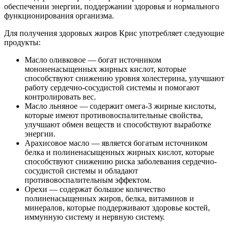
обеспечении энергии, поддержании здоровья и нормального
функционирования организма.
Для получения здоровых жиров Крис употребляет следующие
продукты:
Масло оливковое — богат источником
мононенасыщенных жирных кислот, которые
способствуют снижению уровня холестерина, улучшают
работу сердечно-сосудистой системы и помогают
контролировать вес.
Масло льняное — содержит омега-3 жирные кислоты,
которые имеют противовоспалительные свойства,
улучшают обмен веществ и способствуют выработке
энергии.
Арахисовое масло — является богатым источником
белка и полиненасыщенных жирных кислот, которые
способствуют снижению риска заболевания сердечно-
сосудистой системы и обладают
противовоспалительным эффектом.
Орехи — содержат большое количество
полиненасыщенных жиров, белка, витаминов и
минералов, которые поддерживают здоровье костей,
иммунную систему и нервную систему.