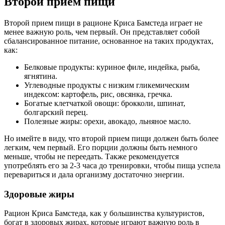
Второй прием пищи
Второй прием пищи в рационе Криса Бамстеда играет не
менее важную роль, чем первый. Он представляет собой
сбалансированное питание, основанное на таких продуктах,
как:
Белковые продукты: куриное филе, индейка, рыба,
ягнятина.
Углеводные продукты с низким гликемическим
индексом: картофель, рис, овсянка, гречка.
Богатые клетчаткой овощи: брокколи, шпинат,
болгарский перец.
Полезные жиры: орехи, авокадо, льняное масло.
Но имейте в виду, что второй прием пищи должен быть более
легким, чем первый. Его порции должны быть немного
меньше, чтобы не переедать. Также рекомендуется
употреблять его за 2-3 часа до тренировки, чтобы пища успела
перевариться и дала организму достаточно энергии.
Здоровые жиры
Рацион Криса Бамстеда, как у большинства культуристов,
богат в здоровых жирах, которые играют важную роль в