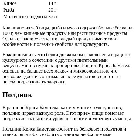
Киноа
14 г
Рыба
20 г
Молочные продукты
3-6 г
Как видно из таблицы, рыба и мясо содержат больше белка на
100 г, чем кишечные продукты или растительные продукты.
Однако, важно учесть, что каждый продукт имеет свои
особенности и полезные свойства для культуриста.
Важно помнить, что белки должны быть включены в рацион
культуриста в сочетании с другими питательными
веществами и в нужных пропорциях. Рацион Криса Бамстеда
основан на балансе всех макро- и микроэлементов, что
позволяет достичь оптимальных результатов в спорте и в
целом поддерживать здоровье.
Полдник
В рационе Криса Бамстеда, как и у многих культуристов,
полдник играет важную роль. Этот прием пищи помогает
поддерживать высокий уровень энергии и укреплять мышцы.
Полдник Криса Бамстеда состоит из белковых продуктов и
углеводов, чтобы снабдить организм необходимыми