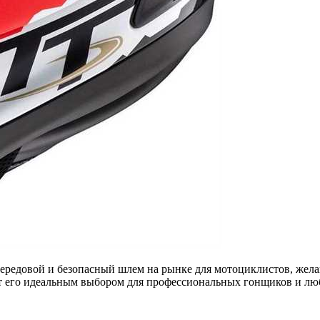
передовой и безопасный шлем на рынке для мотоциклистов, жел
ает его идеальным выбором для профессиональных гонщиков и лю