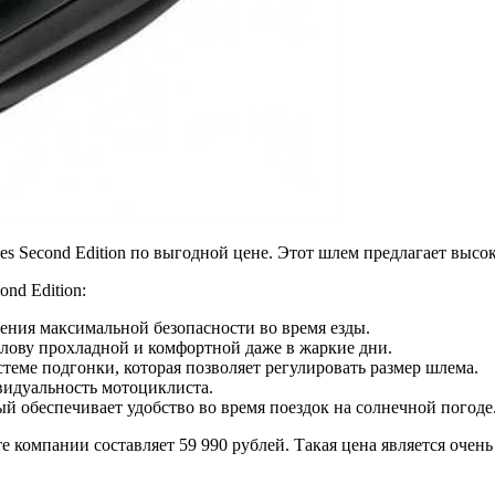
s Second Edition по выгодной цене. Этот шлем предлагает высо
nd Edition:
чения максимальной безопасности во время езды.
олову прохладной и комфортной даже в жаркие дни.
теме подгонки, которая позволяет регулировать размер шлема.
видуальность мотоциклиста.
 обеспечивает удобство во время поездок на солнечной погоде
те компании составляет 59 990 рублей. Такая цена является оче