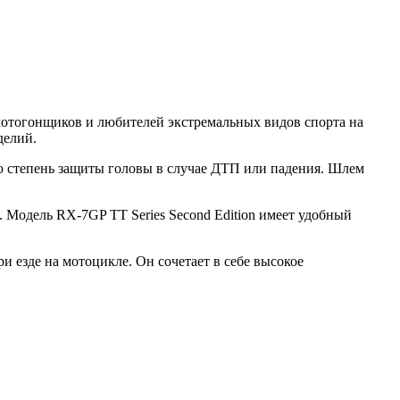
мотогонщиков и любителей экстремальных видов спорта на
делий.
ю степень защиты головы в случае ДТП или падения. Шлем
Модель RX-7GP TT Series Second Edition имеет удобный
и езде на мотоцикле. Он сочетает в себе высокое