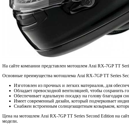
На сайте компании представлен мотошлем Arai RX-7GP TT Serie
Основные преимущества мотошлема Arai RX-7GP TT Series Seco
Изготовлен из прочных и легких материалов, для обеспе
Обладает превосходной вентиляцией, чтобы сохранить г
Обеспечивает идеальную посадку на голову благодаря сис
Имеет современный дизайн, который подчеркивает инди
Снабжен встроенным солнцезащитным козырьком, который
Цена на мотошлем Arai RX-7GP TT Series Second Edition на сай
модели.