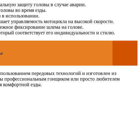
альную защиту головы в случае аварии.
оловы во время езды.
 в использовании.
ает управляемость мотоцикла на высокой скорости.
дежное фиксирование шлема на голове.
оторый соответствует его индивидуальности и стилю.
ды
использованием передовых технологий и изготовлен из
и вы профессиональным гонщиком или просто любителем
я комфортной езды.