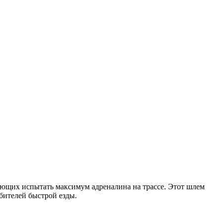
ающих испытать максимум адреналина на трассе. Этот шлем
бителей быстрой езды.