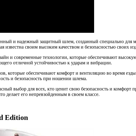
твенный и надежный защитный шлем, созданный специально для 
рая известна своим высоким качеством и безопасностью своих из
изайн и современные технологии, которые обеспечивают высоку
ющего отличной устойчивостью к ударам и вибрации.
, которые обеспечивают комфорт и вентиляцию во время езды. 
ность и безопасность при ношении шлема.
сный выбор для всех, кто ценит свою безопасность и комфорт пр
то делает его непревзойденным в своем классе.
 Edition