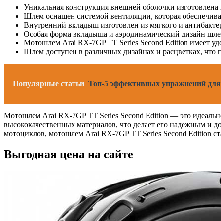
Уникальная конструкция внешней оболочки изготовлена и
Шлем оснащен системой вентиляции, которая обеспечивае
Внутренний вкладыш изготовлен из мягкого и антибакте
Особая форма вкладыша и аэродинамический дизайн шлем
Мотошлем Arai RX-7GP TT Series Second Edition имеет у
Шлем доступен в различных дизайнах и расцветках, что 
Популярные статьи
Топ-5 эффективных упражнений для 
Мотошлем Arai RX-7GP TT Series Second Edition — это идеальн
высококачественных материалов, что делает его надежным и д
мотоциклов, мотошлем Arai RX-7GP TT Series Second Edition 
Выгодная цена на сайте