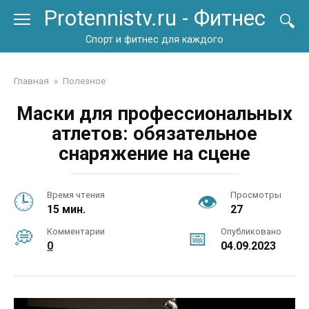
Перейти
Protennistv.ru - Фитнес
к
контенту
Спорт и фитнес для каждого
Главная
»
Полезное
Маски для профессиональных
атлетов: обязательное
снаряжение на сцене
Время чтения
Просмотры
15 мин.
27
Комментарии
Опубликовано
0
04.09.2023