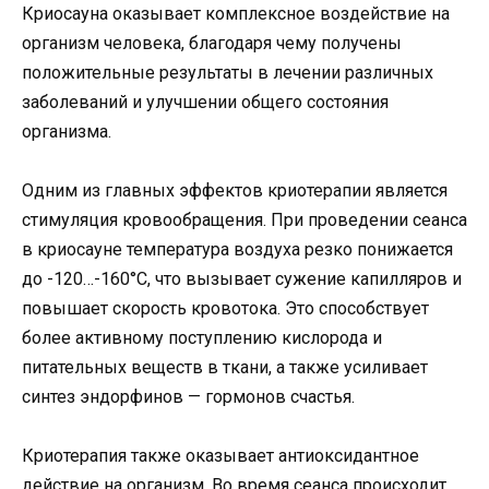
Криосауна оказывает комплексное воздействие на
организм человека, благодаря чему получены
положительные результаты в лечении различных
заболеваний и улучшении общего состояния
организма.
Одним из главных эффектов криотерапии является
стимуляция кровообращения. При проведении сеанса
в криосауне температура воздуха резко понижается
до -120…-160°C, что вызывает сужение капилляров и
повышает скорость кровотока. Это способствует
более активному поступлению кислорода и
питательных веществ в ткани, а также усиливает
синтез эндорфинов — гормонов счастья.
Криотерапия также оказывает антиоксидантное
действие на организм. Во время сеанса происходит