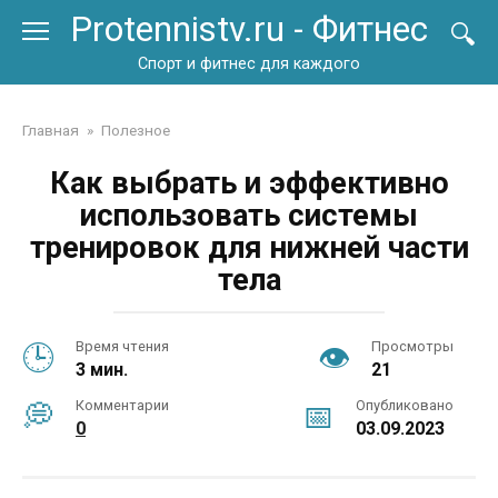
Перейти
Protennistv.ru - Фитнес
к
контенту
Спорт и фитнес для каждого
Главная
»
Полезное
Как выбрать и эффективно
использовать системы
тренировок для нижней части
тела
Время чтения
Просмотры
3 мин.
21
Комментарии
Опубликовано
0
03.09.2023