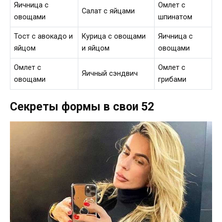
Яичница с
Омлет с
Салат с яйцами
овощами
шпинатом
Тост с авокадо и
Курица с овощами
Яичница с
яйцом
и яйцом
овощами
Омлет с
Омлет с
Яичный сэндвич
овощами
грибами
Секреты формы в свои 52