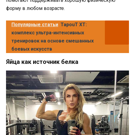
помогают поддерживать хорошую физическую
форму в любом возрасте.
Популярные статьи
TapouT XT:
комплекс ультра-интенсивных
тренировок на основе смешанных
боевых искусств
Яйца как источник белка