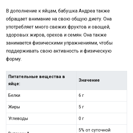
В дополнение к яйцам, бабушка Андреа также
обращает внимание на свою общую диету. Она
употребляет много свежих фруктов и овощей,
здоровых жиров, орехов и семян. Она также
занимается физическими упражнениями, чтобы
поддерживать свою активность и физическую
форму.
Питательные вещества в
Значение
яйце:
Белки
6 г
Жиры
5 г
Углеводы
0 г
5% от суточной