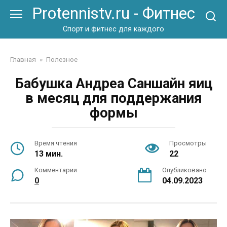
Перейти
Protennistv.ru - Фитнес
к
контенту
Спорт и фитнес для каждого
Главная
»
Полезное
Бабушка Андреа Саншайн яиц
в месяц для поддержания
формы
Время чтения
Просмотры
13 мин.
22
Комментарии
Опубликовано
0
04.09.2023