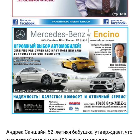
Андреа Саншайн, 52-летняя бабушка, утверждает, что