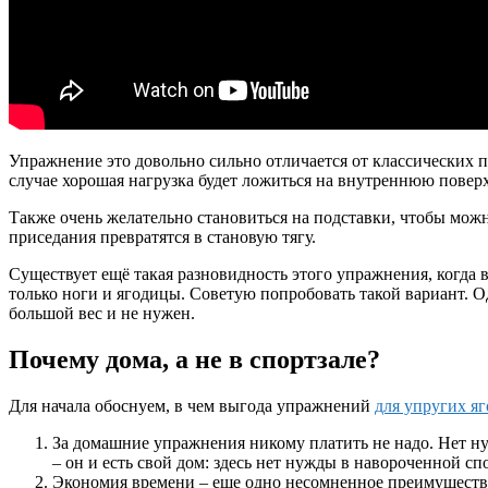
Упражнение это довольно сильно отличается от классических 
случае хорошая нагрузка будет ложиться на внутреннюю поверх
Также очень желательно становиться на подставки, чтобы можн
приседания превратятся в становую тягу.
Существует ещё такая разновидность этого упражнения, когда 
только ноги и ягодицы. Советую попробовать такой вариант. О
большой вес и не нужен.
Почему дома, а не в спортзале?
Для начала обоснуем, в чем выгода упражнений
для упругих яг
За домашние упражнения никому платить не надо. Нет ну
– он и есть свой дом: здесь нет нужды в навороченной сп
Экономия времени – еще одно несомненное преимущество 