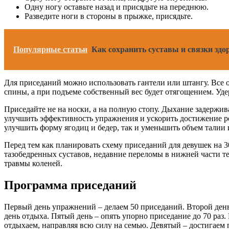
Одну ногу оставьте назад и присядьте на переднюю.
Разведите ноги в стороны в прыжке, присядьте.
Популярные статьи
Как сохранить суставы и связки зд
Для приседаний можно использовать гантели или штангу. Все о
спины, а при подъеме собственный вес будет отягощением. Уде
Приседайте не на носки, а на полную стопу. Дыхание задержив
улучшить эффективность упражнения и ускорить достижение ре
улучшить форму ягодиц и бедер, так и уменьшить объем талии 
Перед тем как планировать схему приседаний для девушек на 3
тазобедренных суставов, недавние переломы в нижней части те
травмы коленей.
Программа приседаний
Первый день упражнений – делаем 50 приседаний. Второй день 
день отдыха. Пятый день – опять упорно приседание до 70 раз.
отдыхаем, направляя всю силу на семью. Девятый – достигаем 