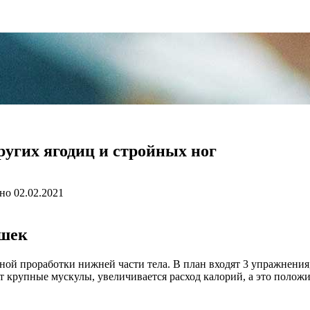
ругих ягодиц и стройных ног
но
02.02.2021
ушек
ной проработки нижней части тела. В план входят 3 упражнени
т крупные мускулы, увеличивается расход калорий, а это положи