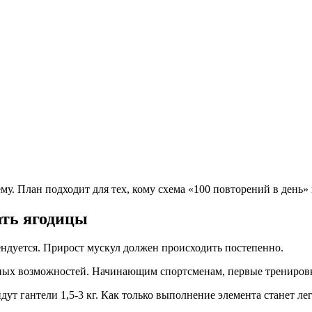
му. План подходит для тех, кому схема «100 повторений в день»
ать ягодицы
ендуется. Прирост мускул должен происходить постепенно.
ых возможностей. Начинающим спортсменам, первые тренировки
дут гантели 1,5-3 кг. Как только выполнение элемента станет ле