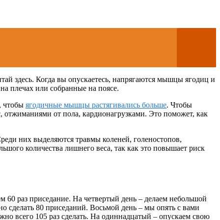
итай здесь. Когда вы опускаетесь, напрягаются мышцы ягодиц и
на плечах или собранные на поясе.
е, чтобы
ягодичные мышцы растягивались больше
. Чтобы
, отжиманиями от пола, кардионагрузками. Это поможет, как
Среди них выделяются травмы коленей, голеностопов,
льшого количества лишнего веса, так как это повышает риск
м 60 раз приседание. На четвертый день – делаем небольшой
но сделать 80 приседаний. Восьмой день – мы опять с вами
жно всего 105 раз сделать. На одиннадцатый – опускаем свою