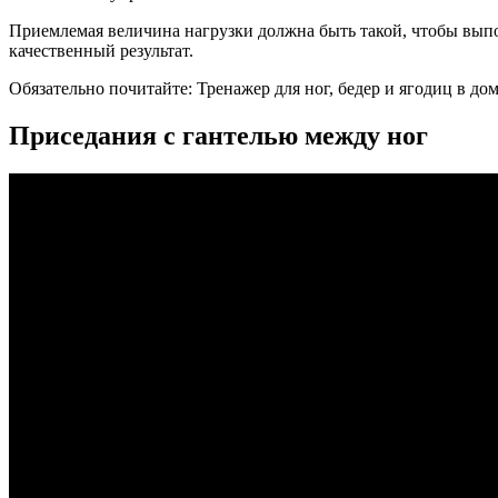
Приемлемая величина нагрузки должна быть такой, чтобы выпо
качественный результат.
Обязательно почитайте: Тренажер для ног, бедер и ягодиц в д
Приседания с гантелью между ног