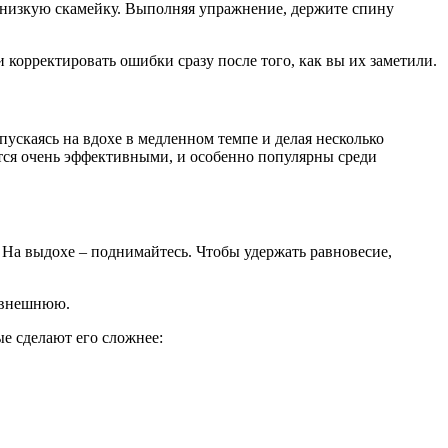
на низкую скамейку. Выполняя упражнение, держите спину
корректировать ошибки сразу после того, как вы их заметили.
ускаясь на вдохе в медленном темпе и делая несколько
тся очень эффективными, и особенно популярны среди
 На выдохе – поднимайтесь. Чтобы удержать равновесие,
– внешнюю.
е сделают его сложнее: