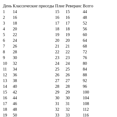
День
Классические приседы
Плие
Реверанс
Всего
1
14
15
15
44
2
16
16
16
48
3
18
17
17
52
4
20
18
18
56
5
22
19
19
60
6
24
20
20
64
7
26
21
21
68
8
28
22
22
72
9
30
23
23
76
10
32
24
24
80
11
34
25
25
84
12
36
26
26
88
13
38
27
27
92
14
40
28
28
96
15
42
29
29
100
16
44
30
30
104
17
46
31
31
108
18
48
32
32
112
19
50
33
33
116