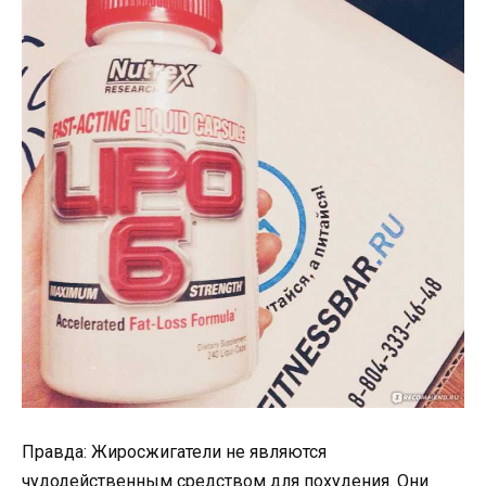
Правда: Жиросжигатели не являются
чудодейственным средством для похудения. Они