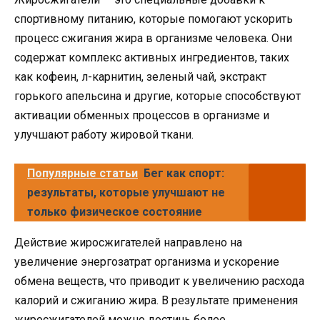
спортивному питанию, которые помогают ускорить
процесс сжигания жира в организме человека. Они
содержат комплекс активных ингредиентов, таких
как кофеин, л-карнитин, зеленый чай, экстракт
горького апельсина и другие, которые способствуют
активации обменных процессов в организме и
улучшают работу жировой ткани.
Популярные статьи
Бег как спорт:
результаты, которые улучшают не
только физическое состояние
Действие жиросжигателей направлено на
увеличение энергозатрат организма и ускорение
обмена веществ, что приводит к увеличению расхода
калорий и сжиганию жира. В результате применения
жиросжигателей можно достичь более