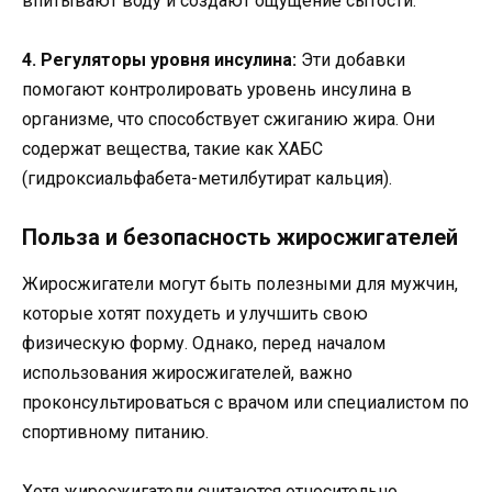
впитывают воду и создают ощущение сытости.
4. Регуляторы уровня инсулина:
Эти добавки
помогают контролировать уровень инсулина в
организме, что способствует сжиганию жира. Они
содержат вещества, такие как ХАБС
(гидроксиальфабета-метилбутират кальция).
Польза и безопасность жиросжигателей
Жиросжигатели могут быть полезными для мужчин,
которые хотят похудеть и улучшить свою
физическую форму. Однако, перед началом
использования жиросжигателей, важно
проконсультироваться с врачом или специалистом по
спортивному питанию.
Хотя жиросжигатели считаются относительно