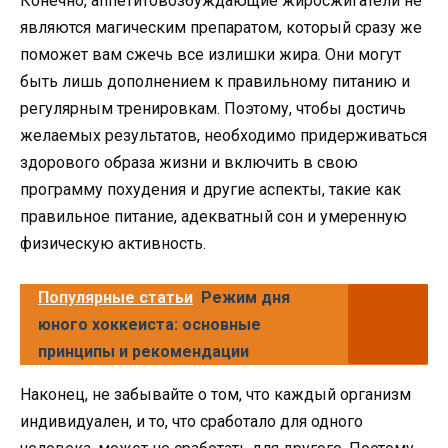
Конечно, аппетитовозбуждающие жиросжигатели не
являются магическим препаратом, который сразу же
поможет вам сжечь все излишки жира. Они могут
быть лишь дополнением к правильному питанию и
регулярным тренировкам. Поэтому, чтобы достичь
желаемых результатов, необходимо придерживаться
здорового образа жизни и включить в свою
программу похудения и другие аспекты, такие как
правильное питание, адекватный сон и умеренную
физическую активность.
Популярные статьи
Режим дня
юного хоккеиста: основные
принципы и рекомендации
Наконец, не забывайте о том, что каждый организм
индивидуален, и то, что сработало для одного