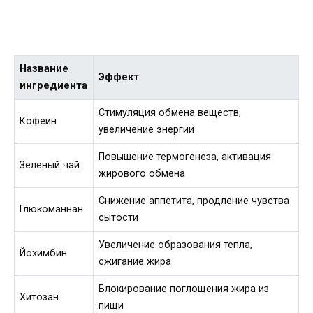
Название
Эффект
ингредиента
Стимуляция обмена веществ,
Кофеин
увеличение энергии
Повышение термогенеза, активация
Зеленый чай
жирового обмена
Снижение аппетита, продление чувства
Глюкоманнан
сытости
Увеличение образования тепла,
Йохимбин
сжигание жира
Блокирование поглощения жира из
Хитозан
пищи