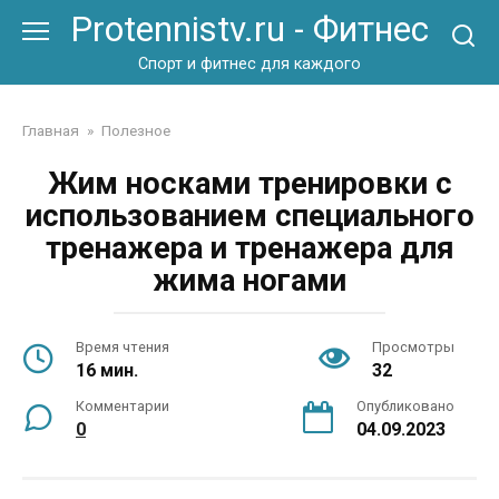
Перейти
Protennistv.ru - Фитнес
к
контенту
Спорт и фитнес для каждого
Главная
»
Полезное
Жим носками тренировки с
использованием специального
тренажера и тренажера для
жима ногами
Время чтения
Просмотры
16 мин.
32
Комментарии
Опубликовано
0
04.09.2023