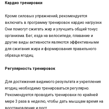
Кардио тренировки
Кроме силовых упражнений, рекомендуется
включать в программу тренировок кардио нагрузки.
Они помогут сжигать жир и улучшить общий тонус
организма. Бег, езда на велосипеде, плавание и
другие виды активности являются эффективными
для сжигания жира и формирования правильного
образца ягодиц.
Регулярность тренировок
Для достижения видимого результата и укрепления
ягодиц необходимо тренироваться регулярно.
Рекомендуется проводить тренировки по крайней
мере 3 раза в неделю, чтобы дать мышцам время на
восстановление и рост.