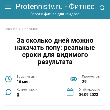
Перейти
Protennistv.ru - Фитнес
к
контенту
Спорт и фитнес для каждого
Главная
»
Полезное
За сколько дней можно
накачать попу: реальные
сроки для видимого
результата
Время чтения
Просмотры
16 мин.
29
Комментарии
Опубликовано
0
04.09.2023