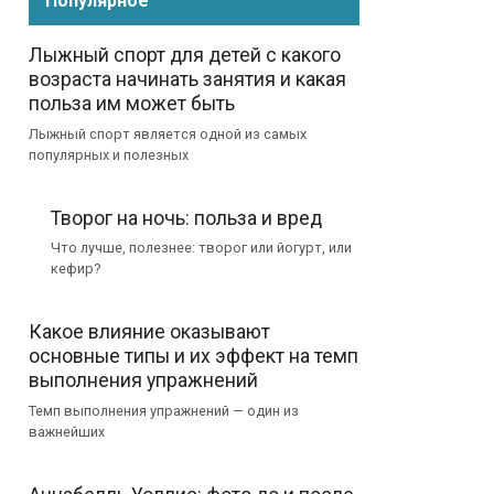
Популярное
Лыжный спорт для детей с какого
возраста начинать занятия и какая
польза им может быть
Лыжный спорт является одной из самых
популярных и полезных
Творог на ночь: польза и вред
Что лучше, полезнее: творог или йогурт, или
кефир?
Какое влияние оказывают
основные типы и их эффект на темп
выполнения упражнений
Темп выполнения упражнений — один из
важнейших