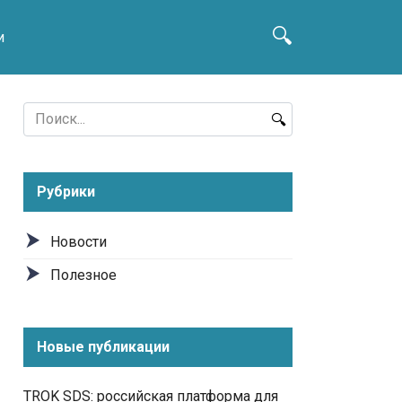
и
Search
for:
Рубрики
Новости
Полезное
Новые публикации
TROK SDS: российская платформа для