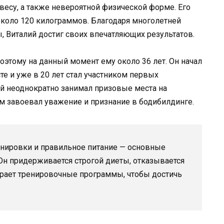
весу, а также невероятной физической форме. Его
 около 120 килограммов. Благодаря многолетней
 Виталий достиг своих впечатляющих результатов.
поэтому на данный момент ему около 36 лет. Он начал
е и уже в 20 лет стал участником первых
й неоднократно занимал призовые места на
м завоевал уважение и признание в бодибилдинге.
ренировки и правильное питание — основные
Он придерживается строгой диеты, отказывается
ирает тренировочные программы, чтобы достичь