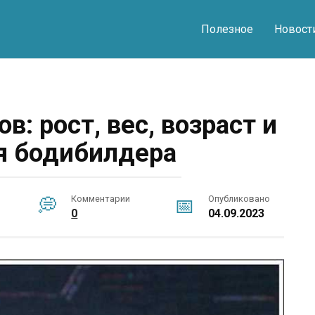
Полезное
Новост
в: рост, вес, возраст и
я бодибилдера
Комментарии
Опубликовано
0
04.09.2023