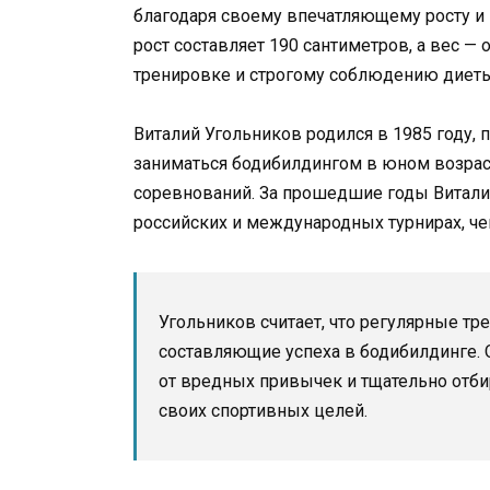
благодаря своему впечатляющему росту и 
рост составляет 190 сантиметров, а вес —
тренировке и строгому соблюдению диеты,
Виталий Угольников родился в 1985 году, 
заниматься бодибилдингом в юном возраст
соревнований. За прошедшие годы Витали
российских и международных турнирах, че
Угольников считает, что регулярные т
составляющие успеха в бодибилдинге. 
от вредных привычек и тщательно отб
своих спортивных целей.