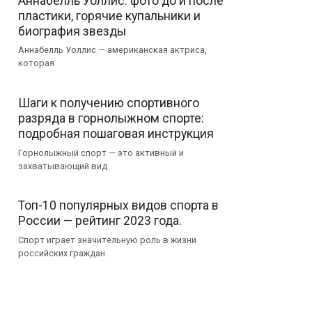
Аннабелль Уоллис: фото до и после
пластики, горячие купальники и
биография звезды
Аннабелль Уоллис — американская актриса,
которая
Шаги к получению спортивного
разряда в горнолыжном спорте:
подробная пошаговая инструкция
Горнолыжный спорт — это активный и
захватывающий вид
Топ-10 популярных видов спорта в
России — рейтинг 2023 года.
Спорт играет значительную роль в жизни
российских граждан