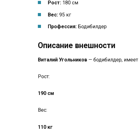
Рост:
180 см
Вес:
95 кг
Профессия:
Бодибилдер
Описание внешности
Виталий Угольников
— бодибилдер, имеет
Рост:
190 см
Вес:
110 кг