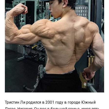
Тристин Ли родился в 2001 году в городе Южный
Лагос, Нигерия. Он рос в большой семье, имея пять