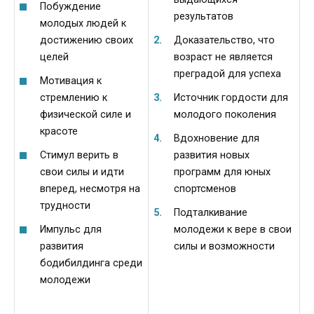
Побуждение
результатов
молодых людей к
достижению своих
Доказательство, что
целей
возраст не является
преградой для успеха
Мотивация к
стремлению к
Источник гордости для
физической силе и
молодого поколения
красоте
Вдохновение для
Стимул верить в
развития новых
свои силы и идти
программ для юных
вперед, несмотря на
спортсменов
трудности
Подталкивание
Импульс для
молодежи к вере в свои
развития
силы и возможности
бодибилдинга среди
молодежи