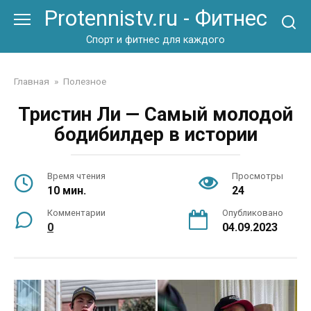
Перейти
Protennistv.ru - Фитнес
к
контенту
Спорт и фитнес для каждого
Главная
»
Полезное
Тристин Ли — Самый молодой
бодибилдер в истории
Время чтения
Просмотры
10 мин.
24
Комментарии
Опубликовано
0
04.09.2023