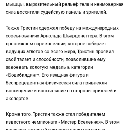
мышцы, выразительный рельеф тела и неимоверная
сила восхитили судейскую панель и зрителей.
Также Тристин одержал победу на международных
соревнованиях Арнольда Шварценеггера. В этом
престижном соревновании, которое собирает
ведущих атлетов со всего мира, Тристин проявил
свой талант и способности, позволившие ему
завоевать золотую медаль в категории
«Бодибилдинг». Его изящная фигура и
беспрецедентная физическая сила привлекли
восхищение и восхваляние со стороны зрителей и
экспертов.
Кроме того, Тристин также стал победителем
известного чемпионата «Мистер Вселенная». В этом
конкурсе, который считается одним из самых