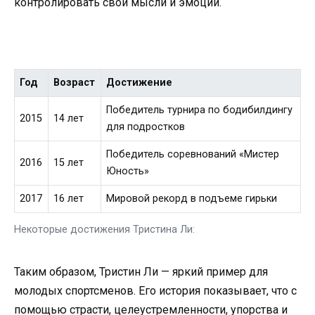
контролировать свои мысли и эмоции.
Год
Возраст
Достижение
Победитель турнира по бодибилдингу
2015
14 лет
для подростков
Победитель соревнований «Мистер
2016
15 лет
Юность»
2017
16 лет
Мировой рекорд в подъеме гирьки
Некоторые достижения Тристина Ли:
Таким образом, Тристин Ли — яркий пример для
молодых спортсменов. Его история показывает, что с
помощью страсти, целеустремленности, упорства и