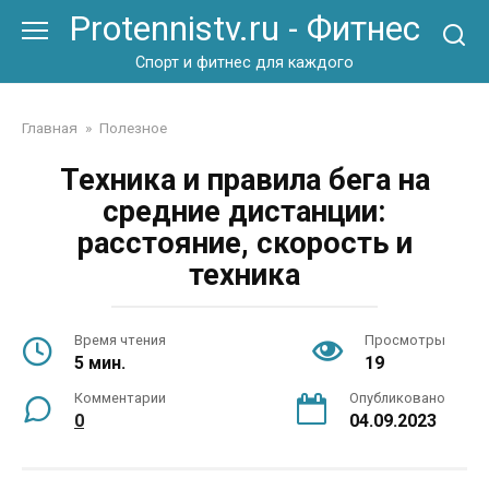
Перейти
Protennistv.ru - Фитнес
к
контенту
Спорт и фитнес для каждого
Главная
»
Полезное
Техника и правила бега на
средние дистанции:
расстояние, скорость и
техника
Время чтения
Просмотры
5 мин.
19
Комментарии
Опубликовано
0
04.09.2023