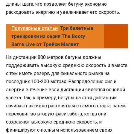
длины шага, что позволяет бегуну экономно
расходовать энергию и увеличивает его скорость.
Популярные статьи
Три балетные
тренировки из серии The Booty
Barre Live от Трейси Маллет
На дистанции 800 метров бегуны должны
поддерживать высокую среднюю скорость и вместе
с тем иметь резерв для финального рывка на
последних 100-200 метрах. Распределение сил и
энергии в течение всей дистанции является основой
успеха. Так, к примеру, бегуны на этой дистанции
начинают активно разгоняться с самого старта, затем
переходят во вторую фазу забега, когда они
сохраняют высокую среднюю скорость, и
финишируют с полным использованием своих