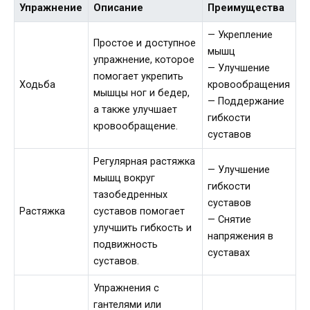
Упражнение
Описание
Преимущества
— Укрепление
Простое и доступное
мышц
упражнение, которое
— Улучшение
помогает укрепить
Ходьба
кровообращения
мышцы ног и бедер,
— Поддержание
а также улучшает
гибкости
кровообращение.
суставов
Регулярная растяжка
— Улучшение
мышц вокруг
гибкости
тазобедренных
суставов
Растяжка
суставов помогает
— Снятие
улучшить гибкость и
напряжения в
подвижность
суставах
суставов.
Упражнения с
гантелями или