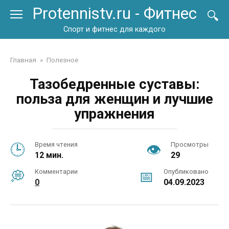
Перейти
Protennistv.ru - Фитнес
к
контенту
Спорт и фитнес для каждого
Главная
»
Полезное
Тазобедренные суставы:
польза для женщин и лучшие
упражнения
Время чтения
Просмотры
12 мин.
29
Комментарии
Опубликовано
0
04.09.2023