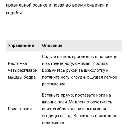
правильной осанке и позах во время сидения и
ходьбы.
Упражнение
Описание
Сядьте на пол, прогнитесь в пояснице
Растяжка
и вытяните ногу, сжимая ягодицы.
четырехглавой
Возьмитесь рукой за щиколотку и
мышцы бедра
потяните ногу к груди, ощущая легкое
растяжение.
Встаньте прямо, поставьте ноги на
ширине плеч. Медленно опуститесь
Приседания
вниз, сгибая колени и вытягивая
ягодицы назад. Вернитесь в исходное
положение.