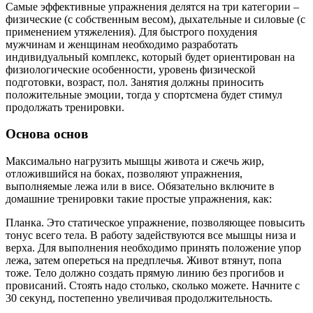
Самые эффективные упражнения делятся на три категории –
физические (с собственным весом), дыхательные и силовые (с
применением утяжеления). Для быстрого похудения
мужчинам и женщинам необходимо разработать
индивидуальный комплекс, который будет ориентирован на
физиологические особенности, уровень физической
подготовки, возраст, пол. Занятия должны приносить
положительные эмоции, тогда у спортсмена будет стимул
продолжать тренировки.
Основа основ
Максимально нагрузить мышцы живота и сжечь жир,
отложившийся на боках, позволяют упражнения,
выполняемые лежа или в висе. Обязательно включите в
домашние тренировки такие простые упражнения, как:
Планка. Это статическое упражнение, позволяющее повысить
тонус всего тела. В работу задействуются все мышцы низа и
верха. Для выполнения необходимо принять положение упор
лежа, затем опереться на предплечья. Живот втянут, попа
тоже. Тело должно создать прямую линию без прогибов и
провисаний. Стоять надо столько, сколько можете. Начните с
30 секунд, постепенно увеличивая продолжительность.