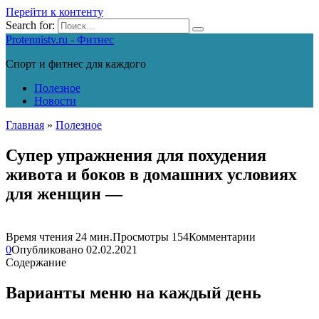
Перейти к контенту
Search for:
Protennistv.ru - Фитнес
Спорт и фитнес для каждого
Полезное
Новости
Главная
»
Полезное
Супер упражнения для похудения
живота и боков в домашних условиях
для женщин —
Время чтения
24 мин.
Просмотры
154
Комментарии
0
Опубликовано
02.02.2021
Содержание
Варианты меню на каждый день