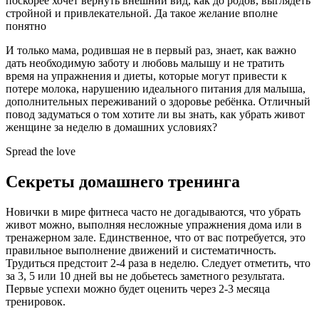
поскорее хочет вернуть внешний вид, как до родов, выглядеть
стройной и привлекательной. Да такое желание вполне
понятно
И только мама, родившая не в первый раз, знает, как важно
дать необходимую заботу и любовь малышу и не тратить
время на упражнения и диеты, которые могут привести к
потере молока, нарушению идеального питания для малыша,
дополнительных переживаний о здоровье ребёнка. Отличный
повод задуматься о том хотите ли вы знать, как убрать живот
женщине за неделю в домашних условиях?
Spread the love
Секреты домашнего тренинга
Новички в мире фитнеса часто не догадываются, что убрать
живот можно, выполняя несложные упражнения дома или в
тренажерном зале. Единственное, что от вас потребуется, это
правильное выполнение движений и систематичность.
Трудиться предстоит 2-4 раза в неделю. Следует отметить, что
за 3, 5 или 10 дней вы не добьетесь заметного результата.
Первые успехи можно будет оценить через 2-3 месяца
тренировок.