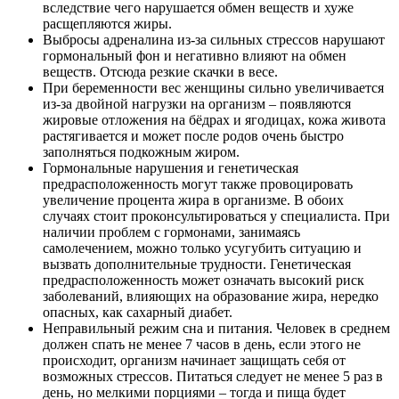
вследствие чего нарушается обмен веществ и хуже
расщепляются жиры.
Выбросы адреналина из-за сильных стрессов нарушают
гормональный фон и негативно влияют на обмен
веществ. Отсюда резкие скачки в весе.
При беременности вес женщины сильно увеличивается
из-за двойной нагрузки на организм – появляются
жировые отложения на бёдрах и ягодицах, кожа живота
растягивается и может после родов очень быстро
заполняться подкожным жиром.
Гормональные нарушения и генетическая
предрасположенность могут также провоцировать
увеличение процента жира в организме. В обоих
случаях стоит проконсультироваться у специалиста. При
наличии проблем с гормонами, занимаясь
самолечением, можно только усугубить ситуацию и
вызвать дополнительные трудности. Генетическая
предрасположенность может означать высокий риск
заболеваний, влияющих на образование жира, нередко
опасных, как сахарный диабет.
Неправильный режим сна и питания. Человек в среднем
должен спать не менее 7 часов в день, если этого не
происходит, организм начинает защищать себя от
возможных стрессов. Питаться следует не менее 5 раз в
день, но мелкими порциями – тогда и пища будет