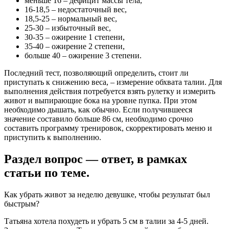
меньше 16 – дефицит массы тела,
16-18,5 – недостаточный вес,
18,5-25 – нормальный вес,
25-30 – избыточный вес,
30-35 – ожирение 1 степени,
35-40 – ожирение 2 степени,
больше 40 – ожирение 3 степени.
Последний тест, позволяющий определить, стоит ли
приступать к снижению веса, – измерение обхвата талии. Для
выполнения действия потребуется взять рулетку и измерить
живот и выпирающие бока на уровне пупка. При этом
необходимо дышать, как обычно. Если получившееся
значение составило больше 86 см, необходимо срочно
составить программу тренировок, скорректировать меню и
приступить к выполнению.
Раздел вопрос — ответ, в рамках
статьи по теме.
Как убрать живот за неделю девушке, чтобы результат был
быстрым?
Татьяна хотела похудеть и убрать 5 см в талии за 4-5 дней.