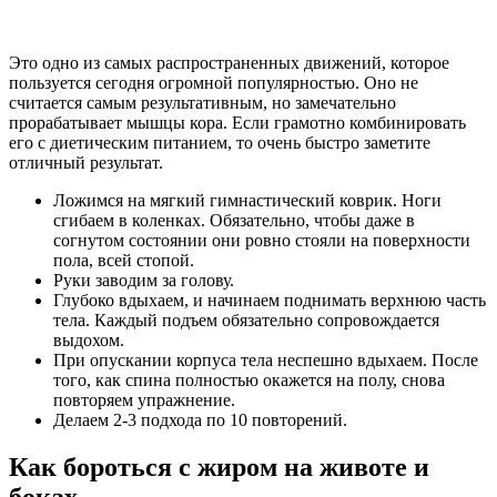
Это одно из самых распространенных движений, которое
пользуется сегодня огромной популярностью. Оно не
считается самым результативным, но замечательно
прорабатывает мышцы кора. Если грамотно комбинировать
его с диетическим питанием, то очень быстро заметите
отличный результат.
Ложимся на мягкий гимнастический коврик. Ноги
сгибаем в коленках. Обязательно, чтобы даже в
согнутом состоянии они ровно стояли на поверхности
пола, всей стопой.
Руки заводим за голову.
Глубоко вдыхаем, и начинаем поднимать верхнюю часть
тела. Каждый подъем обязательно сопровождается
выдохом.
При опускании корпуса тела неспешно вдыхаем. После
того, как спина полностью окажется на полу, снова
повторяем упражнение.
Делаем 2-3 подхода по 10 повторений.
Как бороться с жиром на животе и