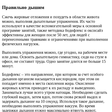
Правильно дышим
Сжечь жировые отложения и похудеть в области живота
можно, выполняя дыхательные упражнения. Их часто
используют в качестве вспомогательной меры к основной
программе занятий, также методика бодифлекс и оксисайз
эффективны для женщин после 50 лет, для людей с
перенесенными травмами и ограничениями при выполнении
физических нагрузок.
Выполнять упражнения можно, где угодно, на рабочем месте
или дома. Освоить дыхательную гимнастику, сидя на стуле в
офисе, не составит труда. Одно занятие длится не больше 15
минут.
Бодифлекс – это направление, при котором за счет особого
дыхания организм насыщается кислородом, при этом он
попадает именно в места скопления жира. Окисление
жировых клеток приводит к их распаду и выведению.
Заниматься лучше всего утром натощак. Необходимо сделать
глубокий выдох, затем вдох, потом снова резкий выдох и
задержать дыхание на 10 секунд. Используя такое дыхание,
необходимо выполнять упражнение вакуум. Во время
задержки дыхания нужно максимально втянуть живот,