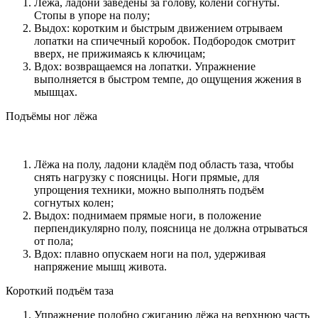
Лёжа, ладони заведены за голову, колени согнуты.
Стопы в упоре на полу;
Выдох: коротким и быстрым движением отрываем
лопатки на спичечный коробок. Подбородок смотрит
вверх, не прижимаясь к ключицам;
Вдох: возвращаемся на лопатки. Упражнение
выполняется в быстром темпе, до ощущения жжения в
мышцах.
Подъёмы ног лёжа
Лёжа на полу, ладони кладём под область таза, чтобы
снять нагрузку с поясницы. Ноги прямые, для
упрощения техники, можно выполнять подъём
согнутых колен;
Выдох: поднимаем прямые ноги, в положение
перпендикулярно полу, поясница не должна отрываться
от пола;
Вдох: плавно опускаем ноги на пол, удерживая
напряжение мышц живота.
Короткий подъём таза
Упражнение подобно сжиганию лёжа на верхнюю часть