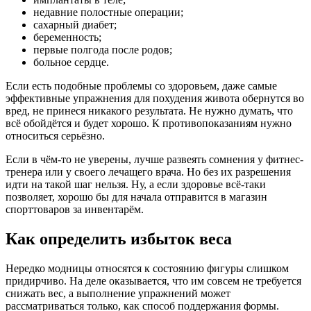
недавние полостные операции;
сахарный диабет;
беременность;
первые полгода после родов;
больное сердце.
Если есть подобные проблемы со здоровьем, даже самые
эффективные упражнения для похудения живота обернутся во
вред, не принеся никакого результата. Не нужно думать, что
всё обойдётся и будет хорошо. К противопоказаниям нужно
относиться серьёзно.
Если в чём-то не уверены, лучше развеять сомнения у фитнес-
тренера или у своего лечащего врача. Но без их разрешения
идти на такой шаг нельзя. Ну, а если здоровье всё-таки
позволяет, хорошо бы для начала отправится в магазин
спорттоваров за инвентарём.
Как определить избыток веса
Нередко модницы относятся к состоянию фигуры слишком
придирчиво. На деле оказывается, что им совсем не требуется
снижать вес, а выполнение упражнений может
рассматриваться только, как способ поддержания формы.