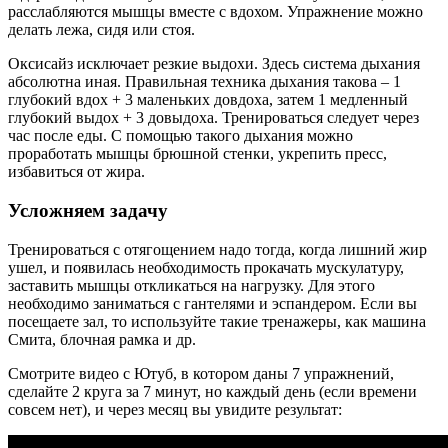
расслабляются мышцы вместе с вдохом. Упражнение можно
делать лежа, сидя или стоя.
Оксисайз исключает резкие выдохи. Здесь система дыхания
абсолютна иная. Правильная техника дыхания такова – 1
глубокий вдох + 3 маленьких довдоха, затем 1 медленный
глубокий выдох + 3 довыдоха. Тренироваться следует через
час после еды. С помощью такого дыхания можно
проработать мышцы брюшной стенки, укрепить пресс,
избавиться от жира.
Усложняем задачу
Тренироваться с отягощением надо тогда, когда лишний жир
ушел, и появилась необходимость прокачать мускулатуру,
заставить мышцы откликаться на нагрузку. Для этого
необходимо заниматься с гантелями и эспандером. Если вы
посещаете зал, то используйте такие тренажеры, как машина
Смита, блочная рамка и др.
Смотрите видео с Ютуб, в котором даны 7 упражнений,
сделайте 2 круга за 7 минут, но каждый день (если времени
совсем нет), и через месяц вы увидите результат: