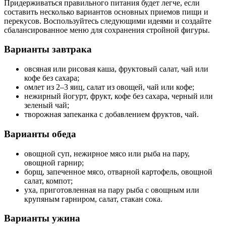
Придерживаться правильного питания будет легче, если
составить несколько вариантов основных приемов пищи и
перекусов. Воспользуйтесь следующими идеями и создайте
сбалансированное меню для сохранения стройной фигуры.
Варианты завтрака
овсяная или рисовая каша, фруктовый салат, чай или
кофе без сахара;
омлет из 2–3 яиц, салат из овощей, чай или кофе;
нежирный йогурт, фрукт, кофе без сахара, черный или
зеленый чай;
творожная запеканка с добавлением фруктов, чай.
Варианты обеда
овощной суп, нежирное мясо или рыба на пару,
овощной гарнир;
борщ, запеченное мясо, отварной картофель, овощной
салат, компот;
уха, приготовленная на пару рыба с овощным или
крупяным гарниром, салат, стакан сока.
Варианты ужина