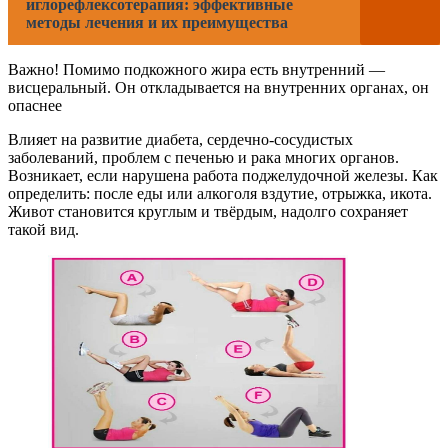
иглорефлексотерапия: эффективные
методы лечения и их преимущества
Важно! Помимо подкожного жира есть внутренний —
висцеральный. Он откладывается на внутренних органах, он
опаснее
Влияет на развитие диабета, сердечно-сосудистых
заболеваний, проблем с печенью и рака многих органов.
Возникает, если нарушена работа поджелудочной железы. Как
определить: после еды или алкоголя вздутие, отрыжка, икота.
Живот становится круглым и твёрдым, надолго сохраняет
такой вид.