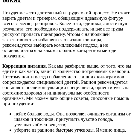
боках
Похудение – это длительный и трудоемкий процесс. Не стоит
верить диетам и тренерам, обещающим идеальную фигуру
всего за месяц тренировок. Более того, единожды достигнув
результата, его необходимо поддерживать, иначе все труды
рискуют пропасть понапрасну. Чтобы с наибольшей
эффективностью избавляться от излишков жира,
рекомендуется выбирать комплексный подход, а не
останавливаться на каком-то одном конкретном методе
похудения.
Коррекция питания.
Как мы разбирали выше, от того, что вы
едите и как часто, зависит количество потребляемых калорий.
Поэтому почти всегда избавление от лишних килограммов
сопровождается специальной диетой. Рацион рекомендуется
составлять после консультации специалиста, ориентируясь на
состояние здоровья и индивидуальные особенности
организма. Мы можем дать общие советы, способные помочь
при похудении:
пейте больше воды. Она позволяет очищать организм от
шлаков и токсинов, притуплять чувство голода,
улучшать обмен веществ;
уберите из рациона быстрые углеводы. Именно пища,