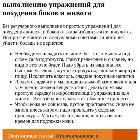
выполнению упражнений для
похудения боков и живота
Без регулярного выполнения простых упражнений для
похудения живота и боков от жира избавиться не получится.
Но при сочетании со следующими советами лишний вес
уйдёт и больше не вернётся:
Необходимо наладить питание. Без этого мышцы под
слоем сала подтянутся, станут рельефнее и сильнее, но
видно этого не будет. Надо убрать из рациона все
быстрые углеводы, мучные продукты, слишком жирную
пищу. Исключить алкоголь, сладкие покупные напитки.
Людям с сидячим и малоподвижным образом жизни для
улучшения обмена веществ стоит делать по утрам
простую зарядку и жиросжигающие упражнения для
живота. Это взбодрит и запустит обменные процессы.
Чтобы кожа не обвисала, пустое пространство снова не
заполнилось жиром, надо проводить уходовые
процедуры. Массаж, обёртывания, использование
кремов для подтяжки кожи.
Популярные статьи
Иглоукалывание и