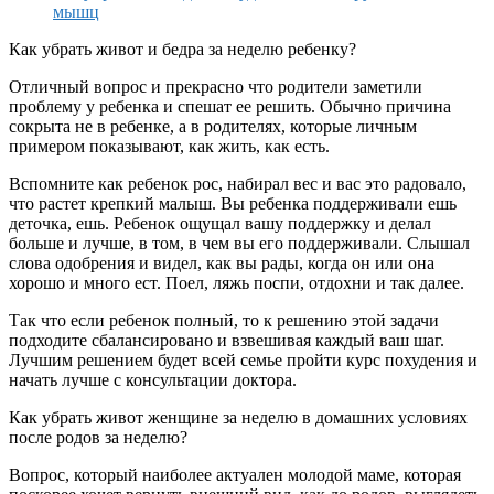
Как убрать живот и бедра за неделю ребенку?
Отличный вопрос и прекрасно что родители заметили
проблему у ребенка и спешат ее решить. Обычно причина
сокрыта не в ребенке, а в родителях, которые личным
примером показывают, как жить, как есть.
Вспомните как ребенок рос, набирал вес и вас это радовало,
что растет крепкий малыш. Вы ребенка поддерживали ешь
деточка, ешь. Ребенок ощущал вашу поддержку и делал
больше и лучше, в том, в чем вы его поддерживали. Слышал
слова одобрения и видел, как вы рады, когда он или она
хорошо и много ест. Поел, ляжь поспи, отдохни и так далее.
Так что если ребенок полный, то к решению этой задачи
подходите сбалансировано и взвешивая каждый ваш шаг.
Лучшим решением будет всей семье пройти курс похудения и
начать лучше с консультации доктора.
Как убрать живот женщине за неделю в домашних условиях
после родов за неделю?
Вопрос, который наиболее актуален молодой маме, которая