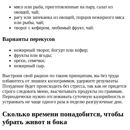
мясо или рыба, приготовленные на пару, салат из
овощей, чай;
рагу или запеканка из овощей, порция нежирного мяса
или рыбы, чай;
творог с кефиром, любимый фрукт, чай.
Варианты перекусов
нежирный творог, йогурт или кефир;
фрукты или ягоды;
орехи, семечки;
нежирный сыр.
Выстроив свой рацион по таким принципам, вы без труда
избавитесь от лишних килограммов, удержите результаты.
Похудение будет происходить без стресса, так как не придется
строго следовать меню, высчитывать продукты по граммам.
Периодически нужно отслеживать суточную калорийность и
устраивать не чаще одного раза в неделю разгрузочные дни.
Сколько времени понадобится, чтобы
убрать живот и бока