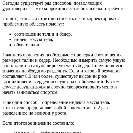
Сегодня существует ряд способов, позволяющих
удостовериться, что коррекция веса действительно требуется.
Понять, стоит ли стоит ли снижать вес и корректировать
проблемную область помогут:
соотношение талии и бедер,
индекс массы тела,
обхват талии.
Начинать измерения необходимо с проверки соотношения
размеров талии и бедер. Необходимо измерить самую узкую
часть талии и самую широкую часть бедер. Получившиеся
значения необходимо разделить. Если итоговый результат
составляет 8,0 или более, существует высокий риск
возникновения сердечнососудистых заболеваний. В этом
случае девушка должна срочно скорректировать меню и
начать заниматься спортом.
Еще один способ – определение индекса массы тела.
Показатель представляет собой количество кг, 2 раза
разделенное на величину роста.
Если итоговое значение составило: