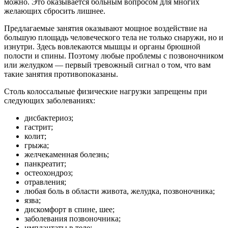
можно. Это оказывается больным вопросом для многих
желающих сбросить лишнее.
Предлагаемые занятия оказывают мощное воздействие на
большую площадь человеческого тела не только снаружи, но и
изнутри. Здесь вовлекаются мышцы и органы брюшной
полости и спины. Поэтому любые проблемы с позвоночником
или желудком — первый тревожный сигнал о том, что вам
такие занятия противопоказаны.
Столь колоссальные физические нагрузки запрещены при
следующих заболеваниях:
дисбактериоз;
гастрит;
колит;
грыжа;
желчекаменная болезнь;
панкреатит;
остеохондроз;
отравления;
любая боль в области живота, желудка, позвоночника;
язва;
дискомфорт в спине, шее;
заболевания позвоночника;
имплантаты в теле;