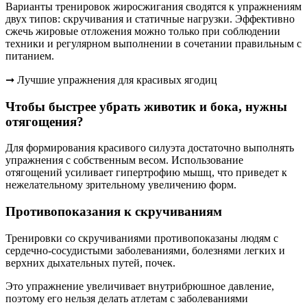
Варианты тренировок жиросжигания сводятся к упражнениям
двух типов: скручивания и статичные нагрузки. Эффективно
сжечь жировые отложения можно только при соблюдении
техники и регулярном выполнении в сочетании правильным с
питанием.
➞ Лучшие упражнения для красивых ягодиц
Чтобы быстрее убрать животик и бока, нужны
отягощения?
Для формирования красивого силуэта достаточно выполнять
упражнения с собственным весом. Использование
отягощений усиливает гипертрофию мышц, что приведет к
нежелательному зрительному увеличению форм.
Противопоказания к скручиваниям
Тренировки со скручиваниями противопоказаны людям с
сердечно-сосудистыми заболеваниями, болезнями легких и
верхних дыхательных путей, почек.
Это упражнение увеличивает внутрибрюшное давление,
поэтому его нельзя делать атлетам с заболеваниями