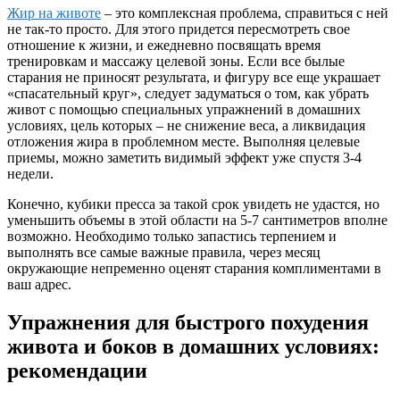
Жир на животе
– это комплексная проблема, справиться с ней
не так-то просто. Для этого придется пересмотреть свое
отношение к жизни, и ежедневно посвящать время
тренировкам и массажу целевой зоны. Если все былые
старания не приносят результата, и фигуру все еще украшает
«спасательный круг», следует задуматься о том, как убрать
живот с помощью специальных упражнений в домашних
условиях, цель которых – не снижение веса, а ликвидация
отложения жира в проблемном месте. Выполняя целевые
приемы, можно заметить видимый эффект уже спустя 3-4
недели.
Конечно, кубики пресса за такой срок увидеть не удастся, но
уменьшить объемы в этой области на 5-7 сантиметров вполне
возможно. Необходимо только запастись терпением и
выполнять все самые важные правила, через месяц
окружающие непременно оценят старания комплиментами в
ваш адрес.
Упражнения для быстрого похудения
живота и боков в домашних условиях:
рекомендации