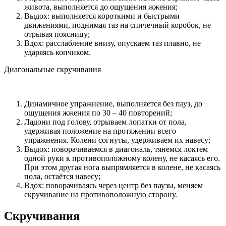
живота, выполняется до ощущения жжения;
Выдох: выполняется короткими и быстрыми
движениями, поднимая таз на спичечный коробок, не
отрывая поясницу;
Вдох: расслабление внизу, опускаем таз плавно, не
ударяясь копчиком.
Диагональные скручивания
Динамичное упражнение, выполняется без пауз, до
ощущения жжения по 30 – 40 повторений;
Ладони под голову, отрываем лопатки от пола,
удерживая положение на протяжении всего
упражнения. Колени согнуты, удерживаем их навесу;
Выдох: поворачиваемся в диагональ, тянемся локтем
одной руки к противоположному колену, не касаясь его.
При этом другая нога выпрямляется в колене, не касаясь
пола, остаётся навесу;
Вдох: поворачиваясь через центр без паузы, меняем
скручивание на противоположную сторону.
Скручивания