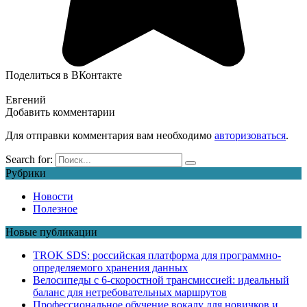
Поделиться в ВКонтакте
Евгений
Добавить комментарии
Для отправки комментария вам необходимо
авторизоваться
.
Search for:
Рубрики
Новости
Полезное
Новые публикации
TROK SDS: российская платформа для программно-
определяемого хранения данных
Велосипеды с 6-скоростной трансмиссией: идеальный
баланс для нетребовательных маршрутов
Профессиональное обучение вокалу для новичков и