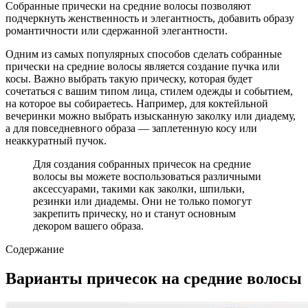
Собранные прически на средние волосы позволяют
подчеркнуть женственность и элегантность, добавить образу
романтичности или сдержанной элегантности.
Одним из самых популярных способов сделать собранные
прически на средние волосы является создание пучка или
косы. Важно выбрать такую прическу, которая будет
сочетаться с вашим типом лица, стилем одежды и событием,
на которое вы собираетесь. Например, для коктейльной
вечеринки можно выбрать изысканную заколку или диадему,
а для повседневного образа — заплетенную косу или
неаккуратный пучок.
Для создания собранных причесок на средние
волосы вы можете воспользоваться различными
аксессуарами, такими как заколки, шпильки,
резинки или диадемы. Они не только помогут
закрепить прическу, но и станут основным
декором вашего образа.
Содержание
Варианты причесок на средние волосы