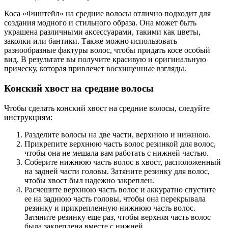
Коса «Фиштейл» на средние волосы отлично подходит для
создания модного и стильного образа. Она может быть
украшена различными аксессуарами, такими как цветы,
заколки или бантики. Также можно использовать
разнообразные фактуры волос, чтобы придать косе особый
вид. В результате вы получите красивую и оригинальную
прическу, которая привлечет восхищенные взгляды.
Конский хвост на средние волосы
Чтобы сделать конский хвост на средние волосы, следуйте
инструкциям:
Разделите волосы на две части, верхнюю и нижнюю.
Прикрепите верхнюю часть волос резинкой для волос,
чтобы она не мешала вам работать с нижней частью.
Соберите нижнюю часть волос в хвост, расположенный
на задней части головы. Затяните резинку для волос,
чтобы хвост был надежно закреплен.
Расчешите верхнюю часть волос и аккуратно спустите
ее на заднюю часть головы, чтобы она перекрывала
резинку и прикрепленную нижнюю часть волос.
Затяните резинку еще раз, чтобы верхняя часть волос
была закреплена вместе с нижней.