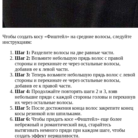
Чтобы создать косу «Фиштейл» на средние волосы, следуйте
инструкциям:
Шаг 1:
Разделите волосы на две равные части.
Шаг 2:
Возьмите небольшую прядь волос с правой
стороны и перекиньте ее через остальные волосы,
добавив ее к левой части.
Шаг 3:
Теперь возьмите небольшую прядь волос с левой
стороны и перекиньте ее через остальные волосы,
добавив ее к правой части.
Шаг 4:
Продолжайте повторять шаги 2 и 3, взяв
небольшие пряди с каждой стороны головы и перекинув
их через остальные волосы.
Шаг 5:
После достижения конца волос закрепите конец
косы резинкой или шпильками.
Шаг 6:
Чтобы придать косе «Фиштейл» еще более
небрежный и романтический вид, старайтесь
вытягивать немного пряди при каждом шаге, чтобы
создать эффект неряшливости.