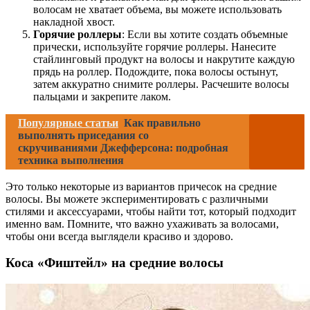
волосам не хватает объема, вы можете использовать
накладной хвост.
Горячие роллеры
: Если вы хотите создать объемные
прически, используйте горячие роллеры. Нанесите
стайлинговый продукт на волосы и накрутите каждую
прядь на роллер. Подождите, пока волосы остынут,
затем аккуратно снимите роллеры. Расчешите волосы
пальцами и закрепите лаком.
Популярные статьи
Как правильно
выполнять приседания со
скручиваниями Джефферсона: подробная
техника выполнения
Это только некоторые из вариантов причесок на средние
волосы. Вы можете экспериментировать с различными
стилями и аксессуарами, чтобы найти тот, который подходит
именно вам. Помните, что важно ухаживать за волосами,
чтобы они всегда выглядели красиво и здорово.
Коса «Фиштейл» на средние волосы