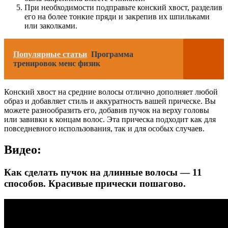
При необходимости подправьте конский хвост, разделив
его на более тонкие пряди и закрепив их шпильками
или заколками.
Популярные статьи
Программа
тренировок менс физик
Конский хвост на средние волосы отлично дополняет любой
образ и добавляет стиль и аккуратность вашей прическе. Вы
можете разнообразить его, добавив пучок на верху головы
или завивки к концам волос. Эта прическа подходит как для
повседневного использования, так и для особых случаев.
Видео:
Как сделать пучок на длинные волосы — 11
способов. Красивые прически пошагово.