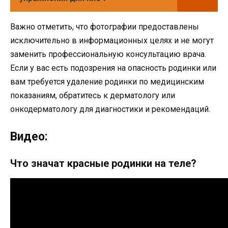
Важно отметить, что фотографии предоставлены
исключительно в информационных целях и не могут
заменить профессиональную консультацию врача.
Если у вас есть подозрения на опасность родинки или
вам требуется удаление родинки по медицинским
показаниям, обратитесь к дерматологу или
онкодерматологу для диагностики и рекомендаций.
Видео:
Что значат красные родинки на теле?