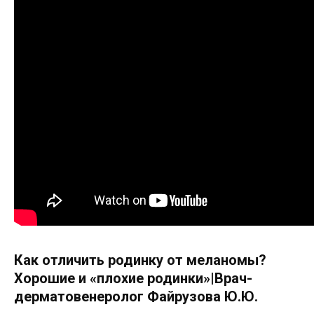
Как отличить родинку от меланомы?
Хорошие и «плохие родинки»|Врач-
дерматовенеролог Файрузова Ю.Ю.