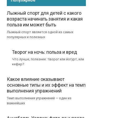
Популярное
Лыжный спорт для детей с какого
возраста начинать занятия и какая
польза им может быть
Лыжный спорт является одной из самых
популярных и полезных
Творог на ночь: польза и вред
Что лучше, полезнее: творог или йогурт, или
кефир?
Какое влияние оказывают
основные типы и их эффект на темп
выполнения упражнений
Темп выполнения упражнений — один из
важнейших