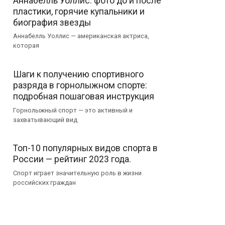
Аннабелль Уоллис: фото до и после
пластики, горячие купальники и
биография звезды
Аннабелль Уоллис — американская актриса,
которая
Шаги к получению спортивного
разряда в горнолыжном спорте:
подробная пошаговая инструкция
Горнолыжный спорт — это активный и
захватывающий вид
Топ-10 популярных видов спорта в
России — рейтинг 2023 года.
Спорт играет значительную роль в жизни
российских граждан