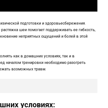
физической подготовки и здоровьесбережения.
я растяжка шеи помогает поддерживать ее гибкость,
кновение неприятных ощущений и болей в этой
нять как в домашних условиях, так и в
ред началом тренировки необходимо разогреть
бежать возможных травм.
шних условиях: