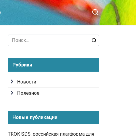
и
Search
for:
Рубрики
Новости
Полезное
Новые публикации
TROK SDS: российская платформа для