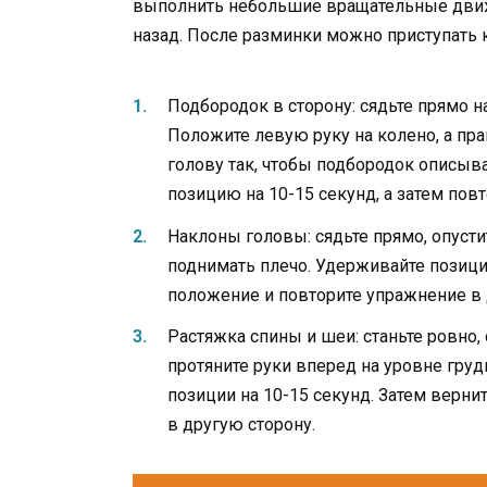
выполнить небольшие вращательные движе
назад. После разминки можно приступать
Подбородок в сторону: сядьте прямо н
Положите левую руку на колено, а пр
голову так, чтобы подбородок описыва
позицию на 10-15 секунд, а затем пов
Наклоны головы: сядьте прямо, опустит
поднимать плечо. Удерживайте позици
положение и повторите упражнение в 
Растяжка спины и шеи: станьте ровно,
протяните руки вперед на уровне груд
позиции на 10-15 секунд. Затем верн
в другую сторону.