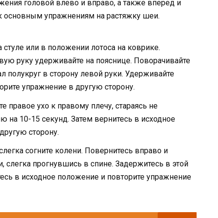
ния головой влево и вправо, а также вперед и
 к основным упражнениям на растяжку шеи.
а стуле или в положении лотоса на коврике.
авую руку удерживайте на пояснице. Поворачивайте
л полукруг в сторону левой руки. Удерживайте
торите упражнение в другую сторону.
е правое ухо к правому плечу, стараясь не
ю на 10-15 секунд. Затем вернитесь в исходное
другую сторону.
 слегка согните колени. Повернитесь вправо и
и, слегка прогнувшись в спине. Задержитесь в этой
итесь в исходное положение и повторите упражнение