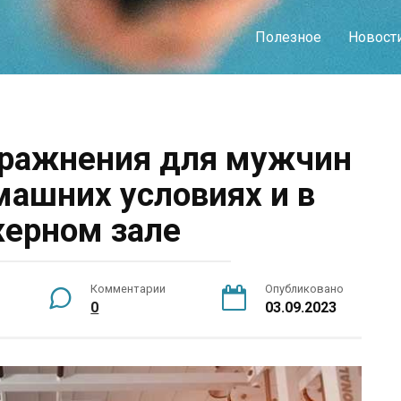
Полезное
Новост
пражнения для мужчин
ашних условиях и в
ерном зале
Комментарии
Опубликовано
0
03.09.2023