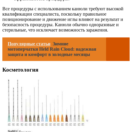
Все процедуры с использованием канюли требуют высокой
квалификации специалиста, поскольку правильное
позиционирование и движение иглы влияют на результат и
безопасность процедуры. Канюли обычно одноразовые и
стерильные, что исключает возможность заражения.
Популярные статьи
Зимние
мотоперчатки Held Rain Cloud: надежная
защита и комфорт в холодные месяцы
Косметология