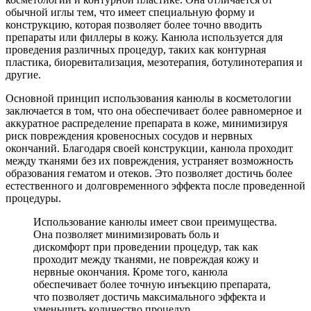
обычной иглы тем, что имеет специальную форму и
конструкцию, которая позволяет более точно вводить
препараты или филлеры в кожу. Канюла используется для
проведения различных процедур, таких как контурная
пластика, биоревитализация, мезотерапия, ботулинотерапия и
другие.
Основной принцип использования канюлы в косметологии
заключается в том, что она обеспечивает более равномерное и
аккуратное распределение препарата в коже, минимизируя
риск повреждения кровеносных сосудов и нервных
окончаний. Благодаря своей конструкции, канюла проходит
между тканями без их повреждения, устраняет возможность
образования гематом и отеков. Это позволяет достичь более
естественного и долговременного эффекта после проведенной
процедуры.
Использование канюлы имеет свои преимущества.
Она позволяет минимизировать боль и
дискомфорт при проведении процедур, так как
проходит между тканями, не повреждая кожу и
нервные окончания. Кроме того, канюла
обеспечивает более точную инъекцию препарата,
что позволяет достичь максимального эффекта и
уменьшить количество процедур.