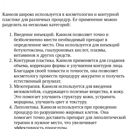
Канюля широко используется в косметологии и контурной
пластике для различных процедур. Ее применение можно
разделить на несколько категорий:
Введение инъекций. Канюля позволяет точно и
безболезненно ввести необходимый препарат в
определенное место. Она используется для инъекций
ботулотоксина, гиалуроновых кислот, плазмы,
витаминов и других средств.
Контурная пластика. Канюля применяется для создания
объема, коррекции формы и улучшения контуров лица.
Благодаря своей тонкости и точности, она позволяет
косметологу провести процедуру аккуратно и получить
естественный результат.
Мезотерапия. Канюля используется для введения
мезококтейля, содержащего полезные вещества, в кожу.
Это помогает улучшить структуру кожи, устранить
морщины, улучшить цвет и текстуру.
Липолитика. Канюля используется при проведении
процедур по разрушению жировых клеток. Она
помогает точно доставить препарат для липолитической
терапии в нужное место, что увеличивает
эффективность процедуры.