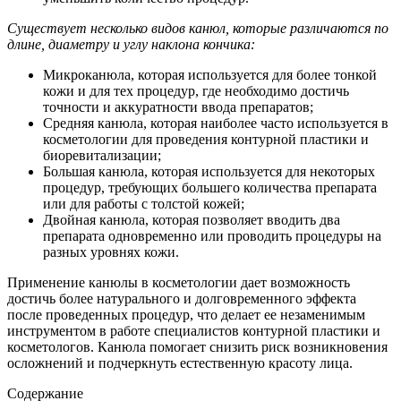
Существует несколько видов канюл, которые различаются по
длине, диаметру и углу наклона кончика:
Микроканюла, которая используется для более тонкой
кожи и для тех процедур, где необходимо достичь
точности и аккуратности ввода препаратов;
Средняя канюла, которая наиболее часто используется в
косметологии для проведения контурной пластики и
биоревитализации;
Большая канюла, которая используется для некоторых
процедур, требующих большего количества препарата
или для работы с толстой кожей;
Двойная канюла, которая позволяет вводить два
препарата одновременно или проводить процедуры на
разных уровнях кожи.
Применение канюлы в косметологии дает возможность
достичь более натурального и долговременного эффекта
после проведенных процедур, что делает ее незаменимым
инструментом в работе специалистов контурной пластики и
косметологов. Канюла помогает снизить риск возникновения
осложнений и подчеркнуть естественную красоту лица.
Содержание