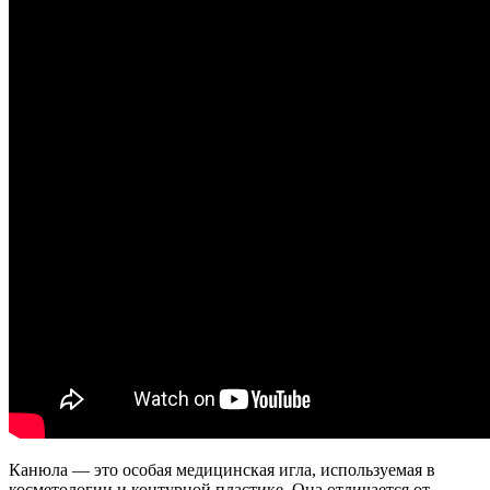
Канюла — это особая медицинская игла, используемая в
косметологии и контурной пластике. Она отличается от