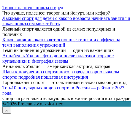
Творог на ночь: польза и вред
Что лучше, полезнее: творог или йогурт, или кефир?
Лыжный спорт для детей с какого возраста начинать занятия и
какая польза им может быть
Лыжный спорт является одной из самых популярных и
полезных
Какое влияние оказывают основные типы и их эффект на
темп выполнения упражнений
Темп выполнения упражнений — один из важнейших
Аннабелль Уоллис: фото до и после пластики, горячие
купальники и биография звезды
Аннабелль Уоллис — американская актриса, которая
Шаги к получению спортивного разряда в горнолыжном
спорте: подробная пошаговая инструкция
Горнолыжный спорт — это активный и захватывающий вид
Топ-10 популярных видов спорта в России — рейтинг 2023
года.
Спорт играет значительную роль в жизни российских граждан
© 2026 Protennistv.ru - Фитнес