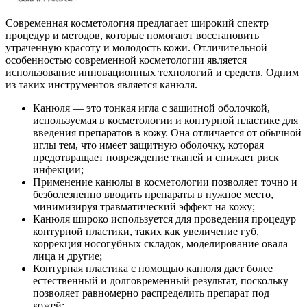
Современная косметология предлагает широкий спектр
процедур и методов, которые помогают восстановить
утраченную красоту и молодость кожи. Отличительной
особенностью современной косметологии является
использование инновационных технологий и средств. Одним
из таких инструментов является канюля.
Канюля — это тонкая игла с защитной оболочкой,
используемая в косметологии и контурной пластике для
введения препаратов в кожу. Она отличается от обычной
иглы тем, что имеет защитную оболочку, которая
предотвращает повреждение тканей и снижает риск
инфекции;
Применение канюлы в косметологии позволяет точно и
безболезненно вводить препараты в нужное место,
минимизируя травматический эффект на кожу;
Канюля широко используется для проведения процедур
контурной пластики, таких как увеличение губ,
коррекция носогубных складок, моделирование овала
лица и другие;
Контурная пластика с помощью канюля дает более
естественный и долговременный результат, поскольку
позволяет равномерно распределить препарат под
кожей;