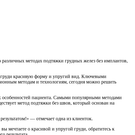
о различных методах подтяжки грудных желез без имплантов,
й груди красивую форму и упругий вид. Ключевыми
ционным методам и технологиям, сегодня можно решить
ых особенностей пациента. Самыми популярными методами
ествует метод подтяжки без швов, который основан на
результатом!» — отмечает одна из клиенток.
вы мечтаете о красивой и упругой груди, обратитесь к
о результата.