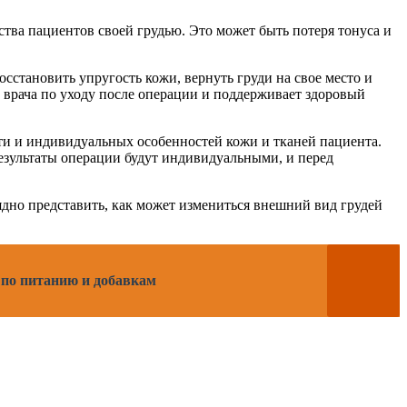
тва пациентов своей грудью. Это может быть потеря тонуса и
становить упругость кожи, вернуть груди на свое место и
 врача по уходу после операции и поддерживает здоровый
ти и индивидуальных особенностей кожи и тканей пациента.
зультаты операции будут индивидуальными, и перед
дно представить, как может измениться внешний вид грудей
 по питанию и добавкам