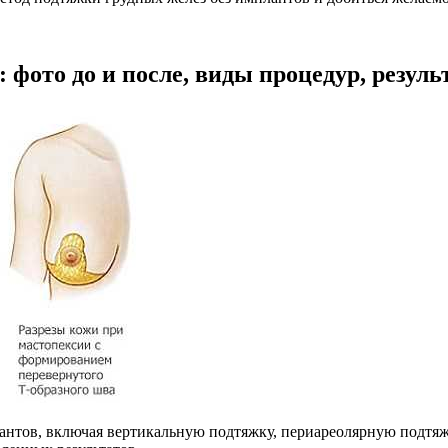
 фото до и после, виды процедур, резул
лантов, включая вертикальную подтяжку, периареолярную подтя