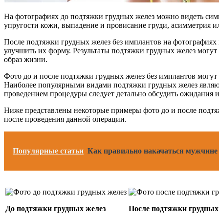
На фотографиях до подтяжки грудных желез можно видеть симп
упругости кожи, выпадение и провисание груди, асимметрия и
После подтяжки грудных желез без имплантов на фотографиях 
улучшить их форму. Результаты подтяжки грудных желез могут
образ жизни.
Фото до и после подтяжки грудных желез без имплантов могут
Наиболее популярными видами подтяжки грудных желез являют
проведением процедуры следует детально обсудить ожидания и
Ниже представлены некоторые примеры фото до и после подтяж
после проведения данной операции.
Популярные статьи
Как правильно накачаться мужчине 
До подтяжки грудных желез
После подтяжки грудных