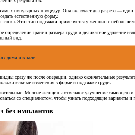
ленных результатов.
самых популярных процедур. Она включает два разреза — один во
создать естественную форму.
уг соска. Этот тип подтяжки применяется у женщин с небольши
е определение границ размера груди и деликатное удаление изл
льный вид.
: дома и в зале
идны сразу же после операции, однако окончательные результаты
положительные изменения в форме и подтяжке груди.
ожительные. Многие женщины отмечают улучшение самооценки и
оваться со специалистом, чтобы узнать подходящие варианты и
з без имплантов