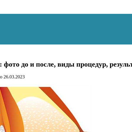
 фото до и после, виды процедур, резул
о
26.03.2023