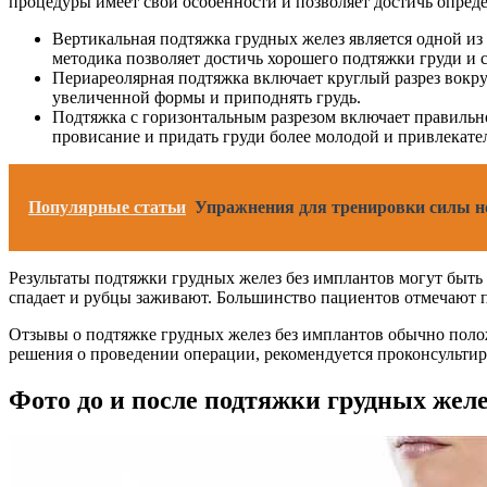
процедуры имеет свои особенности и позволяет достичь опреде
Вертикальная подтяжка грудных желез является одной из 
методика позволяет достичь хорошего подтяжки груди и 
Периареолярная подтяжка включает круглый разрез вокр
увеличенной формы и приподнять грудь.
Подтяжка с горизонтальным разрезом включает правильно
провисание и придать груди более молодой и привлекате
Популярные статьи
Упражнения для тренировки силы ног
Результаты подтяжки грудных желез без имплантов могут быть в
спадает и рубцы заживают. Большинство пациентов отмечают 
Отзывы о подтяжке грудных желез без имплантов обычно пол
решения о проведении операции, рекомендуется проконсультир
Фото до и после подтяжки грудных желе