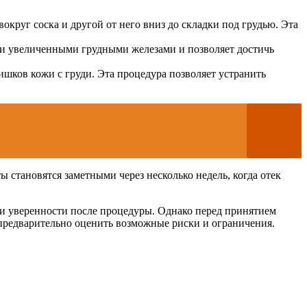
круг соска и другой от него вниз до складки под грудью. Эта
ми увеличенными грудными железами и позволяет достичь
ишков кожи с груди. Эта процедура позволяет устранить
 становятся заметными через несколько недель, когда отек
 уверенности после процедуры. Однако перед принятием
 предварительно оценить возможные риски и ограничения.