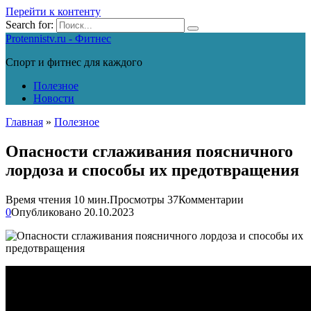
Перейти к контенту
Search for:
Protennistv.ru - Фитнес
Спорт и фитнес для каждого
Полезное
Новости
Главная
»
Полезное
Опасности сглаживания поясничного
лордоза и способы их предотвращения
Время чтения
10 мин.
Просмотры
37
Комментарии
0
Опубликовано
20.10.2023