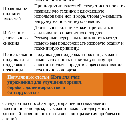
При поднятии тяжестей следует использовать
Правильное
правильную технику, включающую
поднятие
использование ног и кора, чтобы уменьшить
тяжестей
нагрузку на поясничную область.
Длительное сидение может приводить к
Избегание
сглаживанию поясничного лордоза.
длительного
Регулярные перерывы и активность могут
сидения
помочь вам поддерживать здоровую осанку и
поясничную кривизну.
Использование
Подушка для поддержки поясницы может
подушки для
помочь сохранить правильную позу при
поддержки
сидении и спать, предотвращая сглаживание
поясницы
поясничного лордоза.
Популярные статьи
Йога для глаз:
упражнения для улучшения зрения,
борьба с дальнозоркостью и
близорукостью
Следуя этим способам предотвращения сглаживания
поясничного лордоза, вы можете помочь поддерживать
здоровый позвоночник и снизить риск развития проблем со
спиной.