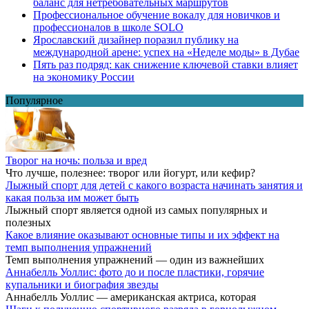
баланс для нетребовательных маршрутов
Профессиональное обучение вокалу для новичков и
профессионалов в школе SOLO
Ярославский дизайнер поразил публику на
международной арене: успех на «Неделе моды» в Дубае
Пять раз подряд: как снижение ключевой ставки влияет
на экономику России
Популярное
Творог на ночь: польза и вред
Что лучше, полезнее: творог или йогурт, или кефир?
Лыжный спорт для детей с какого возраста начинать занятия и
какая польза им может быть
Лыжный спорт является одной из самых популярных и
полезных
Какое влияние оказывают основные типы и их эффект на
темп выполнения упражнений
Темп выполнения упражнений — один из важнейших
Аннабелль Уоллис: фото до и после пластики, горячие
купальники и биография звезды
Аннабелль Уоллис — американская актриса, которая