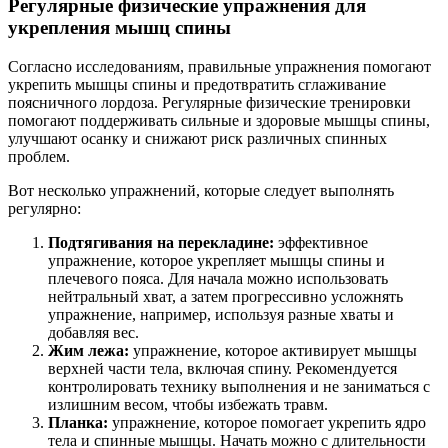
Регулярные физические упражнения для
укрепления мышц спины
Согласно исследованиям, правильные упражнения помогают
укрепить мышцы спины и предотвратить сглаживание
поясничного лордоза. Регулярные физические тренировки
помогают поддерживать сильные и здоровые мышцы спины,
улучшают осанку и снижают риск различных спинных
проблем.
Вот несколько упражнений, которые следует выполнять
регулярно:
Подтягивания на перекладине:
эффективное
упражнение, которое укрепляет мышцы спины и
плечевого пояса. Для начала можно использовать
нейтральный хват, а затем прогрессивно усложнять
упражнение, например, используя разные хваты и
добавляя вес.
Жим лежа:
упражнение, которое активирует мышцы
верхней части тела, включая спину. Рекомендуется
контролировать технику выполнения и не заниматься с
излишним весом, чтобы избежать травм.
Планка:
упражнение, которое помогает укрепить ядро
тела и спинные мышцы. Начать можно с длительности