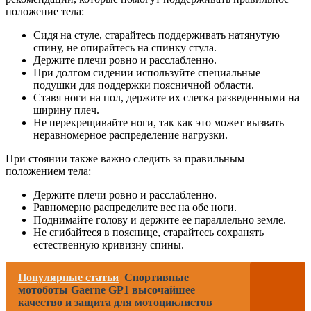
положение тела:
Сидя на стуле, старайтесь поддерживать натянутую
спину, не опирайтесь на спинку стула.
Держите плечи ровно и расслабленно.
При долгом сидении используйте специальные
подушки для поддержки поясничной области.
Ставя ноги на пол, держите их слегка разведенными на
ширину плеч.
Не перекрещивайте ноги, так как это может вызвать
неравномерное распределение нагрузки.
При стоянии также важно следить за правильным
положением тела:
Держите плечи ровно и расслабленно.
Равномерно распределите вес на обе ноги.
Поднимайте голову и держите ее параллельно земле.
Не сгибайтеся в пояснице, старайтесь сохранять
естественную кривизну спины.
Популярные статьи
Спортивные
мотоботы Gaerne GP1 высочайшее
качество и защита для мотоциклистов