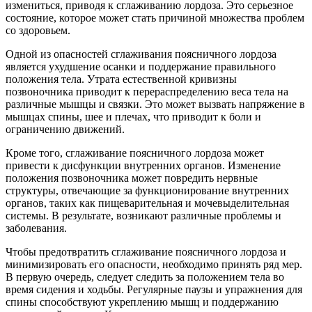
измениться, приводя к сглаживанию лордоза. Это серьезное
состояние, которое может стать причиной множества проблем
со здоровьем.
Одной из опасностей сглаживания поясничного лордоза
является ухудшение осанки и поддержание правильного
положения тела. Утрата естественной кривизны
позвоночника приводит к перераспределению веса тела на
различные мышцы и связки. Это может вызвать напряжение в
мышцах спины, шее и плечах, что приводит к боли и
ограничению движений.
Кроме того, сглаживание поясничного лордоза может
привести к дисфункции внутренних органов. Изменение
положения позвоночника может повредить нервные
структуры, отвечающие за функционирование внутренних
органов, таких как пищеварительная и мочевыделительная
системы. В результате, возникают различные проблемы и
заболевания.
Чтобы предотвратить сглаживание поясничного лордоза и
минимизировать его опасности, необходимо принять ряд мер.
В первую очередь, следует следить за положением тела во
время сидения и ходьбы. Регулярные паузы и упражнения для
спины способствуют укреплению мышц и поддержанию