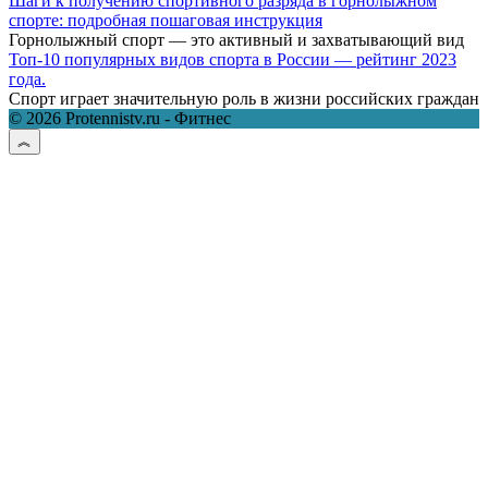
Шаги к получению спортивного разряда в горнолыжном
спорте: подробная пошаговая инструкция
Горнолыжный спорт — это активный и захватывающий вид
Топ-10 популярных видов спорта в России — рейтинг 2023
года.
Спорт играет значительную роль в жизни российских граждан
© 2026 Protennistv.ru - Фитнес