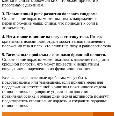
клетки и снизить объем легких, что может привести к
проблемам с дыханием.
3. Повышенный риск развития болевого синдрома.
Сглаживание лордозы может вызывать напряжение и
перенапряжение мышц спины, что приводит к боли и
дискомфорту.
4. Негативное влияние на позу и статику тела.
Потеря
кривизны в поясничном отделе может вызвать изменение
положения таза и плеч, что влияет на позу и равновесие тела.
5. Возможные проблемы с органами брюшной полости.
Сглаживание лордозы может оказывать давление на органы
брюшной полости, что может привести к неприятным
ощущениям и нарушению их функционирования.
Все вышеперечисленные проблемы могут быть
предотвращены или уменьшены, если принять меры для
поддержания естественной кривизны поясничного отдела
позвоночника. Регулярные упражнения для спины,
правильная осанка и общая физическая активность помогут
предотвратить сглаживание лордозы и сохранить здоровье
позвоночника.