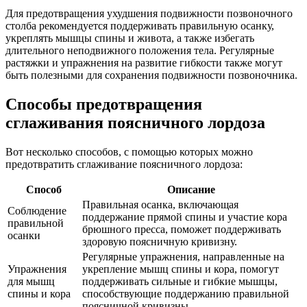
Для предотвращения ухудшения подвижности позвоночного
столба рекомендуется поддерживать правильную осанку,
укреплять мышцы спины и живота, а также избегать
длительного неподвижного положения тела. Регулярные
растяжки и упражнения на развитие гибкости также могут
быть полезными для сохранения подвижности позвоночника.
Способы предотвращения
сглаживания поясничного лордоза
Вот несколько способов, с помощью которых можно
предотвратить сглаживание поясничного лордоза:
Способ
Описание
Правильная осанка, включающая
Соблюдение
поддержание прямой спины и участие кора
правильной
брюшного пресса, поможет поддерживать
осанки
здоровую поясничную кривизну.
Регулярные упражнения, направленные на
Упражнения
укрепление мышц спины и кора, помогут
для мышц
поддерживать сильные и гибкие мышцы,
спины и кора
способствующие поддержанию правильной
поясничной кривизны.