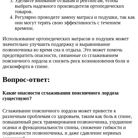
Уделяйте внимание отзывам и рейтингам, чтобы
выбрать надежного производителя ортопедических
товаров.
Регулярно проводите замену матраса и подушки, так как
они могут терять свою эффективность с течением
времени.
Использование ортопедических матрасов и подушек может
значительно улучшить поддержку и выравнивание
позвоночника во время сна и отдыха. Это может помочь
предотвратить опасности, связанные со сглаживанием
поясничного лордоза и снизить риск возникновения боли и
дискомфорта в спине.
Вопрос-ответ:
Какие опасности сглаживания поясничного лордоза
существуют?
Сглаживание поясничного лордоза может привести к
различным проблемам со здоровьем, таким как боль в спине,
повышенный риск травмирования позвоночника, ухудшение
осанки и функциональности спины, снижение гибкости и
подвижности позвоночника, и даже сдавление нервных