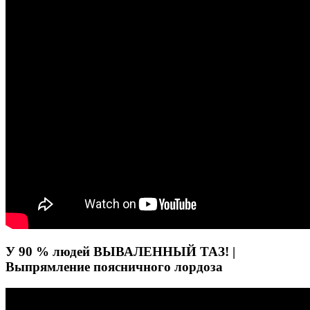
У 90 % людей ВЫВАЛЕННЫЙ ТАЗ! |
Выпрямление поясничного лордоза