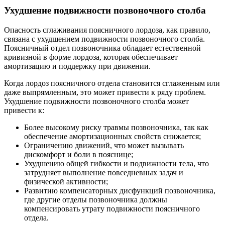
Ухудшение подвижности позвоночного столба
Опасность сглаживания поясничного лордоза, как правило,
связана с ухудшением подвижности позвоночного столба.
Поясничный отдел позвоночника обладает естественной
кривизной в форме лордоза, которая обеспечивает
амортизацию и поддержку при движении.
Когда лордоз поясничного отдела становится сглаженным или
даже выпрямленным, это может привести к ряду проблем.
Ухудшение подвижности позвоночного столба может
привести к:
Более высокому риску травмы позвоночника, так как
обеспечение амортизационных свойств снижается;
Ограничению движений, что может вызывать
дискомфорт и боли в пояснице;
Ухудшению общей гибкости и подвижности тела, что
затрудняет выполнение повседневных задач и
физической активности;
Развитию компенсаторных дисфункций позвоночника,
где другие отделы позвоночника должны
компенсировать утрату подвижности поясничного
отдела.