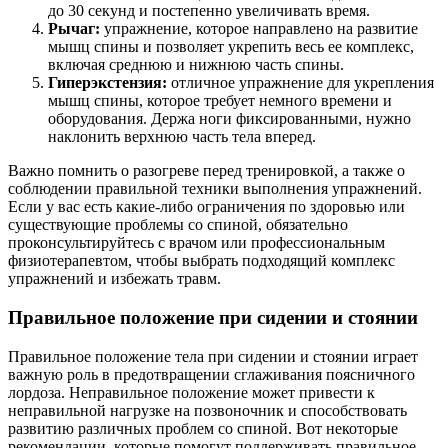
до 30 секунд и постепенно увеличивать время.
Рычаг:
упражнение, которое направлено на развитие
мышц спины и позволяет укрепить весь ее комплекс,
включая среднюю и нижнюю часть спины.
Гиперэкстензия:
отличное упражнение для укрепления
мышц спины, которое требует немного времени и
оборудования. Держа ноги фиксированными, нужно
наклонить верхнюю часть тела вперед.
Важно помнить о разогреве перед тренировкой, а также о
соблюдении правильной техники выполнения упражнений.
Если у вас есть какие-либо ограничения по здоровью или
существующие проблемы со спиной, обязательно
проконсультируйтесь с врачом или профессиональным
физиотерапевтом, чтобы выбрать подходящий комплекс
упражнений и избежать травм.
Правильное положение при сидении и стоянии
Правильное положение тела при сидении и стоянии играет
важную роль в предотвращении сглаживания поясничного
лордоза. Неправильное положение может привести к
неправильной нагрузке на позвоночник и способствовать
развитию различных проблем со спиной. Вот некоторые
рекомендации, которые помогут поддерживать правильное