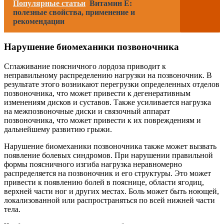
Популярные статьи
Витамин Е:
полезные свойства, применение и
рекомендации
Нарушение биомеханики позвоночника
Сглаживание поясничного лордоза приводит к
неправильному распределению нагрузки на позвоночник. В
результате этого возникают перегрузки определенных отделов
позвоночника, что может привести к дегенеративным
изменениям дисков и суставов. Также усиливается нагрузка
на межпозвоночные диски и связочный аппарат
позвоночника, что может привести к их повреждениям и
дальнейшему развитию грыжи.
Нарушение биомеханики позвоночника также может вызвать
появление болевых синдромов. При нарушении правильной
формы поясничного изгиба нагрузка неравномерно
распределяется на позвоночник и его структуры. Это может
привести к появлению болей в пояснице, области ягодиц,
верхней части ног и других местах. Боль может быть ноющей,
локализованной или распространяться по всей нижней части
тела.