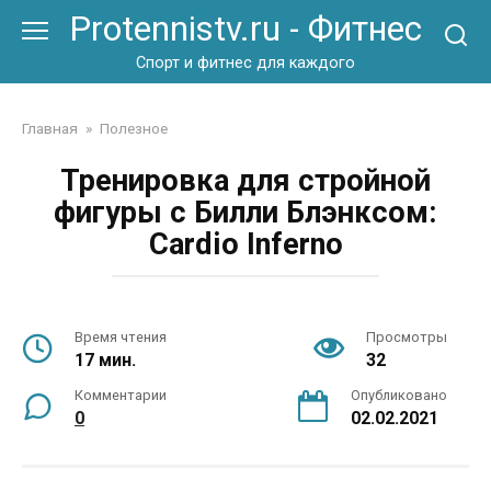
Перейти
Protennistv.ru - Фитнес
к
контенту
Спорт и фитнес для каждого
Главная
»
Полезное
Тренировка для стройной
фигуры с Билли Блэнксом:
Cardio Inferno
Время чтения
Просмотры
17 мин.
32
Комментарии
Опубликовано
0
02.02.2021