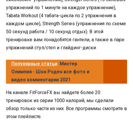
упражнений по 1 минуте на каждое упражнение),
Tabata Workout (4 табата-цикла по 2 упражнения в
каждом цикле), Strength Series (упражнения по схеме
50 секунд работа / 10 секунд отдых). В этой
тренировке вам понадобятся гантели, а также в паре
упражнений стул/степ и глайдинг-диски.
Популярные статьи
Мистер
Олимпия - Шон Роден все фото и
видео комментарии 2021
На канале FitForceFX вы найдете более 20
тренировок из серии 1000 калорий, мы сделали
обзор только части из них. Все программы смотрите в
этом плейлисте.