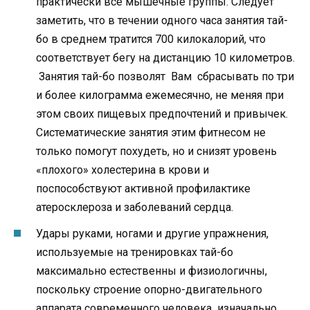
практически все мышечные группы. Следует
заметить, что в течении одного часа занятия тай-
бо в среднем тратится 700 килокалорий, что
соответствует бегу на дистанцию 10 километров.
Занятия тай-бо позволят Вам сбрасывать по три
и более килограмма ежемесячно, не меняя при
этом своих пищевых предпочтений и привычек.
Систематические занятия этим фитнесом не
только помогут похудеть, но и снизят уровень
«плохого» холестерина в крови и
поспособствуют активной профилактике
атеросклероза и заболеваний сердца.
Удары руками, ногами и другие упражнения,
используемые на тренировках тай-бо
максимально естественны и физиологичны,
поскольку строение опорно-двигательного
аппарата современного человека изначально