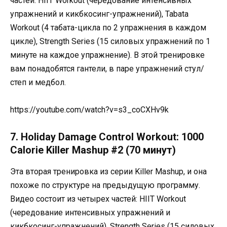
частей: HIIT Workout (чередование интенсивных
упражнений и кикбкосинг-упражнений), Tabata
Workout (4 табата-цикла по 2 упражнения в каждом
цикле), Strength Series (15 силовых упражнений по 1
минуте на каждое упражнение). В этой тренировке
вам понадобятся гантели, в паре упражнений стул/
степ и медбол.
https://youtube.com/watch?v=s3_coCXHv9k
7. Holiday Damage Control Workout: 1000
Calorie Killer Mashup #2 (70 минут)
Эта вторая тренировка из серии Killer Mashup, и она
похоже по структуре на предыдущую программу.
Видео состоит из четырех частей: HIIT Workout
(чередование интенсивных упражнений и
кикбкосинг-упражнений), Strength Series (15 силовых