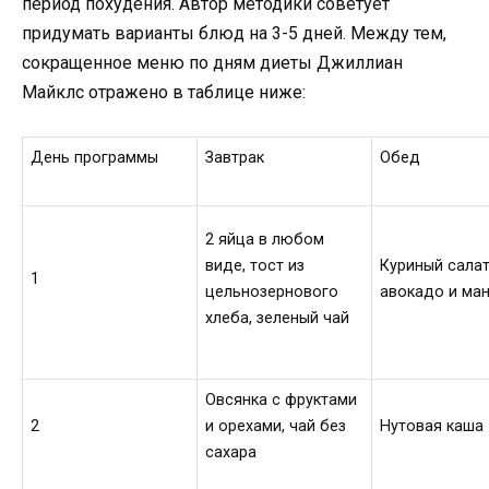
период похудения. Автор методики советует
придумать варианты блюд на 3-5 дней. Между тем,
сокращенное меню по дням диеты Джиллиан
Майклс отражено в таблице ниже:
День программы
Завтрак
Обед
2 яйца в любом
виде, тост из
Куриный салат
1
цельнозернового
авокадо и ма
хлеба, зеленый чай
Овсянка с фруктами
2
и орехами, чай без
Нутовая каша
сахара