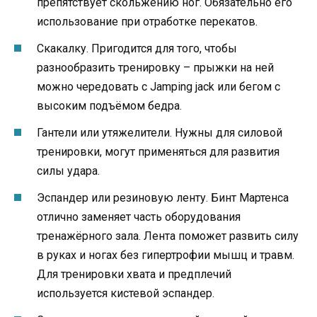
препятствует скольжению ног. Обязательно его
использование при отработке перекатов.
Скакалку. Пригодится для того, чтобы
разнообразить тренировку – прыжки на ней
можно чередовать с Jamping jack или бегом с
высоким подъёмом бедра.
Гантели или утяжелители. Нужны для силовой
тренировки, могут применяться для развития
силы удара.
Эспандер или резиновую ленту. Бинт Мартенса
отлично заменяет часть оборудования
тренажёрного зала. Лента поможет развить силу
в руках и ногах без гипертрофии мышц и травм.
Для тренировки хвата и предплечий
используется кистевой эспандер.