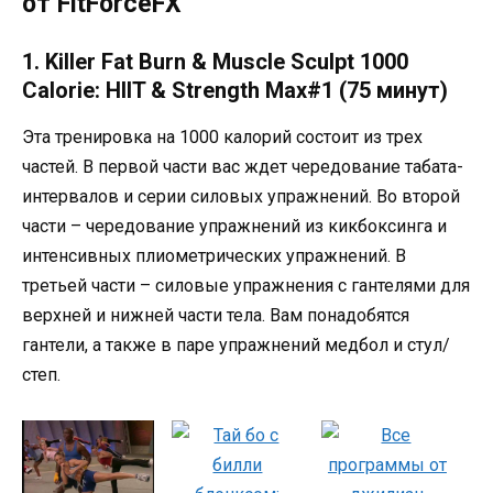
от FitForceFX
1. Killer Fat Burn & Muscle Sculpt 1000
Calorie: HIIT & Strength Max#1 (75 минут)
Эта тренировка на 1000 калорий состоит из трех
частей. В первой части вас ждет чередование табата-
интервалов и серии силовых упражнений. Во второй
части – чередование упражнений из кикбоксинга и
интенсивных плиометрических упражнений. В
третьей части – силовые упражнения с гантелями для
верхней и нижней части тела. Вам понадобятся
гантели, а также в паре упражнений медбол и стул/
степ.