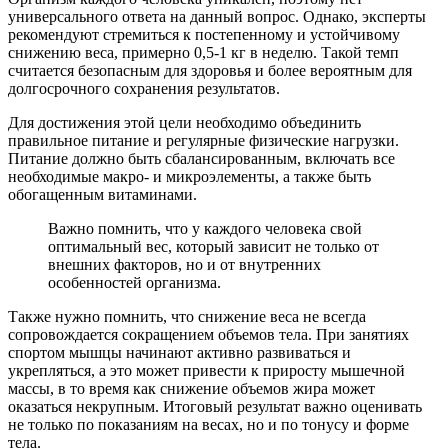
универсального ответа на данный вопрос. Однако, эксперты
рекомендуют стремиться к постепенному и устойчивому
снижению веса, примерно 0,5-1 кг в неделю. Такой темп
считается безопасным для здоровья и более вероятным для
долгосрочного сохранения результатов.
Для достижения этой цели необходимо объединить
правильное питание и регулярные физические нагрузки.
Питание должно быть сбалансированным, включать все
необходимые макро- и микроэлементы, а также быть
обогащенным витаминами.
Важно помнить, что у каждого человека свой
оптимальный вес, который зависит не только от
внешних факторов, но и от внутренних
особенностей организма.
Также нужно помнить, что снижение веса не всегда
сопровождается сокращением объемов тела. При занятиях
спортом мышцы начинают активно развиваться и
укрепляться, а это может привести к приросту мышечной
массы, в то время как снижение объемов жира может
оказаться некрупным. Итоговый результат важно оценивать
не только по показаниям на весах, но и по тонусу и форме
тела.