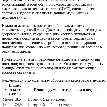
определения оптимального веса и более точных
рекомендаций. Врачи обычно руководствуются такими
факторами, как индекс массы тела (ИМТ), оценка общего
состояния здоровья, анализы и данные медицинских
исследований.
Важно отметить, что достигнутый результат следует
сохранить на долгий срок. Для этого необходимо соблюдать
здоровое питание, умеренную физическую активность и
продолжать следить за своим весом. Врачи рекомендуют
постепенное снижение калорийности питания до уровня
поддержания, чтобы избежать резкого увеличения веса после
окончания диеты.
Помимо диеты, врачи рекомендуют включать в свою жизнь
постоянную физическую активность. Она помогает укрепить
мышцы, сжигать лишние калории и поддерживать общее
здоровье организма.
Рекомендации по количеству сбросаемых килограмм в неделю
Индекс
массы тела
Рекомендуемая потеря веса в неделю
(ИМТ)
Менее 18.5
Потеря 0.5 кг в неделю
18.5 — 24.9
Потеря 0.5 — 1 кг в неделю