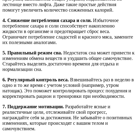
лестнице вместо лифта. Даже такие простые действия
помогут увеличить количество сожженных калорий.
4. Снижение потребления сахара и соли.
Избыточное
потребление сахара и соли способствует накоплению
жидкости в организме и предотвращает сброс веса.
Ограничьте потребление сладостей и красного мяса, замените
их полезными аналогами.
5. Правильный режим сна.
Недостаток сна может привести к
изменениям обмена веществ и ухудшить общее самочувствие.
Старайтесь выделять достаточно времени для отдыха и
нормализации сна.
6. Регулярный контроль веса.
Взвешивайтесь раз в неделю в
одно и то же время с учетом условий (например, утром
натощак). Это поможет контролировать процесс похудения и
корректировать рацион и тренировки при необходимости.
7. Поддержание мотивации.
Разработайте ясные и
реалистичные цели, отслеживайте свой прогресс,
награждайте себя за достижения. Не забывайте о позитивных
изменениях, которые происходят с вашим телом и
самочувствием.