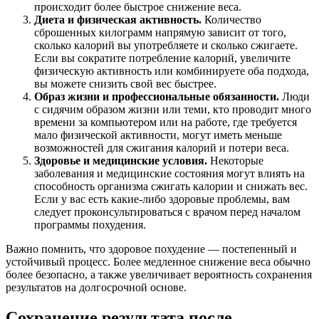
происходит более быстрое снижение веса.
Диета и физическая активность.
Количество
сброшенных килограмм напрямую зависит от того,
сколько калорий вы употребляете и сколько сжигаете.
Если вы сократите потребление калорий, увеличите
физическую активность или комбинируете оба подхода,
вы можете снизить свой вес быстрее.
Образ жизни и профессиональные обязанности.
Люди
с сидячим образом жизни или теми, кто проводит много
времени за компьютером или на работе, где требуется
мало физической активности, могут иметь меньше
возможностей для сжигания калорий и потери веса.
Здоровье и медицинские условия.
Некоторые
заболевания и медицинские состояния могут влиять на
способность организма сжигать калории и снижать вес.
Если у вас есть какие-либо здоровые проблемы, вам
следует проконсультироваться с врачом перед началом
программы похудения.
Важно помнить, что здоровое похудение — постепенный и
устойчивый процесс. Более медленное снижение веса обычно
более безопасно, а также увеличивает вероятность сохранения
результатов на долгосрочной основе.
Сохранение результата после