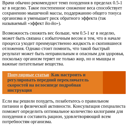
Врачи обычно рекомендуют темп похудения в пределах 0.5-1
кг в неделю. Такое постепенное снижение веса способствует
сохранению мышечной массы, поддержанию общего тонуса
организма и уменьшает риск обратного эффекта (так
называемый «эффект йо-йо»).
Возможность снижить вес больше, чем 0.5-1 кг в неделю,
может быть связана с избыточным весом и тем, что в начале
процесса уходит преимущественно жидкость и скопившиеся
отложения. Однако стоит помнить, что такой быстрый
результат может быть неправильным и опасным для здоровья,
поскольку организм теряет не только жир, но и мышцы и
важные питательные вещества.
Популярные статьи
Как настроить и
регулировать передний переключатель
скоростей на велосипеде подробная
инструкция
Если вы решили похудеть, позаботьтесь о правильном
питании и физической активности. Консультация специалиста
поможет определить оптимальное количество килограмм для
похудения и составить рацион, удовлетворяющий всем
потребностям организма.