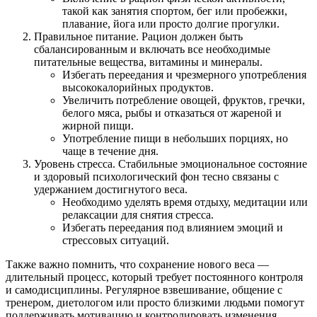
такой как занятия спортом, бег или пробежки,
плавание, йога или просто долгие прогулки.
Правильное питание. Рацион должен быть
сбалансированным и включать все необходимые
питательные вещества, витамины и минералы.
Избегать переедания и чрезмерного употребления
высококалорийных продуктов.
Увеличить потребление овощей, фруктов, гречки,
белого мяса, рыбы и отказаться от жареной и
жирной пищи.
Употребление пищи в небольших порциях, но
чаще в течение дня.
Уровень стресса. Стабильные эмоциональное состояние
и здоровый психологический фон тесно связаны с
удержанием достигнутого веса.
Необходимо уделять время отдыху, медитации или
релаксации для снятия стресса.
Избегать переедания под влиянием эмоций и
стрессовых ситуаций.
Также важно помнить, что сохранение нового веса —
длительный процесс, который требует постоянного контроля
и самодисциплины. Регулярное взвешивание, общение с
тренером, диетологом или просто близкими людьми помогут
поддерживать мотивацию и контролировать изменения.