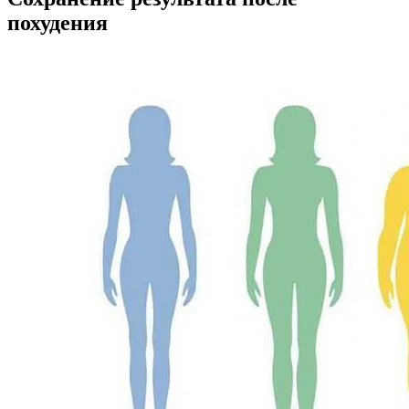
похудения