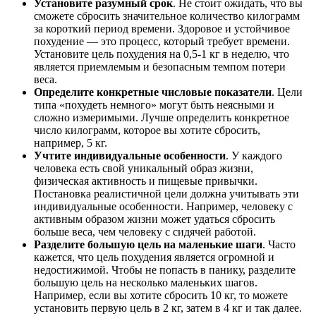
Установите разумный срок
. Не стоит ожидать, что вы
сможете сбросить значительное количество килограмм
за короткий период времени. Здоровое и устойчивое
похудение — это процесс, который требует времени.
Установите цель похудения на 0,5-1 кг в неделю, что
является приемлемым и безопасным темпом потери
веса.
Определите конкретные числовые показатели
. Цели
типа «похудеть немного» могут быть неясными и
сложно измеримыми. Лучше определить конкретное
число килограмм, которое вы хотите сбросить,
например, 5 кг.
Учтите индивидуальные особенности
. У каждого
человека есть свой уникальный образ жизни,
физическая активность и пищевые привычки.
Постановка реалистичной цели должна учитывать эти
индивидуальные особенности. Например, человеку с
активным образом жизни может удаться сбросить
больше веса, чем человеку с сидячей работой.
Разделите большую цель на маленькие шаги
. Часто
кажется, что цель похудения является огромной и
недостижимой. Чтобы не попасть в панику, разделите
большую цель на несколько маленьких шагов.
Например, если вы хотите сбросить 10 кг, то можете
установить первую цель в 2 кг, затем в 4 кг и так далее.