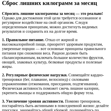
Сброс лишних килограмм за месяц
Сбросить лишние килограммы за месяц — это реально!
Однако для достижения этой цели требуется осознанное и
регулярное воздействие на свой организм. Следуя
определенным принципам, можно достигнуть видимых
результатов и сохранить их на долгое время.
1. Правильное питание.
Отказ от жирной и
высококалорийной пищи, приоритет здоровым продуктам,
умеренные порции — вот основные принципы правильного
питания при снижении веса. Рацион должен быть
сбалансированным, включать большое количество фруктов,
овощей, злаковых культур, белковые продукты и полезные
жиры.
2. Регулярные физические нагрузки.
Совмещайте кардио-
тренировки (бег, плавание, велосипед) с силовыми
упражнениями (отжимания, приседания, подтягивания).
Физическая активность поможет сжечь лишние калории,
укрепить мышцы и поддерживать общую форму тела.
3. Увеличение уровня активности.
Помимо тренировок,
постарайтесь быть активными в повседневной жизни: делайте
прогулки, занимайтесь общей уборкой, поднимайтесь по