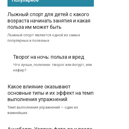
Популярное
Лыжный спорт для детей с какого
возраста начинать занятия и какая
польза им может быть
Лыжный спорт является одной из самых
популярных и полезных
Творог на ночь: польза и вред
Что лучше, полезнее: творог или йогурт, или
кефир?
Какое влияние оказывают
основные типы и их эффект на темп
выполнения упражнений
Темп выполнения упражнений — один из
важнейших