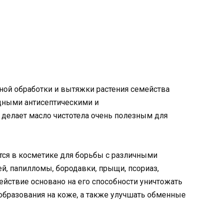
ной обработки и вытяжки растения семейства
щными антисептическими и
 делает масло чистотела очень полезным для
тся в косметике для борьбы с различными
й, папилломы, бородавки, прыщи, псориаз,
действие основано на его способности уничтожать
ообразования на коже, а также улучшать обменные