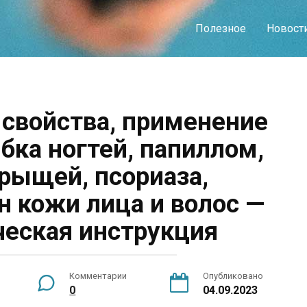
Полезное
Новост
 свойства, применение
бка ногтей, папиллом,
прыщей, псориаза,
н кожи лица и волос —
еская инструкция
Комментарии
Опубликовано
0
04.09.2023