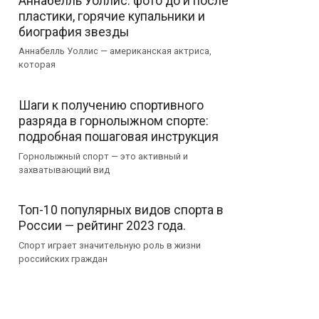
Аннабелль Уоллис: фото до и после
пластики, горячие купальники и
биография звезды
Аннабелль Уоллис — американская актриса,
которая
Шаги к получению спортивного
разряда в горнолыжном спорте:
подробная пошаговая инструкция
Горнолыжный спорт — это активный и
захватывающий вид
Топ-10 популярных видов спорта в
России — рейтинг 2023 года.
Спорт играет значительную роль в жизни
российских граждан