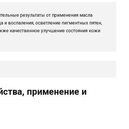
тельные результаты от применения масла
да и воспаления, осветление пигментных пятен,
акже качественное улучшение состояния кожи
йства, применение и