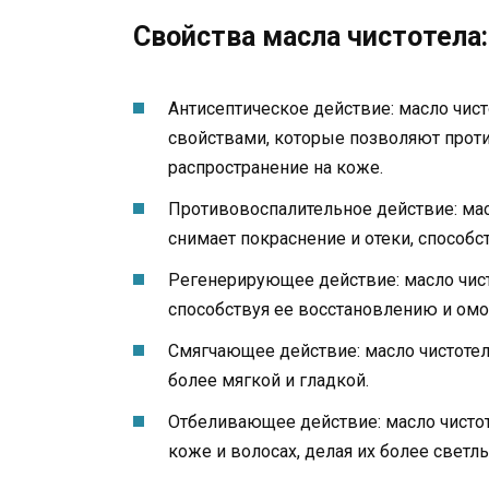
Свойства масла чистотела:
Антисептическое действие: масло чи
свойствами, которые позволяют прот
распространение на коже.
Противовоспалительное действие: мас
снимает покраснение и отеки, способ
Регенерирующее действие: масло чист
способствуя ее восстановлению и ом
Смягчающее действие: масло чистотел
более мягкой и гладкой.
Отбеливающее действие: масло чистот
коже и волосах, делая их более свет