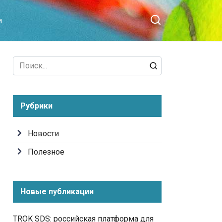
и
Search
for:
Рубрики
Новости
Полезное
Новые публикации
TROK SDS: российская платформа для