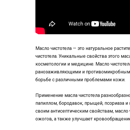
Масло чистотела — это натуральное растит
чистотела. Уникальные свойства этого ма
косметологии и медицине. Масло чистоте
ранозаживляющими и противомикробными 
борьбе с различными проблемами кожи.
Применение масла чистотела разнообразно.
папиллом, бородавок, прыщей, псориаза и 
своим антисептическим свойствам, масло 
ожогов, а также улучшает кровообращени