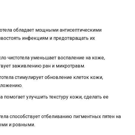
стотела обладает мощными антисептическими
ивостоять инфекциям и предотвращать их
ло чистотела уменьшает воспаление на коже,
ствует заживлению ран и микротравм.
отела стимулирует обновление клеток кожи,
оложению.
а помогает улучшить текстуру кожи, сделать ее
ела способствует отбеливанию пигментных пятен на
лыми и ровными.