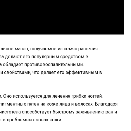
ельное масло, получаемое из семян растения
сла делают его популярным средством в
ла обладает противовоспалительными,
свойствами, что делает его эффективным в
 Оно используется для лечения грибка ногтей,
пигментных пятен на коже лица и волосах. Благодаря
чистотела способствует быстрому заживлению ран и
е в проблемных зонах кожи.