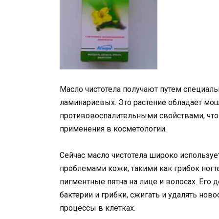
Масло чистотела получают путем специаль
ламинариевых. Это растение обладает мо
противовоспалительными свойствами, что
применения в косметологии.
Сейчас масло чистотела широко используе
проблемами кожи, такими как грибок ногте
пигментные пятна на лице и волосах. Его 
бактерии и грибки, сжигать и удалять нов
процессы в клетках.