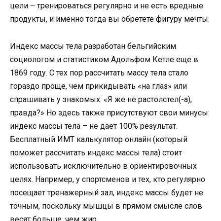
цели – тренироваться регулярно и не есть вредные
продукты, и именно тогда вы обретете фигуру мечты.
Индекс массы тела разработан бельгийским
социологом и статистиком Адольфом Кетле еще в
1869 году. С тех пор рассчитать массу тела стало
гораздо проще, чем прикидывать «на глаз» или
спрашивать у знакомых: «Я же не растолстел(-а),
правда?» Но здесь также присутствуют свои минусы:
индекс массы тела – не дает 100% результат.
Бесплатный ИМТ калькулятор онлайн (который
поможет рассчитать индекс массы тела) стоит
использовать исключительно в ориентировочных
целях. Например, у спортсменов и тех, кто регулярно
посещает тренажерный зал, индекс массы будет не
точным, поскольку мышцы в прямом смысле слов
весят больше, чем жир.