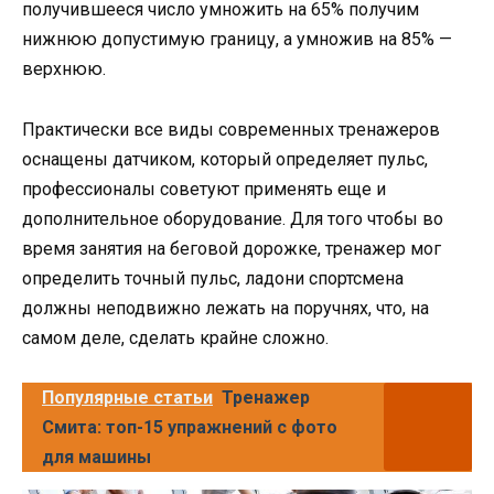
получившееся число умножить на 65% получим
нижнюю допустимую границу, а умножив на 85% —
верхнюю.
Практически все виды современных тренажеров
оснащены датчиком, который определяет пульс,
профессионалы советуют применять еще и
дополнительное оборудование. Для того чтобы во
время занятия на беговой дорожке, тренажер мог
определить точный пульс, ладони спортсмена
должны неподвижно лежать на поручнях, что, на
самом деле, сделать крайне сложно.
Популярные статьи
Тренажер
Смита: топ-15 упражнений с фото
для машины