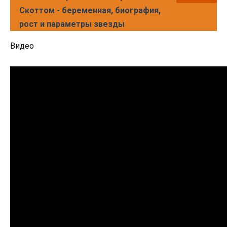
Скоттом - беременная, биография,
рост и параметры звезды
Видео