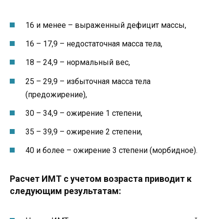
16 и менее – выраженный дефицит массы,
16 – 17,9 – недостаточная масса тела,
18 – 24,9 – нормальный вес,
25 – 29,9 – избыточная масса тела
(предожирение),
30 – 34,9 – ожирение 1 степени,
35 – 39,9 – ожирение 2 степени,
40 и более – ожирение 3 степени (морбидное).
Расчет ИМТ с учетом возраста приводит к
следующим результатам: