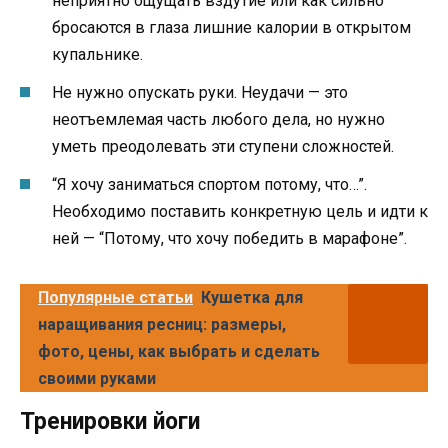
неприятно ощущать вздутие или как сильно
бросаются в глаза лишние калории в открытом
купальнике.
Не нужно опускать руки. Неудачи — это
неотъемлемая часть любого дела, но нужно
уметь преодолевать эти ступени сложностей.
“Я хочу заниматься спортом потому, что…”.
Необходимо поставить конкретную цель и идти к
ней — “Потому, что хочу победить в марафоне”.
Популярные статьи
Кушетка для
наращивания ресниц: размеры,
фото, цены, как выбрать и сделать
своими руками
Тренировки йоги