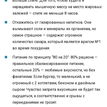
Больше спите. Для того, чтобы худеть и
наращивать мышечную массу на место жировых
залежей — спите не меньше 8 часов.
Откажитесь от газированных напитков. Они
вымывают соли и минералы из организма, но
самое страшное — содержат огромное
количество сахара, который является врагом №1
во время похудения.
Питание по принципу “80 на 20”. 80% рациона —
правильное сбалансированное питание,
остальные 20% — любимые вкусности, но без
фанатизма. Если бургер, то маленький, а не
огромный с 2 котлетами, беконом и двойным
сыром. Чувство запрета вкусняшек не будет так
ощущаться, а соответственно и срывы с
перееданиями не грозят.