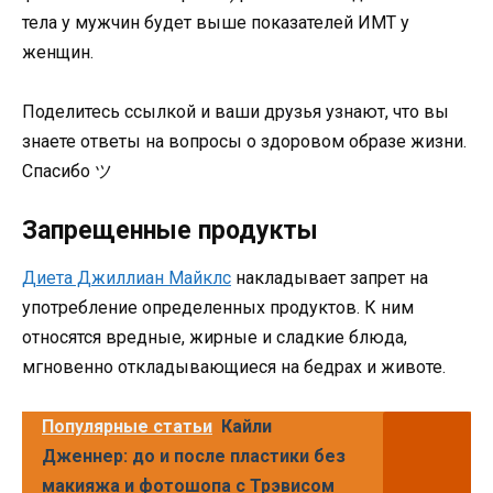
тела у мужчин будет выше показателей ИМТ у
женщин.
Поделитесь ссылкой и ваши друзья узнают, что вы
знаете ответы на вопросы о здоровом образе жизни.
Спасибо ツ
Запрещенные продукты
Диета Джиллиан Майклс
накладывает запрет на
употребление определенных продуктов. К ним
относятся вредные, жирные и сладкие блюда,
мгновенно откладывающиеся на бедрах и животе.
Популярные статьи
Кайли
Дженнер: до и после пластики без
макияжа и фотошопа с Трэвисом