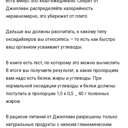
есть минус 500 ккал ежедневно. Секрет от
Джиллиан: распределяйте калорийность
неравномерно, это убережет от плато.
Дальше вы должны рассчитать, к какому типу
оксидайзеров вы относитесь — то есть как быстро
ваш организм усваивает углеводы.
В книге есть тест, по которому это можно вычислить.
В итоге вы получаете результат, в каких пропорциях
вам надо есть белки, жиры и углеводы. При
нормальной оксидации углеводы и белки должны
поступать в пропорции 1,5 к 0,5 _ 40 г полезных
жиров.
В рационе питания от Джиллиан разрешены только
натуральные продукты с низким гликемическим