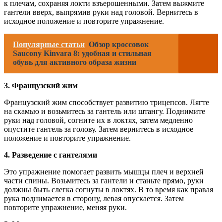
к плечам, сохраняя локти взъерошенными. Затем выжмите
гантели вверх, выпрямив руки над головой. Вернитесь в
исходное положение и повторите упражнение.
Популярные статьи
Обзор кроссовок
Saucony Kinvara 8: удобная и стильная
обувь для активного образа жизни
3. Французский жим
Французский жим способствует развитию трицепсов. Лягте
на скамью и возьмитесь за гантель или штангу. Поднимите
руки над головой, согните их в локтях, затем медленно
опустите гантель за голову. Затем вернитесь в исходное
положение и повторите упражнение.
4. Разведение с гантелями
Это упражнение помогает развить мышцы плеч и верхней
части спины. Возьмитесь за гантели и станьте прямо, руки
должны быть слегка согнуты в локтях. В то время как правая
рука поднимается в сторону, левая опускается. Затем
повторите упражнение, меняя руки.