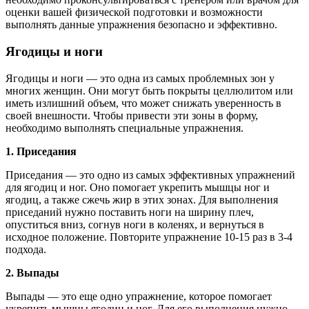
оценки вашей физической подготовки и возможности
выполнять данные упражнения безопасно и эффективно.
Ягодицы и ноги
Ягодицы и ноги — это одна из самых проблемных зон у
многих женщин. Они могут быть покрыты целлюлитом или
иметь излишний объем, что может снижать уверенность в
своей внешности. Чтобы привести эти зоны в форму,
необходимо выполнять специальные упражнения.
1. Приседания
Приседания — это одно из самых эффективных упражнений
для ягодиц и ног. Оно помогает укрепить мышцы ног и
ягодиц, а также сжечь жир в этих зонах. Для выполнения
приседаний нужно поставить ноги на ширину плеч,
опуститься вниз, согнув ноги в коленях, и вернуться в
исходное положение. Повторите упражнение 10-15 раз в 3-4
подхода.
2. Выпады
Выпады — это еще одно упражнение, которое помогает
укрепить мышцы ягодиц и ног. Для его выполнения нужно