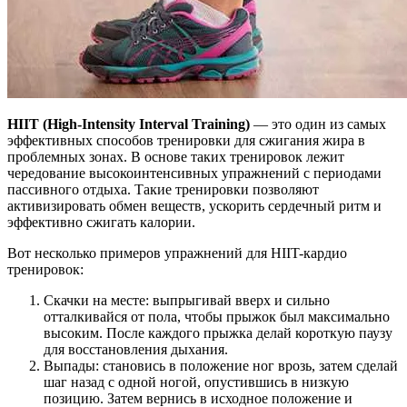
HIIT (High-Intensity Interval Training)
— это один из самых
эффективных способов тренировки для сжигания жира в
проблемных зонах. В основе таких тренировок лежит
чередование высокоинтенсивных упражнений с периодами
пассивного отдыха. Такие тренировки позволяют
активизировать обмен веществ, ускорить сердечный ритм и
эффективно сжигать калории.
Вот несколько примеров упражнений для HIIT-кардио
тренировок:
Скачки на месте: выпрыгивай вверх и сильно
отталкивайся от пола, чтобы прыжок был максимально
высоким. После каждого прыжка делай короткую паузу
для восстановления дыхания.
Выпады: становись в положение ног врозь, затем сделай
шаг назад с одной ногой, опустившись в низкую
позицию. Затем вернись в исходное положение и