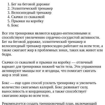
Бег на беговой дорожке
Эллиптический тренажер
Велосипедный тренажер
Скачки со скакалкой
Прыжки на коробку
Бокс
Все эти тренировки являются кардио-интенсивными и
способствуют увеличению сердечно-сосудистой активности.
Бег на беговой дорожке, эллиптический тренажер и
велосипедный тренажер превосходно работают на всем теле, а
также сжигают жир в проблемных зонах, таких как живот или
бедра.
Скачки со скакалкой и прыжки на коробку — отличный
вариант для тренировки нижней части тела. Эти упражнения
активируют мышцы ног и ягодицы, что помогает сжигать
жир в этой зоне.
Бокс — еще один способ усилить тренировку и увеличить
количество сжигаемых калорий. Бокс развивает силу,
выносливость и координацию, а также способствует
сжиганию жира во всем теле.
Рекомендуется создать тренировочный план, включающий