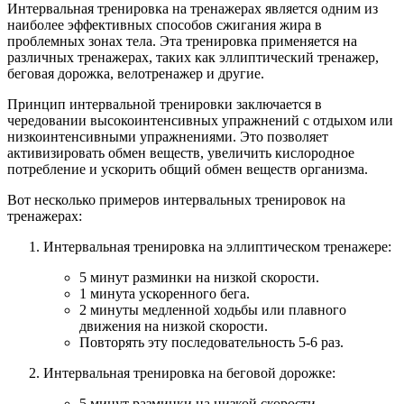
Интервальная тренировка на тренажерах является одним из
наиболее эффективных способов сжигания жира в
проблемных зонах тела. Эта тренировка применяется на
различных тренажерах, таких как эллиптический тренажер,
беговая дорожка, велотренажер и другие.
Принцип интервальной тренировки заключается в
чередовании высокоинтенсивных упражнений с отдыхом или
низкоинтенсивными упражнениями. Это позволяет
активизировать обмен веществ, увеличить кислородное
потребление и ускорить общий обмен веществ организма.
Вот несколько примеров интервальных тренировок на
тренажерах:
Интервальная тренировка на эллиптическом тренажере:
5 минут разминки на низкой скорости.
1 минута ускоренного бега.
2 минуты медленной ходьбы или плавного
движения на низкой скорости.
Повторять эту последовательность 5-6 раз.
Интервальная тренировка на беговой дорожке:
5 минут разминки на низкой скорости.