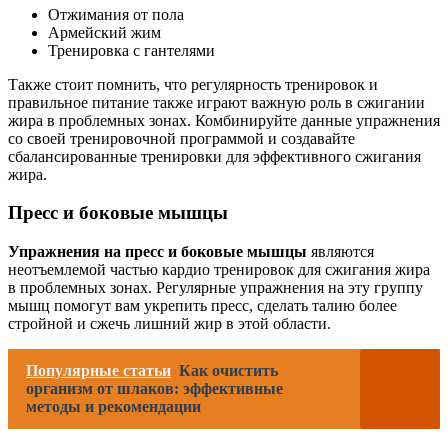
Отжимания от пола
Армейский жим
Тренировка с гантелями
Также стоит помнить, что регулярность тренировок и
правильное питание также играют важную роль в сжигании
жира в проблемных зонах. Комбинируйте данные упражнения
со своей тренировочной программой и создавайте
сбалансированные тренировки для эффективного сжигания
жира.
Пресс и боковые мышцы
Упражнения на пресс и боковые мышцы
являются
неотъемлемой частью кардио тренировок для сжигания жира
в проблемных зонах. Регулярные упражнения на эту группу
мышц помогут вам укрепить пресс, сделать талию более
стройной и сжечь лишний жир в этой области.
Популярные статьи
Как очистить
организм от шлаков: эффективные
методы и рекомендации