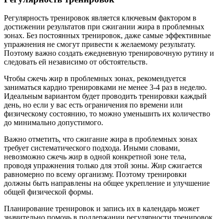
Регулярность тренировок является ключевым фактором в
достижении результатов при сжигании жира в проблемных
зонах. Без постоянных тренировок, даже самые эффективные
упражнения не смогут привести к желаемому результату.
Поэтому важно создать ежедневную тренировочную рутину и
следовать ей независимо от обстоятельств.
Чтобы сжечь жир в проблемных зонах, рекомендуется
заниматься кардио тренировками не менее 3-4 раз в неделю.
Идеальным вариантом будет проводить тренировки каждый
день, но если у вас есть ограничения по времени или
физическому состоянию, то можно уменьшить их количество
до минимально допустимого.
Важно отметить, что сжигание жира в проблемных зонах
требует систематического подхода. Иными словами,
невозможно сжечь жир в одной конкретной зоне тела,
проводя упражнения только для этой зоны. Жир сжигается
равномерно по всему организму. Поэтому тренировки
должны быть направлены на общее укрепление и улучшение
общей физической формы.
Планирование тренировок и запись их в календарь может
значительно помочь в поддержании регулярности тренировок.