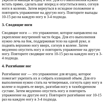
встать прямо, сделать шаг вперед и опуститься вниз, согнув
ноги в коленях. Затем вернуться в исходное положение и
повторить упражнение на другую ногу. Повторите выпады
10-15 раз на каждую ногу в 3-4 подхода.
3. Сводящие ноги
Сводящие ноги — это упражнение, которое направлено на
укрепление внутренней части бедра. Для его выполнения
нужно лечь на бок, поддерживая тело на одной руке, и
поднять верхнюю ногу вверх, согнув в колене. Затем
медленно опустить ногу и повторить упражнение на другую
ногу. Повторите сводящие ноги 10-15 раз на каждую ногу в 3-
4 подхода.
4. Разгибание ног
Разгибание ног — это упражнение для ягодиц, которое
помогает укрепить их и собрать излишний объем. Для его
выполнения нужно стать на четвереньки, согнуть одну ногу в
колене и поднять ее вверх, разгибая ногу в тазобедренном
суставе. Затем медленно опустить ногу и повторить
упражнение на другую ногу. Повторите разгибание ног 10-15
раз на каждую ногу в 3-4 подхода.