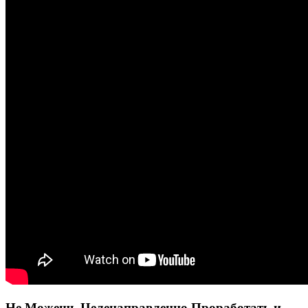
Не Можешь Целенаправленно Проработать и