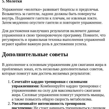
5. Молотки
Упражнение «молотки» развивает бицепсы и предплечья.
Возьмитесь за гантели, ладони должны быть повернуты
внутрь. Поднимите гантели к плечам, не извлекая локти.
Затем медленно опустите гантели и повторите упражнение.
Для достижения наилучших результатов включите данные
упражнения в свою тренировочную программу. Помните, что
регулярность и правильная техника выполнения упражнений
играют крайне важную роль в достижении успеха.
Дополнительные советы
В дополнение к основным упражнениям для сжигания жира в
проблемных зонах, есть несколько дополнительных советов,
которые помогут вам достичь желаемых результатов:
Сочетайте кардио тренировки с силовыми
упражнениями:
Комбинируйте кардио тренировки с
упражнениями на силу для максимального сжигания
жира. Силовые упражнения помогут укрепить мышцы,
а также повысить общую скорость метаболизма.
Увеличивайте интенсивность тренировок
постепенно:
Не стоит начинать тренироваться слишком