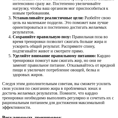
интенсивно сразу же. Постепенно увеличивайте
нагрузку, чтобы ваш организм мог приспособиться к
новым требованиям.
Устанавливайте реалистичные цели:
Разбейте свою
цель на маленькие подцели. Это поможет вам лучше
ориентироваться и постепенно достигать желаемых
результатов.
Сохраняйте правильную позу:
Правильная поза во
время тренировки позволит сжигать больше жира и
ускорить общий результат. Распрямите спину,
подтягивайте живот и смотрите прямо.
Уделяйте внимание правильному питанию:
Кардио
тренировки помогут вам сжигать жир, но они не
заменят правильное питание. Отказывайтесь от вредной
пищи и увеличьте потребление овощей, белка и
здоровых жиров.
Следуя этим дополнительным советам, вы сможете усилить
свои усилия по сжиганию жира в проблемных зонах и
достичь желаемых результатов. Помните, что кардио
тренировки необходимо выполнять регулярно и сочетать их с
рациональным питанием для достижения максимальной
эффективности.
Регулярность тренировок