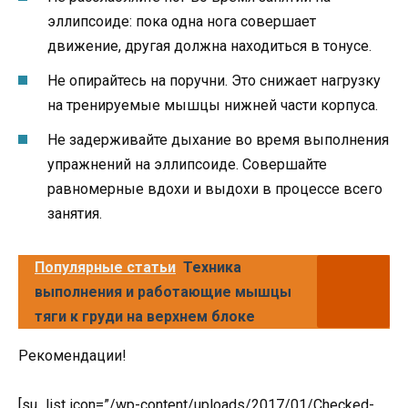
эллипсоиде: пока одна нога совершает
движение, другая должна находиться в тонусе.
Не опирайтесь на поручни. Это снижает нагрузку
на тренируемые мышцы нижней части корпуса.
Не задерживайте дыхание во время выполнения
упражнений на эллипсоиде. Совершайте
равномерные вдохи и выдохи в процессе всего
занятия.
Популярные статьи
Техника
выполнения и работающие мышцы
тяги к груди на верхнем блоке
Рекомендации!
[su_list icon=”/wp-content/uploads/2017/01/Checked-