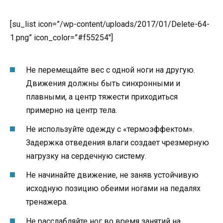
[su_list icon=”/wp-content/uploads/2017/01/Delete-64-
1.png” icon_color=”#f55254″]
Не перемещайте вес с одной ноги на другую.
Движения должны быть синхронными и
плавными, а центр тяжести приходиться
примерно на центр тела.
Не используйте одежду с «термоэффектом».
Задержка отведения влаги создает чрезмерную
нагрузку на сердечную систему.
Не начинайте движение, не заняв устойчивую
исходную позицию обеими ногами на педалях
тренажера.
Не расслабляйте ног во время занятий на