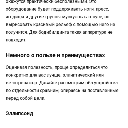
окажутся практически бесполезными. Это
оборудование будет поддерживать ноги, пресс,
ягодицы и другие группы мускулов в тонусе, но
вырисовать красивый рельеф с помощью него не
получится. Для бодибилдинга такая аппаратура не
подходит.
Немного о пользе и преимуществах
Оценивая полезность, проще определиться что
конкретно для вас лучше, эллиптический или
велотренажер. Давайте рассмотрим оба устройства
по отдельности сравним, опираясь на поставленные
перед собой цели.
Эллипсоид