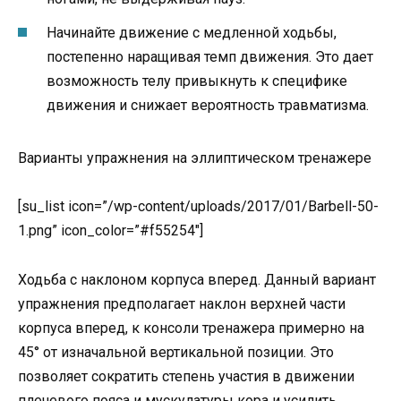
Начинайте движение с медленной ходьбы,
постепенно наращивая темп движения. Это дает
возможность телу привыкнуть к специфике
движения и снижает вероятность травматизма.
Варианты упражнения на эллиптическом тренажере
[su_list icon=”/wp-content/uploads/2017/01/Barbell-50-
1.png” icon_color=”#f55254″]
Ходьба с наклоном корпуса вперед. Данный вариант
упражнения предполагает наклон верхней части
корпуса вперед, к консоли тренажера примерно на
45° от изначальной вертикальной позиции. Это
позволяет сократить степень участия в движении
плечевого пояса и мускулатуры кора и усилить