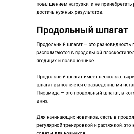
повышением нагрузки, и не пренебрегать 
достичь нужных результатов.
Продольный шпагат
Продольный шпагат — это разновидность г
располагаются в продольной плоскости тела
ягодицах и позвоночнике.
Продольный шпагат имеет несколько вариа
шпагат выполняется с разведенными ногам
Пирамида — это продольный шпагат, в кото
вниз.
Для начинающих новичков, сесть в продол
регулярной тренировкой и растяжкой, эт
советы для новичков: