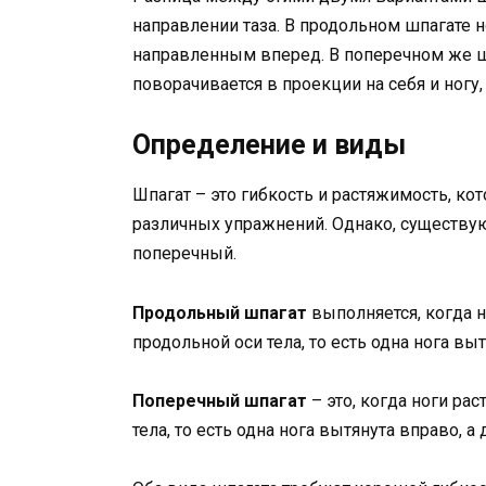
направлении таза. В продольном шпагате но
направленным вперед. В поперечном же шп
поворачивается в проекции на себя и ногу,
Определение и виды
Шпагат – это гибкость и растяжимость, к
различных упражнений. Однако, существу
поперечный.
Продольный шпагат
выполняется, когда н
продольной оси тела, то есть одна нога выт
Поперечный шпагат
– это, когда ноги ра
тела, то есть одна нога вытянута вправо, а 