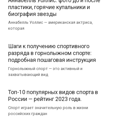
Аннабелль Уоллис: фото до и после
пластики, горячие купальники и
биография звезды
Аннабелль Уоллис — американская актриса,
которая
Шаги к получению спортивного
разряда в горнолыжном спорте:
подробная пошаговая инструкция
Горнолыжный спорт — это активный и
захватывающий вид
Топ-10 популярных видов спорта в
России — рейтинг 2023 года.
Спорт играет значительную роль в жизни
российских граждан