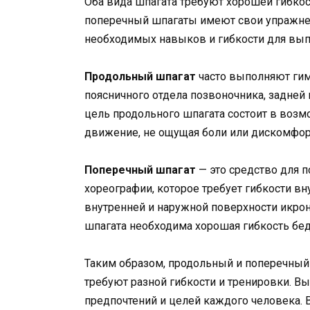
Оба вида шпагата требуют хорошей гибкос
поперечный шпагаты имеют свои упражнен
необходимых навыков и гибкости для вып
Продольный шпагат
часто выполняют гимн
поясничного отдела позвоночника, задней
цель продольного шпагата состоит в возм
движение, не ощущая боли или дискомфор
Поперечный шпагат
— это средство для 
хореографии, которое требует гибкости вн
внутренней и наружной поверхности икр
шпагата необходима хорошая гибкость бе
Таким образом, продольный и поперечный
требуют разной гибкости и тренировки. 
предпочтений и целей каждого человека. 