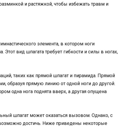
разминкой и растяжкой, чтобы избежать травм и
имнастического элемента, в котором ноги
. Этот вид шпагата требует гибкости и силы в ногах,
ций, таких как прямой шпагат и пирамида. Прямой
и, образуя прямую линию от одной ноги до другой.
ром одна нога поднята вверх, а другая опущена
ьный шпагат может оказаться вызовом. Однако, с
о возможно достичь. Ниже приведены некоторые