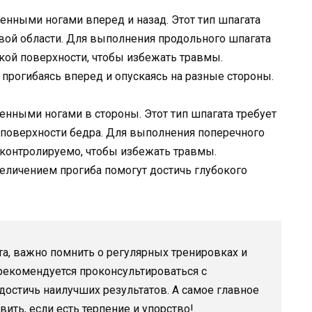
нными ногами вперед и назад. Этот тип шпагата
овой области. Для выполнения продольного шпагата
гкой поверхности, чтобы избежать травмы.
 прогибаясь вперед и опускаясь на разные стороны.
нными ногами в стороны. Этот тип шпагата требует
 поверхности бедра. Для выполнения поперечного
контролируемо, чтобы избежать травмы.
еличением прогиба помогут достичь глубокого
а, важно помнить о регулярных тренировках и
екомендуется проконсультироваться с
достичь наилучших результатов. А самое главное
вить, если есть терпение и упорство!