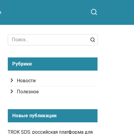
и
Search
for:
Рубрики
Новости
Полезное
Новые публикации
TROK SDS: российская платформа для