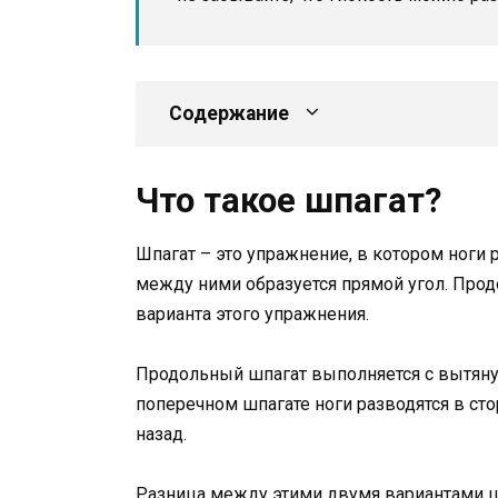
Содержание
Что такое шпагат?
Шпагат – это упражнение, в котором ноги 
между ними образуется прямой угол. Про
варианта этого упражнения.
Продольный шпагат выполняется с вытяну
поперечном шпагате ноги разводятся в сто
назад.
Разница между этими двумя вариантами шп