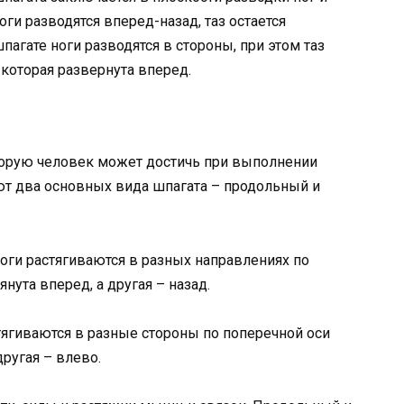
ги разводятся вперед-назад, таз остается
агате ноги разводятся в стороны, при этом таз
 которая развернута вперед.
оторую человек может достичь при выполнении
ют два основных вида шпагата – продольный и
оги растягиваются в разных направлениях по
янута вперед, а другая – назад.
стягиваются в разные стороны по поперечной оси
другая – влево.