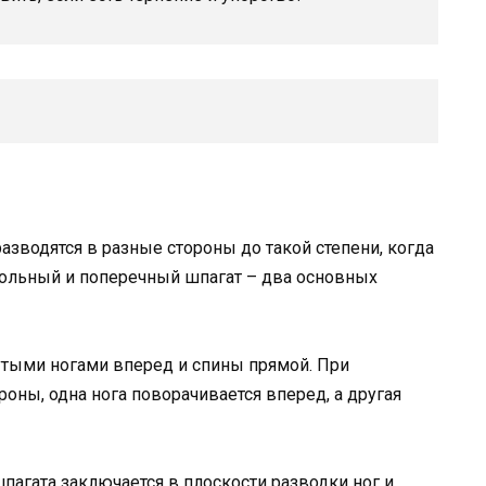
разводятся в разные стороны до такой степени, когда
дольный и поперечный шпагат – два основных
тыми ногами вперед и спины прямой. При
роны, одна нога поворачивается вперед, а другая
агата заключается в плоскости разводки ног и