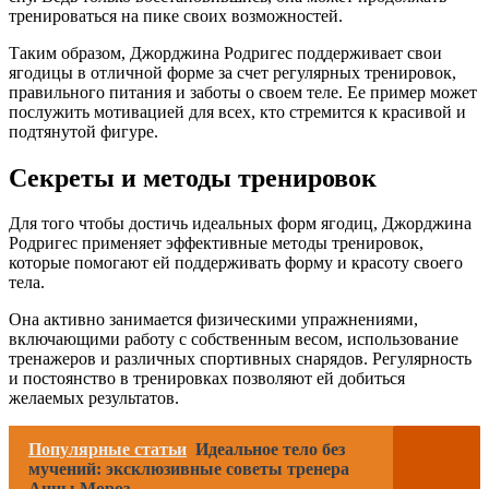
тренироваться на пике своих возможностей.
Таким образом, Джорджина Родригес поддерживает свои
ягодицы в отличной форме за счет регулярных тренировок,
правильного питания и заботы о своем теле. Ее пример может
послужить мотивацией для всех, кто стремится к красивой и
подтянутой фигуре.
Секреты и методы тренировок
Для того чтобы достичь идеальных форм ягодиц, Джорджина
Родригес применяет эффективные методы тренировок,
которые помогают ей поддерживать форму и красоту своего
тела.
Она активно занимается физическими упражнениями,
включающими работу с собственным весом, использование
тренажеров и различных спортивных снарядов. Регулярность
и постоянство в тренировках позволяют ей добиться
желаемых результатов.
Популярные статьи
Идеальное тело без
мучений: эксклюзивные советы тренера
Анны Мороз