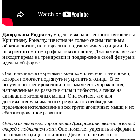
Джорджина Родригес,
модель и жена известного футболиста
Криштиану Роналду, известна не только своим изящным
образом жизни, но и идеально подтянутыми ягодицами. В
невероятно сжатом графике обязанностей, Джорджина все же
находит время на тренировки и поддержание своей фигуры в
идеальной форме.
Она поделилась секретами своей комплексной тренировки,
которая помогает подтянуть и укрепить ягодицы. В ее
регулярной тренировочной программе есть упражнения,
направленные на развитие силы и гибкости, а также на
активацию ягодичных мышц. Она считает, что для
достижения максимальных результатов необходимо
предельное использование всех групп ягодичных мышц и их
сбалансированное развитие.
Одним из любимых упражнений Джорджины является выпад
вперед с поднятием ноги.
Оно помогает укрепить и оформить
не только ягодицы, но и ноги. Для выполнения этого