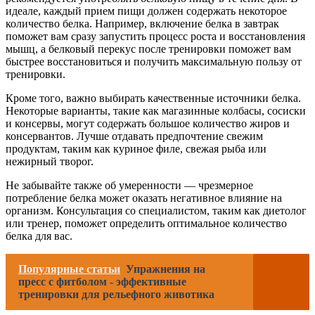
идеале, каждый прием пищи должен содержать некоторое
количество белка. Например, включение белка в завтрак
поможет вам сразу запустить процесс роста и восстановления
мышц, а белковый перекус после тренировки поможет вам
быстрее восстановиться и получить максимальную пользу от
тренировки.
Кроме того, важно выбирать качественные источники белка.
Некоторые варианты, такие как магазинные колбасы, сосиски
и консервы, могут содержать большое количество жиров и
консервантов. Лучше отдавать предпочтение свежим
продуктам, таким как куриное филе, свежая рыба или
нежирный творог.
Не забывайте также об умеренности — чрезмерное
потребление белка может оказать негативное влияние на
организм. Консультация со специалистом, таким как диетолог
или тренер, поможет определить оптимальное количество
белка для вас.
Популярные статьи
Упражнения на
пресс с фитболом - эффективные
тренировки для рельефного животика