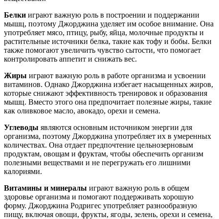
Белки
играют важную роль в построении и поддержании
мышц, поэтому Джорджина уделяет им особое внимание. Она
употребляет мясо, птицу, рыбу, яйца, молочные продукты и
растительные источники белка, такие как тофу и бобы. Белки
также помогают увеличить чувство сытости, что помогает
контролировать аппетит и снижать вес.
Жиры
играют важную роль в работе организма и усвоении
витаминов. Однако Джорджина избегает насыщенных жиров,
которые снижают эффективность тренировок и образования
мышц. Вместо этого она предпочитает полезные жиры, такие
как оливковое масло, авокадо, орехи и семена.
Углеводы
являются основным источником энергии для
организма, поэтому Джорджина употребляет их в умеренных
количествах. Она отдает предпочтение цельнозерновым
продуктам, овощам и фруктам, чтобы обеспечить организм
полезными веществами и не перегружать его лишними
калориями.
Витамины и минералы
играют важную роль в общем
здоровье организма и помогают поддерживать хорошую
форму. Джорджина Родригес употребляет разнообразную
пищу, включая овощи, фрукты, ягоды, зелень, орехи и семена,