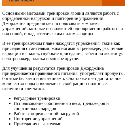
Основными методами тренировок ягодиц является работа с
определенной нагрузкой и повторение упражнений.
Джорджина предпочитает использовать комплекс
упражнений, которые позволяют ей одновременно работать и
над силой, и над эстетическим видом ягодицы.
В ее тренировочном плане находятся упражнения, такие как
приседания с гантелями, жим ногами в тренажере, различные
вариации выпадов, глубокие приседания, забеги на лестницу,
велотренажер, планка и многое другое.
Для улучшения результатов тренировок Джорджина
придерживается правильного питания, употребляет продукты,
богатые белками и витаминами. Она также пьет достаточное
количество воды и включает в свой рацион полезные
источники клетчатки.
Регулярные тренировки
Использование собственного веса, тренажеров и
спортивных снарядов
Работа с определенной нагрузкой
Повторение упражнений
Приседания с гантелями