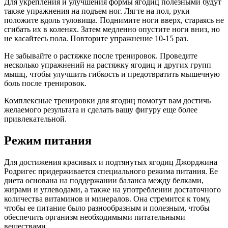
Для укрепления и улучшения формы ягодиц полезными будут
также упражнения на подъем ног. Лягте на пол, руки
положите вдоль туловища. Поднимите ноги вверх, стараясь не
сгибать их в коленях. Затем медленно опустите ноги вниз, но
не касайтесь пола. Повторите упражнение 10-15 раз.
Не забывайте о растяжке после тренировок. Проведите
несколько упражнений на растяжку ягодиц и других групп
мышц, чтобы улучшить гибкость и предотвратить мышечную
боль после тренировок.
Комплексные тренировки для ягодиц помогут вам достичь
желаемого результата и сделать вашу фигуру еще более
привлекательной.
Режим питания
Для достижения красивых и подтянутых ягодиц Джорджина
Родригес придерживается специального режима питания. Ее
диета основана на поддержании баланса между белками,
жирами и углеводами, а также на употреблении достаточного
количества витаминов и минералов. Она стремится к тому,
чтобы ее питание было разнообразным и полезным, чтобы
обеспечить организм необходимыми питательными
веществами.