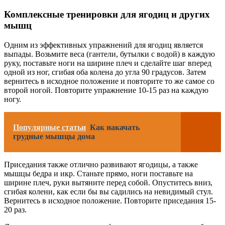
Комплексные тренировки для ягодиц и других
мышц
Одним из эффективных упражнений для ягодиц является
выпады. Возьмите веса (гантели, бутылки с водой) в каждую
руку, поставьте ноги на ширине плеч и сделайте шаг вперед
одной из ног, сгибая оба колена до угла 90 градусов. Затем
вернитесь в исходное положение и повторите то же самое со
второй ногой. Повторите упражнение 10-15 раз на каждую
ногу.
Популярные статьи
Как накачать
грудные мышцы дома
Приседания также отлично развивают ягодицы, а также
мышцы бедра и икр. Станьте прямо, ноги поставьте на
ширине плеч, руки вытяните перед собой. Опуститесь вниз,
сгибая колени, как если бы вы садились на невидимый стул.
Вернитесь в исходное положение. Повторите приседания 15-
20 раз.