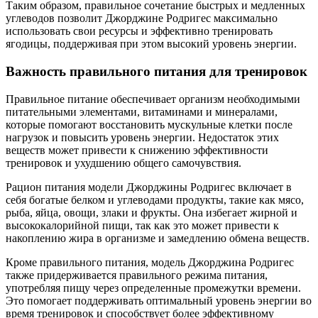
Таким образом, правильное сочетание быстрых и медленных
углеводов позволит Джорджине Родригес максимально
использовать свои ресурсы и эффективно тренировать
ягодицы, поддерживая при этом высокий уровень энергии.
Важность правильного питания для тренировок
Правильное питание обеспечивает организм необходимыми
питательными элементами, витаминами и минералами,
которые помогают восстановить мускульные клетки после
нагрузок и повысить уровень энергии. Недостаток этих
веществ может привести к снижению эффективности
тренировок и ухудшению общего самочувствия.
Рацион питания модели Джорджины Родригес включает в
себя богатые белком и углеводами продукты, такие как мясо,
рыба, яйца, овощи, злаки и фрукты. Она избегает жирной и
высококалорийной пищи, так как это может привести к
накоплению жира в организме и замедлению обмена веществ.
Кроме правильного питания, модель Джорджина Родригес
также придерживается правильного режима питания,
употребляя пищу через определенные промежутки времени.
Это помогает поддерживать оптимальный уровень энергии во
время тренировок и способствует более эффективному