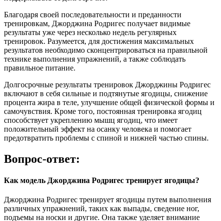
Благодаря своей последовательности и преданности
тренировкам, Джорджина Родригес получает видимые
результаты уже через несколько недель регулярных
тренировок. Разумеется, для достижения максимальных
результатов необходимо сконцентрироваться на правильной
технике выполнения упражнений, а также соблюдать
правильное питание.
Долгосрочные результаты тренировок Джорджины Родригес
включают в себя сильные и подтянутые ягодицы, снижение
процента жира в теле, улучшение общей физической формы и
самочувствия. Кроме того, постоянная тренировка ягодиц
способствует укреплению мышц ягодиц, что имеет
положительный эффект на осанку человека и помогает
предотвратить проблемы с спиной и нижней частью спины.
Вопрос-ответ:
Как модель Джорджина Родригес тренирует ягодицы?
Джорджина Родригес тренирует ягодицы путем выполнения
различных упражнений, таких как выпады, сведение ног,
подъемы на носки и другие. Она также уделяет внимание