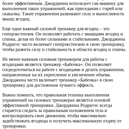
более эффективным. Джорджина использует гак-машину для
выполнения таких упражнений, как приседания с гирей или
скакалка. Такие упражнения развивают силу и выносливость
мышц ягодиц.
Еще один важный силовой тренажер для ягодиц – это
гиперэкстензия. Он позволяет работать с мышцами ягодиц и
спины, делая их более сильными и стабильными. Джорджина
Родригес часто включает гиперэкстензию в свою тренировку,
чтобы развить силу и стабильность в области ягодиц и спины.
Не менее важным силовым тренажером для работы с
ягодицами является тренажер «Бабочка». Он позволяет
сосредоточиться на работе с ягодицами и делать упражнения,
направленные на их укрепление и увеличение объема.
Джорджина часто включает тренажер «Бабочка» в свою
тренировку для достижения лучшего эффекта.
Важно помнить, что правильная техника выполнения
упражнений на силовых тренажерах является основой
эффективной тренировки. Джорджина Родригес всегда
старается следить за правильным положением тела и
контролировать свои движения, чтобы максимально
задействовать ягодицы и получить максимальную отдачу от
тренировки.