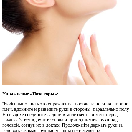
Упражнение «Поза горы»:
Чтобы выполнить это упражнение, поставьте ноги на ширине
плеч, вдохните и разведите руки в стороны, параллельно полу.
На выдохе соедините ладони в молитвенный жест перед
грудью. Затем вдохните снова и приподнимите руки над
головой, согнув их в локтях. Продолжайте держать руки за
головой, сжимая грудные мышцы и утяжеляя их.