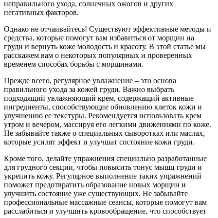
неправильного ухода, солнечных ожогов и других
негативных факторов.
Однако не отчаивайтесь! Существуют эффективные методы и
средства, которые помогут вам избавиться от морщин на
груди и вернуть коже молодость и красоту. В этой статье мы
расскажем вам о некоторых популярных и проверенных
временем способах борьбы с морщинами.
Прежде всего, регулярное увлажнение – это основа
правильного ухода за кожей груди. Важно выбрать
подходящий увлажняющий крем, содержащий активные
ингредиенты, способствующие обновлению клеток кожи и
улучшению ее текстуры. Рекомендуется использовать крем
утром и вечером, массируя его легкими движениями по коже.
Не забывайте также о специальных сыворотках или маслах,
которые усилят эффект и улучшат состояние кожи груди.
Кроме того, делайте упражнения специально разработанные
для грудного секции, чтобы повысить тонус мышц груди и
укрепить кожу. Регулярное выполнение таких упражнений
поможет предотвратить образование новых морщин и
улучшить состояние уже существующих. Не забывайте
профессиональные массажные сеансы, которые помогут вам
расслабиться и улучшить кровообращение, что способствует