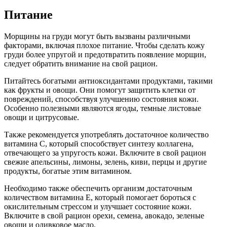
Питание
Морщины на груди могут быть вызваны различными
факторами, включая плохое питание. Чтобы сделать кожу
груди более упругой и предотвратить появление морщин,
следует обратить внимание на свой рацион.
Питайтесь богатыми антиоксидантами продуктами, такими
как фрукты и овощи. Они помогут защитить клетки от
повреждений, способствуя улучшению состояния кожи.
Особенно полезными являются ягоды, темные листовые
овощи и цитрусовые.
Также рекомендуется употреблять достаточное количество
витамина С, который способствует синтезу коллагена,
отвечающего за упругость кожи. Включите в свой рацион
свежие апельсины, лимоны, зелень, киви, перцы и другие
продукты, богатые этим витамином.
Необходимо также обеспечить организм достаточным
количеством витамина Е, который помогает бороться с
окислительным стрессом и улучшает состояние кожи.
Включите в свой рацион орехи, семена, авокадо, зеленые
овощи и оливковое масло.