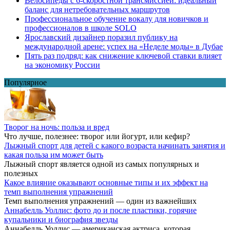
Велосипеды с 6-скоростной трансмиссией: идеальный
баланс для нетребовательных маршрутов
Профессиональное обучение вокалу для новичков и
профессионалов в школе SOLO
Ярославский дизайнер поразил публику на
международной арене: успех на «Неделе моды» в Дубае
Пять раз подряд: как снижение ключевой ставки влияет
на экономику России
Популярное
Творог на ночь: польза и вред
Что лучше, полезнее: творог или йогурт, или кефир?
Лыжный спорт для детей с какого возраста начинать занятия и
какая польза им может быть
Лыжный спорт является одной из самых популярных и
полезных
Какое влияние оказывают основные типы и их эффект на
темп выполнения упражнений
Темп выполнения упражнений — один из важнейших
Аннабелль Уоллис: фото до и после пластики, горячие
купальники и биография звезды
Аннабелль Уоллис — американская актриса, которая