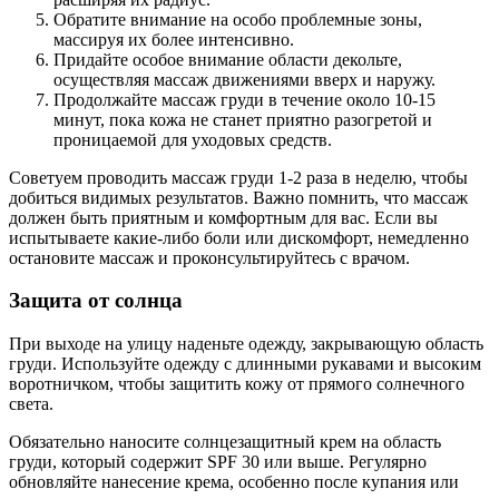
Обратите внимание на особо проблемные зоны,
массируя их более интенсивно.
Придайте особое внимание области декольте,
осуществляя массаж движениями вверх и наружу.
Продолжайте массаж груди в течение около 10-15
минут, пока кожа не станет приятно разогретой и
проницаемой для уходовых средств.
Советуем проводить массаж груди 1-2 раза в неделю, чтобы
добиться видимых результатов. Важно помнить, что массаж
должен быть приятным и комфортным для вас. Если вы
испытываете какие-либо боли или дискомфорт, немедленно
остановите массаж и проконсультируйтесь с врачом.
Защита от солнца
При выходе на улицу наденьте одежду, закрывающую область
груди. Используйте одежду с длинными рукавами и высоким
воротничком, чтобы защитить кожу от прямого солнечного
света.
Обязательно наносите солнцезащитный крем на область
груди, который содержит SPF 30 или выше. Регулярно
обновляйте нанесение крема, особенно после купания или