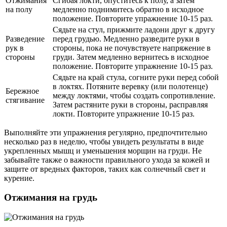
Отжимания
Сгибая локти, опуститесь к полу, а затем
на полу
медленно поднимитесь обратно в исходное
положение. Повторите упражнение 10-15 раз.
Сядьте на стул, прижмите ладони друг к другу
Разведение
перед грудью. Медленно разведите руки в
рук в
стороны, пока не почувствуете напряжение в
стороны
груди. Затем медленно вернитесь в исходное
положение. Повторите упражнение 10-15 раз.
Сядьте на край стула, согните руки перед собой
в локтях. Потяните веревку (или полотенце)
Бережное
между локтями, чтобы создать сопротивление.
стягивание
Затем растяните руки в стороны, расправляя
локти. Повторите упражнение 10-15 раз.
Выполняйте эти упражнения регулярно, предпочтительно
несколько раз в неделю, чтобы увидеть результаты в виде
укрепленных мышц и уменьшения морщин на груди. Не
забывайте также о важности правильного ухода за кожей и
защите от вредных факторов, таких как солнечный свет и
курение.
Отжимания на грудь