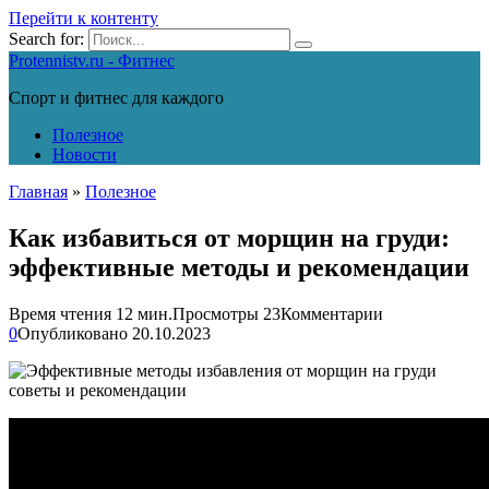
Перейти к контенту
Search for:
Protennistv.ru - Фитнес
Спорт и фитнес для каждого
Полезное
Новости
Главная
»
Полезное
Как избавиться от морщин на груди:
эффективные методы и рекомендации
Время чтения
12 мин.
Просмотры
23
Комментарии
0
Опубликовано
20.10.2023