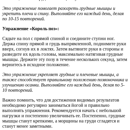
Это упражнение помогает разогреть грудные мышцы и
укрепить плечи и спину. Выполняйте его каждый день, делая
по 10-15 повторений.
Упражнение «Король поз»:
Сядьте на пол с прямой спиной и соедините ступни ног.
Держа спину прямой и грудь выпрямленной, поднимите руки
вверх, согнув их в локтях. Затем вытяните руки в стороны и
разведите их вдоль головы, максимально натягивая грудные
мышцы. Держите эту позу в течение нескольких секунд, затем
вернитесь в исходное положение.
Это упражнение укрепляет грудные и плечевые мышцы, а
также способствует правильному положению позвоночника и
улучшению осанки. Выполняйте его каждый день, делая по 5-
10 повторений.
Важно помнить, что для достижения видимых результатов
необходимо регулярно заниматься йогой и правильно
выполнять упражнения. Рекомендуется начать с небольшой
нагрузки и постепенно увеличивать ее. Постепенно, грудные
мышцы станут крепкими, а морщины на груди сгладятся и
станут менее заметными.