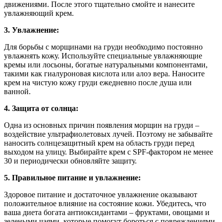
движениями. После этого тщательно смойте и нанесите
увлажняющий крем.
3. Увлажнение:
Для борьбы с морщинами на груди необходимо постоянно
увлажнять кожу. Используйте специальные увлажняющие
кремы или лосьоны, богатые натуральными компонентами,
такими как гиалуроновая кислота или алоэ вера. Наносите
крем на чистую кожу груди ежедневно после душа или
ванной.
4. Защита от солнца:
Одна из основных причин появления морщин на груди –
воздействие ультрафиолетовых лучей. Поэтому не забывайте
наносить солнцезащитный крем на область груди перед
выходом на улицу. Выбирайте крем с SPF-фактором не менее
30 и периодически обновляйте защиту.
5. Правильное питание и увлажнение:
Здоровое питание и достаточное увлажнение оказывают
положительное влияние на состояние кожи. Убедитесь, что
ваша диета богата антиоксидантами – фруктами, овощами и
зелеными чаями, которые помогут бороться с повреждениями