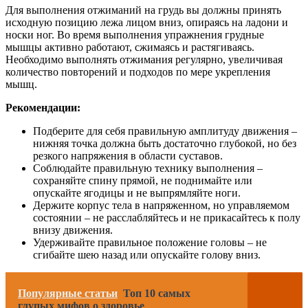
Для выполнения отжиманий на грудь вы должны принять
исходную позицию лежа лицом вниз, опираясь на ладони и
носки ног. Во время выполнения упражнения грудные
мышцы активно работают, сжимаясь и растягиваясь.
Необходимо выполнять отжимания регулярно, увеличивая
количество повторений и подходов по мере укрепления
мышц.
Рекомендации:
Подберите для себя правильную амплитуду движения –
нижняя точка должна быть достаточно глубокой, но без
резкого напряжения в области суставов.
Соблюдайте правильную технику выполнения –
сохраняйте спину прямой, не поднимайте или
опускайте ягодицы и не выпрямляйте ноги.
Держите корпус тела в напряженном, но управляемом
состоянии – не расслабляйтесь и не прикасайтесь к полу
внизу движения.
Удерживайте правильное положение головы – не
сгибайте шею назад или опускайте голову вниз.
Популярные статьи
Топ 10 самых
глупых мифов о здоровье