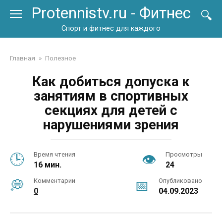
Перейти
Protennistv.ru - Фитнес
к
контенту
Спорт и фитнес для каждого
Главная
»
Полезное
Как добиться допуска к
занятиям в спортивных
секциях для детей с
нарушениями зрения
Время чтения
Просмотры
16 мин.
24
Комментарии
Опубликовано
0
04.09.2023