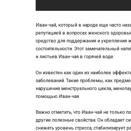
Иван-чай, который в народе еще часто наз
репутацией в вопросах женского здоровья
средство для поддержания и укрепления 
состоятельности. Этот замечательный нап
и листьев Иван-чая в горячей воде.
Он известен как один из наиболее эффект
заболеваний. Такие проблемы, как предм
нарушения менструального цикла, менопау
помощью Иван-чая.
Важно отметить, что Иван-чай не только п
другие полезные свойства. Он обладает 
снижать уровень стресса, стабилизирует р