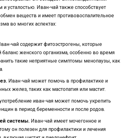
м и усталостью. Иван-чай также способствует
 обмен веществ и имеет противовоспалительное
зма во многих аспектах:
ван-чай содержит фитоэстрогены, которые
 баланс женского организма, особенно во время
ранить такие неприятные симптомы менопаузы, как
а.
ез.
Иван-чай может помочь в профилактике и
ых желез, таких как мастопатия или мастит.
употребление иван-чая может помочь укрепить
енщин в период беременности и после родов.
ей системы.
Иван-чай имеет мочегонное и
тому он полезен для профилактики и лечения
 включая цистит и пиелонефрит.