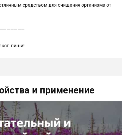
я отличным средством для очищения организма от
———————
екст, пиши!
войства и применение