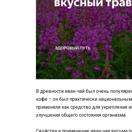
В древности иван-чай был очень популяре
кофе – он был практически национальным
применяли как средство для укрепления 
улучшения общего состояния организма.
Свойства и применение иван-чая весьма 