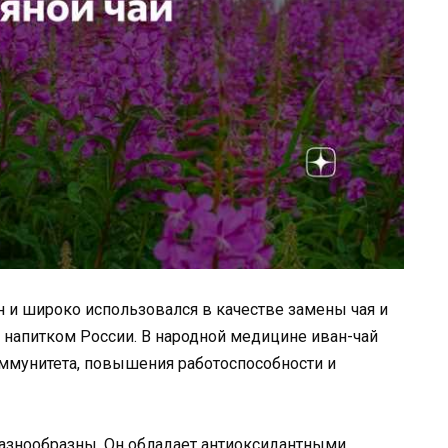
н и широко использовался в качестве замены чая и
 напитком России. В народной медицине иван-чай
иммунитета, повышения работоспособности и
разнообразны. Он обладает антиоксидантными