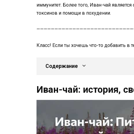
иммунитет. Более того, Иван-чай являетс
токсинов и помощи в похудении.
———————————————————————————
Класс! Если ты хочешь что-то добавить в т
Содержание
Иван-чай: история, с