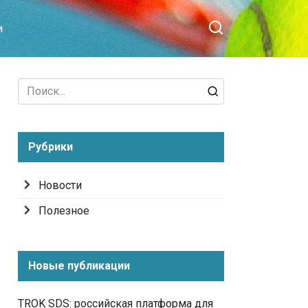
и
Search
for:
Рубрики
Новости
Полезное
Новые публикации
TROK SDS: российская платформа для