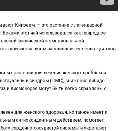
ывают Кипреем, — это растение с легендарной
. Веками этот чай использовался как природное
женской физической и эмоциональной
иток получается путем настаивания сушеных цветков
ивных растений для лечения женских проблем и
енструальный синдром (ПМС), снижение либидо,
за и дисменорея могут быть легко справлены с
олезен для женского здоровья, но также имеет и
сильным антиоксидантным действием, помогает
аботу сердечно-сосудистой системы и укрепляет