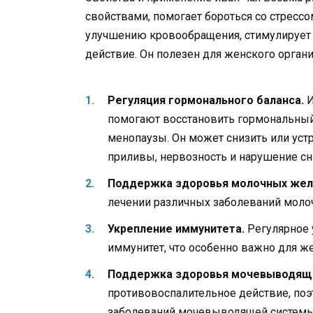
свойствами, помогает бороться со стрессо
улучшению кровообращения, стимулирует
действие. Он полезен для женского органи
Регуляция гормонального баланса.
И
помогают восстановить гормональный
менопаузы. Он может снизить или уст
приливы, нервозность и нарушение сн
Поддержка здоровья молочных жел
лечении различных заболеваний молочн
Укрепление иммунитета.
Регулярное 
иммунитет, что особенно важно для ж
Поддержка здоровья мочевыводящ
противовоспалительное действие, поэ
заболеваний мочевыводящей системы,