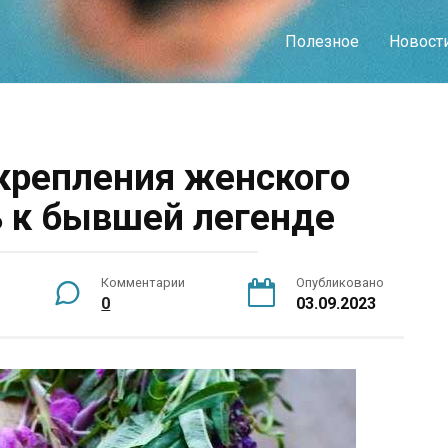
Полезное
Новост
укрепления женского
ь к бывшей легенде
Комментарии
Опубликовано
0
03.09.2023