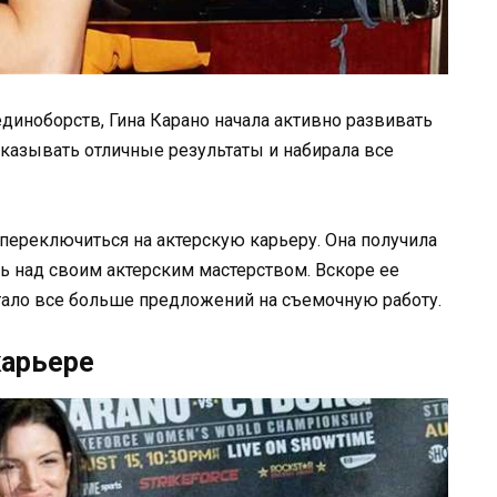
иноборств, Гина Карано начала активно развивать
оказывать отличные результаты и набирала все
 переключиться на актерскую карьеру. Она получила
ть над своим актерским мастерством. Вскоре ее
стало все больше предложений на съемочную работу.
карьере