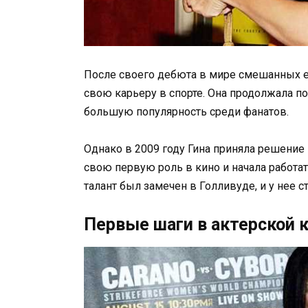
После своего дебюта в мире смешанных ед
свою карьеру в спорте. Она продолжала п
большую популярность среди фанатов.
Однако в 2009 году Гина приняла решение
свою первую роль в кино и начала работа
талант был замечен в Голливуде, и у нее 
Первые шаги в актерской 