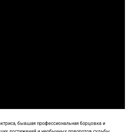
актриса, бывшая профессиональная борцовка и
ющих достижений и необычных поворотов судьбы.