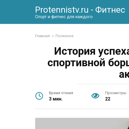
Перейти
Protennistv.ru - Фитнес
к
контенту
Спорт и фитнес для каждого
Главная
»
Полезное
История успех
спортивной бор
а
Время чтения
Просмотры
3 мин.
22