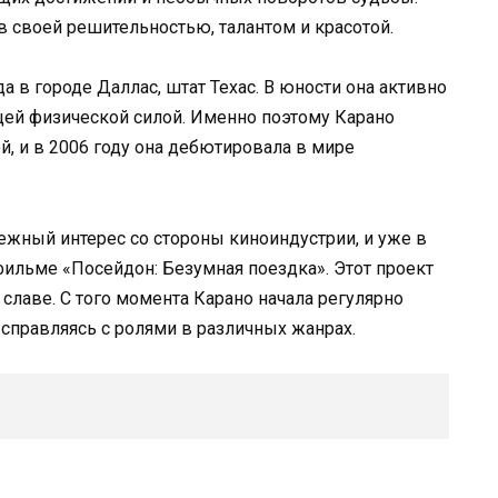
 своей решительностью, талантом и красотой.
а в городе Даллас, штат Техас. В юности она активно
щей физической силой. Именно поэтому Карано
, и в 2006 году она дебютировала в мире
жный интерес со стороны киноиндустрии, и уже в
фильме «Посейдон: Безумная поездка». Этот проект
 славе. С того момента Карано начала регулярно
 справляясь с ролями в различных жанрах.