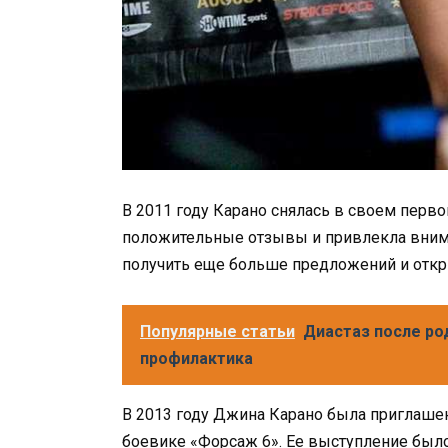
В 2011 году Карано снялась в своем перво
положительные отзывы и привлекла внима
получить еще больше предложений и откр
Популярные статьи
Диастаз после ро
профилактика
В 2013 году Джина Карано была приглашен
боевике «Форсаж 6». Ее выступление был