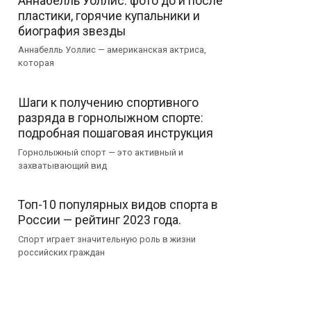
Аннабелль Уоллис: фото до и после
пластики, горячие купальники и
биография звезды
Аннабелль Уоллис — американская актриса,
которая
Шаги к получению спортивного
разряда в горнолыжном спорте:
подробная пошаговая инструкция
Горнолыжный спорт — это активный и
захватывающий вид
Топ-10 популярных видов спорта в
России — рейтинг 2023 года.
Спорт играет значительную роль в жизни
российских граждан