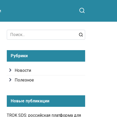
и
Search
for:
Рубрики
Новости
Полезное
Новые публикации
TROK SDS: российская платформа для