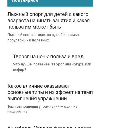
Популярное
Лыжный спорт для детей с какого
возраста начинать занятия и какая
польза им может быть
Лыжный спорт является одной из самых
популярных и полезных
Творог на ночь: польза и вред
Что лучше, полезнее: творог или йогурт, или
кефир?
Какое влияние оказывают
основные типы и их эффект на темп
выполнения упражнений
Темп выполнения упражнений — один из
важнейших