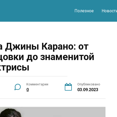
Полезное
Новост
а Джины Карано: от
цовки до знаменитой
ктрисы
Комментарии
Опубликовано
0
03.09.2023