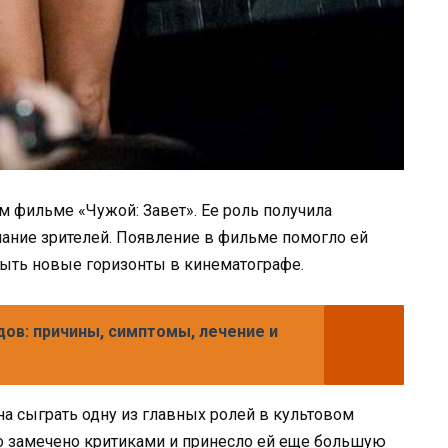
м фильме «Чужой: Завет». Ее роль получила
ние зрителей. Появление в фильме помогло ей
ыть новые горизонты в кинематографе.
дов: причины, симптомы, лечение и
а сыграть одну из главных ролей в культовом
о замечено критиками и принесло ей еще большую