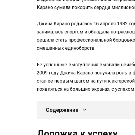
Карано сумела покорить сердца миллионов
Джина Карано родилась 16 апреля 1982 год
занималась спортом и обладала потрясаю
решила стать профессиональной борцовкой
смешанных единоборств.
Ее успешные выступления вызвали неизбе
2009 году Джина Карано получила роль в 
стал ее первым шагом на пути к актерской
появляться на больших экранах, с успехом
Содержание
Дорожка к успеху