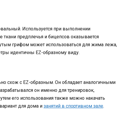
овальный. Используется при выполнении
е ткани предплечья и бицепсов оказывается
утым грифом может использоваться для жима лежа,
тры идентичны EZ-образному виду.
но схож с EZ-образным. Он обладает аналогичными
разрабатывался он именно для тренировок,
утем его использования также можно накачать
вариант для дома и
занятий в спортивном зале
.