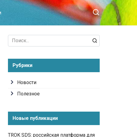
и
Search
for:
Рубрики
Новости
Полезное
Новые публикации
TROK SDS: российская платформа для