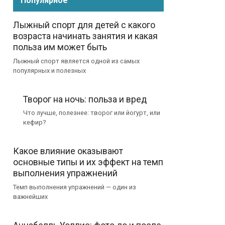
Популярное
Лыжный спорт для детей с какого
возраста начинать занятия и какая
польза им может быть
Лыжный спорт является одной из самых
популярных и полезных
Творог на ночь: польза и вред
Что лучше, полезнее: творог или йогурт, или
кефир?
Какое влияние оказывают
основные типы и их эффект на темп
выполнения упражнений
Темп выполнения упражнений — один из
важнейших