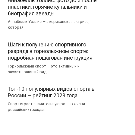
Аннабелль Уоллис: фото до и после
пластики, горячие купальники и
биография звезды
Аннабелль Уоллис — американская актриса,
которая
Шаги к получению спортивного
разряда в горнолыжном спорте:
подробная пошаговая инструкция
Горнолыжный спорт — это активный и
захватывающий вид
Топ-10 популярных видов спорта в
России — рейтинг 2023 года.
Спорт играет значительную роль в жизни
российских граждан