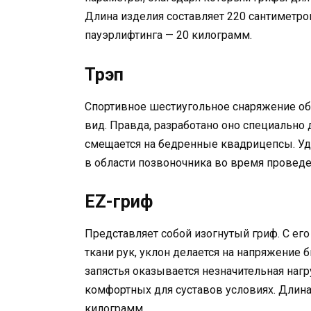
Длина изделия составляет 220 сантиметров
пауэрлифтинга — 20 килограмм.
Трэп
Спортивное шестиугольное снаряжение об
вид. Правда, разработано оно специально 
смещается на бедренные квадрицепсы. У
в области позвоночника во время проведе
EZ-гриф
Представляет собой изогнутый гриф. С 
ткани рук, уклон делается на напряжение 
запястья оказывается незначительная нагр
комфортных для суставов условиях. Длина и
килограмм.