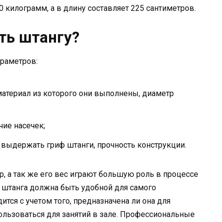
 килограмм, а в длину составляет 225 сантиметров.
ть штангу?
араметров:
материал из которого они выполнены, диаметр
чие насечек;
выдержать гриф штанги, прочность конструкции.
 а так же его вес играют большую роль в процессе
 штанга должна быть удобной для самого
ится с учетом того, предназначена ли она для
ользоваться для занятий в зале. Профессиональные