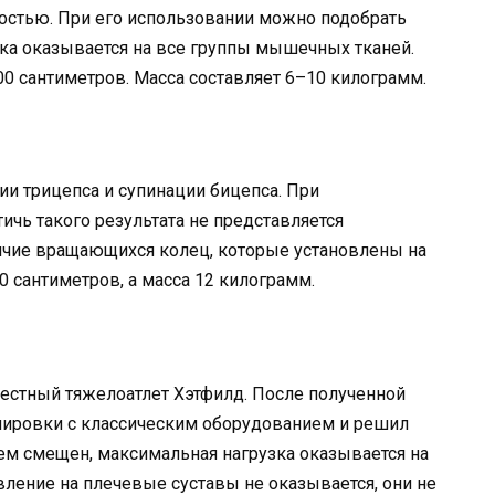
остью. При его использовании можно подобрать
ка оказывается на все группы мышечных тканей.
00 сантиметров. Масса составляет 6–10 килограмм.
и трицепса и супинации бицепса. При
ичь такого результата не представляется
ичие вращающихся колец, которые установлены на
 сантиметров, а масса 12 килограмм.
естный тяжелоатлет Хэтфилд. После полученной
нировки с классическим оборудованием и решил
нем смещен, максимальная нагрузка оказывается на
вление на плечевые суставы не оказывается, они не