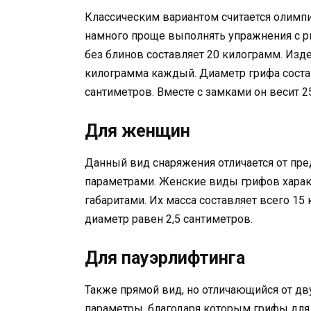
Классическим вариантом считается олимпий
намного проще выполнять упражнения с ры
без блинов составляет 20 килограмм. Изд
килограмма каждый. Диаметр грифа состав
сантиметров. Вместе с замками он весит 2
Для женщин
Данный вид снаряжения отличается от пр
параметрами. Женские виды грифов харак
габаритами. Их масса составляет всего 15
диаметр равен 2,5 сантиметров.
Для пауэрлифтинга
Также прямой вид, но отличающийся от дв
параметры, благодаря которым грифы дл