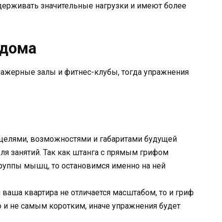
ерживать значительные нагрузки и имеют более
 дома
нажерные залы и фитнес-клубы, тогда упражнения
 целями, возможностями и габаритами будущей
ля занятий. Так как штанга с прямым грифом
руппы мышц, то остановимся именно на ней
 ваша квартира не отличается масштабом, то и гриф
 и не самым коротким, иначе упражнения будет