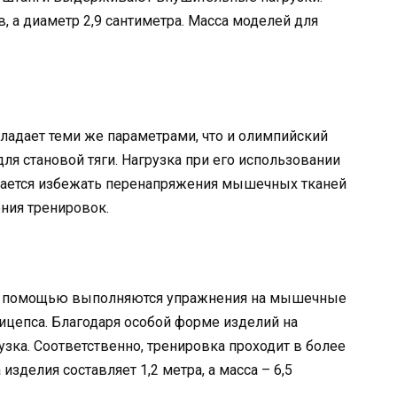
, а диаметр 2,9 сантиметра. Масса моделей для
ладает теми же параметрами, что и олимпийский
для становой тяги. Нагрузка при его использовании
дается избежать перенапряжения мышечных тканей
ния тренировок.
его помощью выполняются упражнения на мышечные
бицепса. Благодаря особой форме изделий на
узка. Соответственно, тренировка проходит в более
зделия составляет 1,2 метра, а масса – 6,5