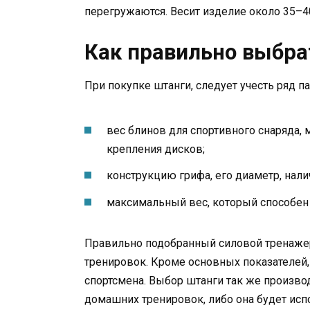
перегружаются. Весит изделие около 35–40
Как правильно выбра
При покупке штанги, следует учесть ряд п
вес блинов для спортивного снаряда, 
крепления дисков;
конструкцию грифа, его диаметр, нали
максимальный вес, который способен 
Правильно подобранный силовой тренажер,
тренировок. Кроме основных показателей,
спортсмена. Выбор штанги так же производ
домашних тренировок, либо она будет исп