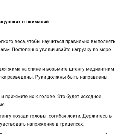
нцузских отжиманий:
егкого веса, чтобы научиться правильно выполнять
авм. Постепенно увеличивайте нагрузку по мере
для жима на спине и возьмите штангу медиантним
егка разведены. Руки должны быть направлены
 и прижмите их к голове. Это будет исходное
ия.
ангу позади головы, согибая локти. Держитесь в
чувствовать напряжение в трицепсах.