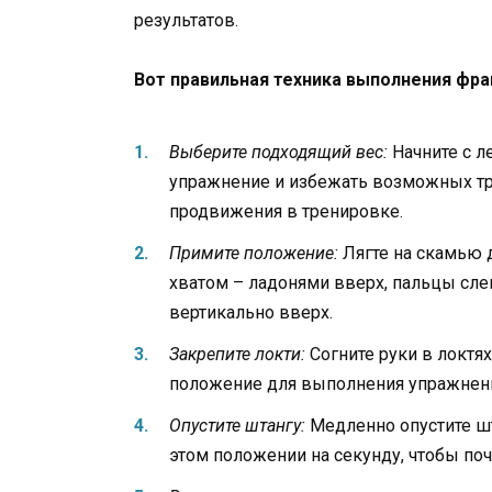
результатов.
Вот правильная техника выполнения фра
Выберите подходящий вес:
Начните с л
упражнение и избежать возможных тр
продвижения в тренировке.
Примите положение:
Лягте на скамью 
хватом – ладонями вверх, пальцы сл
вертикально вверх.
Закрепите локти:
Согните руки в локтях
положение для выполнения упражнен
Опустите штангу:
Медленно опустите шт
этом положении на секунду, чтобы по