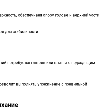
ерхность, обеспечивая опору голове и верхней части
ол для стабильности.
ий потребуется гантель или штанга с подходящим
позволит выполнять упражнение с правильной
ыхание