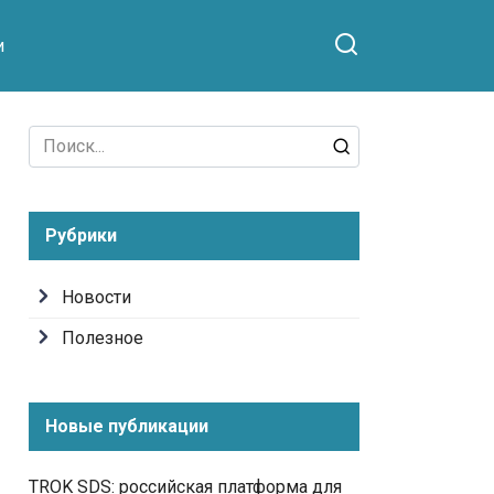
и
Search
for:
Рубрики
Новости
Полезное
Новые публикации
TROK SDS: российская платформа для