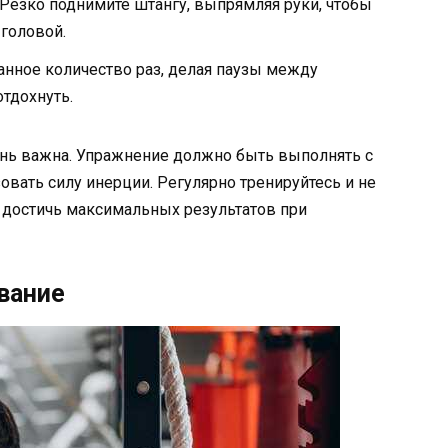
Резко поднимите штангу, выпрямляя руки, чтобы
 головой.
нное количество раз, делая паузы между
тдохнуть.
ень важна. Упражнение должно быть выполнять с
ать силу инерции. Регулярно тренируйтесь и не
 достичь максимальных результатов при
вание