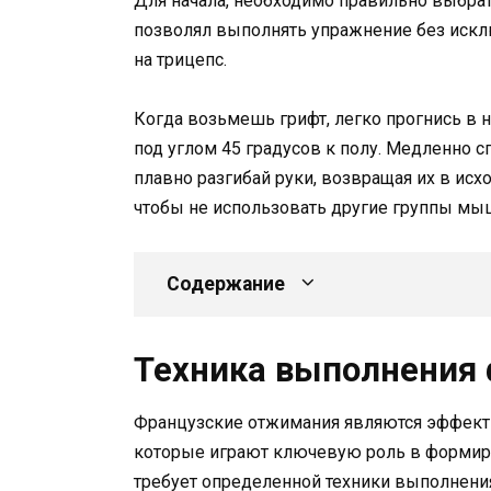
Для начала, необходимо правильно выбрат
позволял выполнять упражнение без исклю
на трицепс.
Когда возьмешь грифт, легко прогнись в 
под углом 45 градусов к полу. Медленно сг
плавно разгибай руки, возвращая их в ис
чтобы не использовать другие группы мыш
Содержание
Техника выполнения
Французские отжимания являются эффект
которые играют ключевую роль в формиро
требует определенной техники выполнени