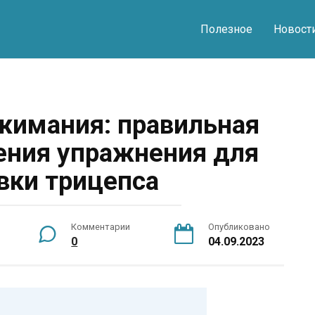
Полезное
Новост
жимания: правильная
ения упражнения для
вки трицепса
Комментарии
Опубликовано
0
04.09.2023