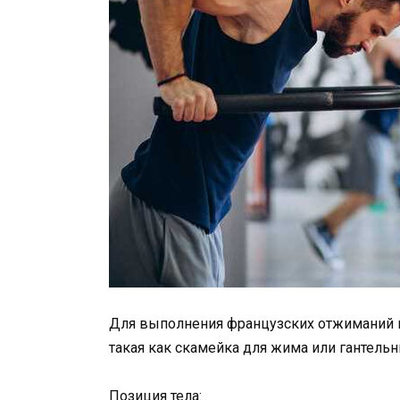
Для выполнения французских отжиманий п
такая как скамейка для жима или гантельн
Позиция тела: