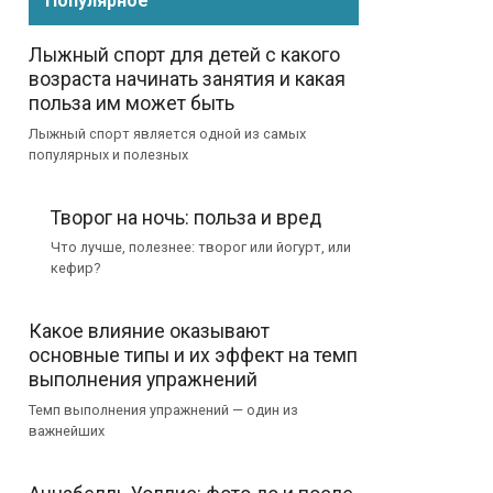
Популярное
Лыжный спорт для детей с какого
возраста начинать занятия и какая
польза им может быть
Лыжный спорт является одной из самых
популярных и полезных
Творог на ночь: польза и вред
Что лучше, полезнее: творог или йогурт, или
кефир?
Какое влияние оказывают
основные типы и их эффект на темп
выполнения упражнений
Темп выполнения упражнений — один из
важнейших