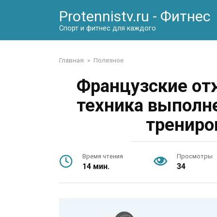
Перейти
Protennistv.ru - Фитнес
к
контенту
Спорт и фитнес для каждого
Главная
»
Полезное
Французские от
техника выполн
трениро
Время чтения
Просмотры
14 мин.
34