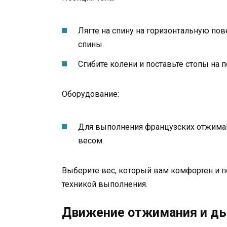
Лягте на спину на горизонтальную пов
спины.
Сгибите колени и поставьте стопы на п
Оборудование:
Для выполнения французских отжиман
весом.
Выберите вес, который вам комфортен и 
техникой выполнения.
Движение отжимания и д