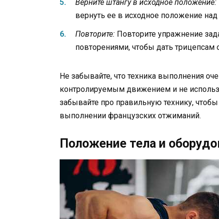
Верните штангу в исходное положение:
вернуть ее в исходное положение над
Повторите:
Повторите упражнение зада
повторениями, чтобы дать трицепсам о
Не забывайте, что техника выполнения оч
контролируемым движением и не использов
забывайте про правильную технику, чтобы
выполнении французских отжиманий.
Положение тела и оборудо