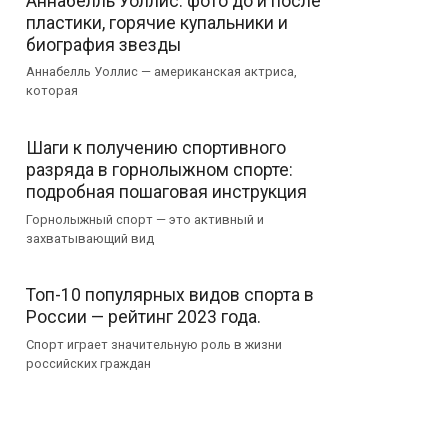
Аннабелль Уоллис: фото до и после
пластики, горячие купальники и
биография звезды
Аннабелль Уоллис — американская актриса,
которая
Шаги к получению спортивного
разряда в горнолыжном спорте:
подробная пошаговая инструкция
Горнолыжный спорт — это активный и
захватывающий вид
Топ-10 популярных видов спорта в
России — рейтинг 2023 года.
Спорт играет значительную роль в жизни
российских граждан