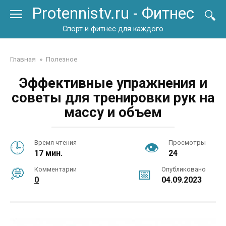
Перейти
Protennistv.ru - Фитнес
к
контенту
Спорт и фитнес для каждого
Главная
»
Полезное
Эффективные упражнения и
советы для тренировки рук на
массу и объем
Время чтения
Просмотры
17 мин.
24
Комментарии
Опубликовано
0
04.09.2023