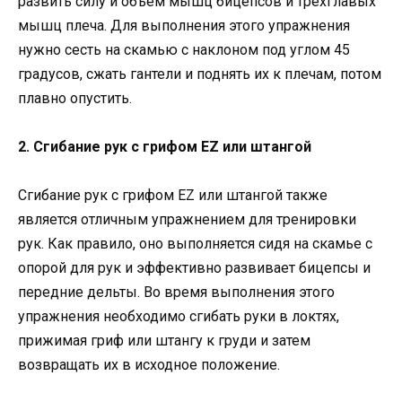
развить силу и объем мышц бицепсов и трехглавых
мышц плеча. Для выполнения этого упражнения
нужно сесть на скамью с наклоном под углом 45
градусов, сжать гантели и поднять их к плечам, потом
плавно опустить.
2. Сгибание рук с грифом EZ или штангой
Сгибание рук с грифом EZ или штангой также
является отличным упражнением для тренировки
рук. Как правило, оно выполняется сидя на скамье с
опорой для рук и эффективно развивает бицепсы и
передние дельты. Во время выполнения этого
упражнения необходимо сгибать руки в локтях,
прижимая гриф или штангу к груди и затем
возвращать их в исходное положение.