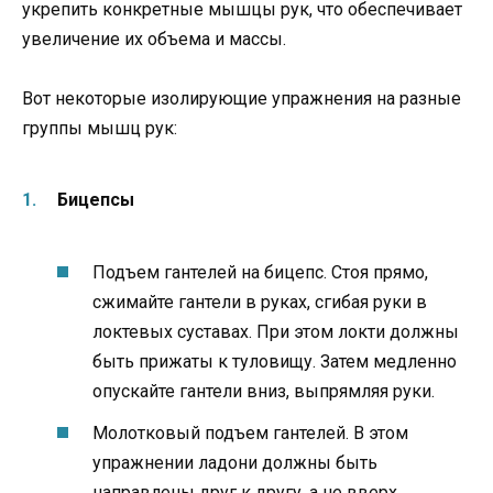
укрепить конкретные мышцы рук, что обеспечивает
увеличение их объема и массы.
Вот некоторые изолирующие упражнения на разные
группы мышц рук:
Бицепсы
Подъем гантелей на бицепс. Стоя прямо,
сжимайте гантели в руках, сгибая руки в
локтевых суставах. При этом локти должны
быть прижаты к туловищу. Затем медленно
опускайте гантели вниз, выпрямляя руки.
Молотковый подъем гантелей. В этом
упражнении ладони должны быть
направлены друг к другу, а не вверх.