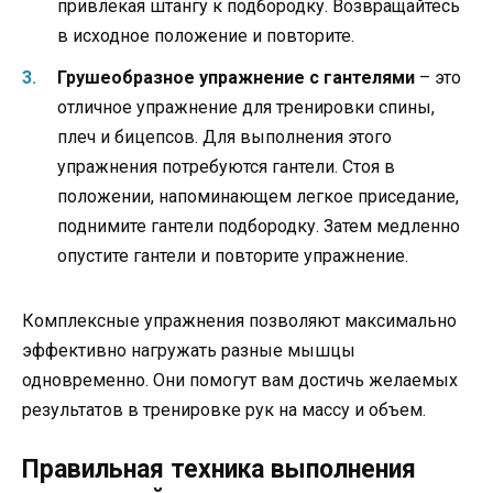
привлекая штангу к подбородку. Возвращайтесь
в исходное положение и повторите.
Грушеобразное упражнение с гантелями
– это
отличное упражнение для тренировки спины,
плеч и бицепсов. Для выполнения этого
упражнения потребуются гантели. Стоя в
положении, напоминающем легкое приседание,
поднимите гантели подбородку. Затем медленно
опустите гантели и повторите упражнение.
Комплексные упражнения позволяют максимально
эффективно нагружать разные мышцы
одновременно. Они помогут вам достичь желаемых
результатов в тренировке рук на массу и объем.
Правильная техника выполнения