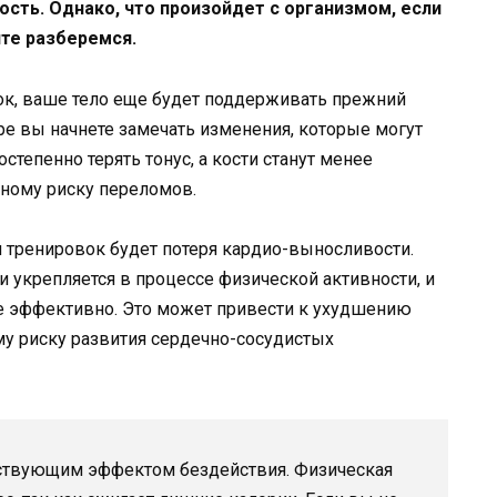
ть. Однако, что произойдет с организмом, если
йте разберемся.
ок, ваше тело еще будет поддерживать прежний
е вы начнете замечать изменения, которые могут
тепенно терять тонус, а кости станут менее
ному риску переломов.
 тренировок будет потеря кардио-выносливости.
и укрепляется в процессе физической активности, и
ее эффективно. Это может привести к ухудшению
у риску развития сердечно-сосудистых
тствующим эффектом бездействия. Физическая