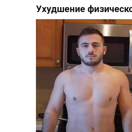
Ухудшение физическ