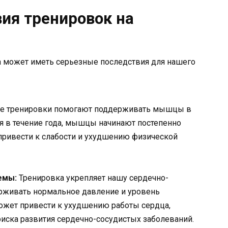
вия тренировок на
а может иметь серьезные последствия для нашего
е тренировки помогают поддерживать мышцы в
я в течение года, мышцы начинают постепенно
 привести к слабости и ухудшению физической
емы:
Тренировка укрепляет нашу сердечно-
ерживать нормальное давление и уровень
может привести к ухудшению работы сердца,
ска развития сердечно-сосудистых заболеваний.