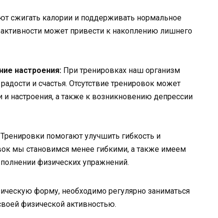
ют сжигать калории и поддерживать нормальное
й активности может привести к накоплению лишнего
ние настроения:
При тренировках наш организм
адости и счастья. Отсутствие тренировок может
 и настроения, а также к возникновению депрессии
Тренировки помогают улучшить гибкость и
ок мы становимся менее гибкими, а также имеем
ыполнении физических упражнений.
зическую форму, необходимо регулярно заниматься
своей физической активностью.