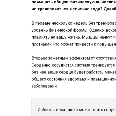
повышать общую физическую выносливос
не тренироваться в течение года? Дава
В первые несколько недель без трениров
уровень физической формы. Однако, вскор
повлиять на вашу жизнь. Мышцы начнут пос
плотными, что может привести к повышен
Вторым заметным эффектом от отсутствия
Сердечно-сосудистая система тренируется 
без нее ваше сердце будет работать мен
общего состояния здоровья и повышенном
заболеваний.
Избыток веса также может стать сопу