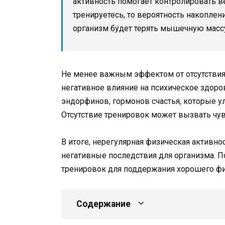
активность помогает контролировать ве
тренируетесь, то вероятность накоплен
организм будет терять мышечную масс
Не менее важным эффектом от отсутствия 
негативное влияние на психическое здоро
эндорфинов, гормонов счастья, которые у
Отсутствие тренировок может вызвать чув
В итоге, нерегулярная физическая активно
негативные последствия для организма. П
тренировок для поддержания хорошего фи
Содержание