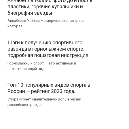
Аннабелль Уоллис: фото до и после
пластики, горячие купальники и
биография звезды
Аннабелль Уоллис — американская актриса,
которая
Шаги к получению спортивного
разряда в горнолыжном спорте:
подробная пошаговая инструкция
Горнолыжный спорт — это активный и
захватывающий вид
Топ-10 популярных видов спорта в
России — рейтинг 2023 года.
Спорт играет значительную роль в жизни
российских граждан