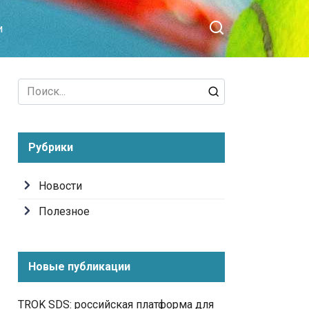
и
Search
for:
Рубрики
Новости
Полезное
Новые публикации
TROK SDS: российская платформа для