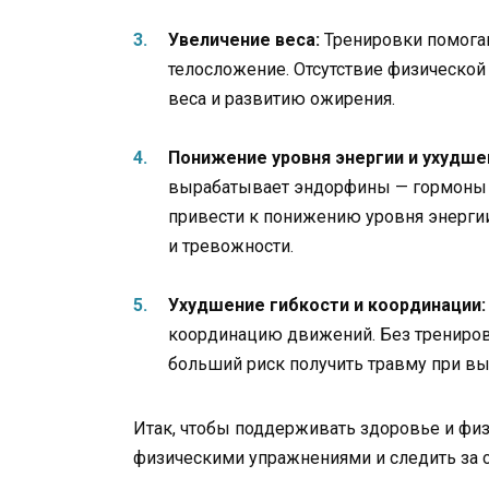
Увеличение веса:
Тренировки помога
телосложение. Отсутствие физическо
веса и развитию ожирения.
Понижение уровня энергии и ухудше
вырабатывает эндорфины — гормоны р
привести к понижению уровня энергии
и тревожности.
Ухудшение гибкости и координации:
координацию движений. Без трениров
больший риск получить травму при в
Итак, чтобы поддерживать здоровье и фи
физическими упражнениями и следить за 