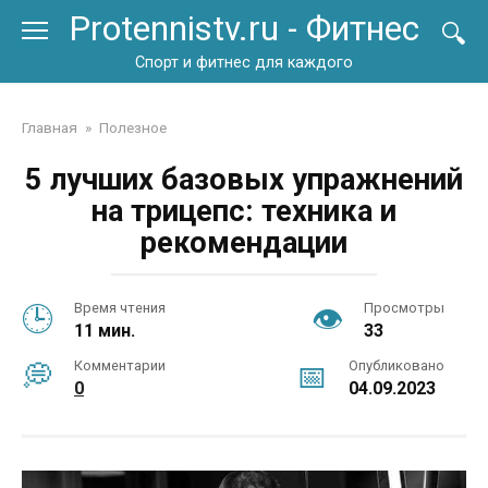
Перейти
Protennistv.ru - Фитнес
к
контенту
Спорт и фитнес для каждого
Главная
»
Полезное
5 лучших базовых упражнений
на трицепс: техника и
рекомендации
Время чтения
Просмотры
11 мин.
33
Комментарии
Опубликовано
0
04.09.2023