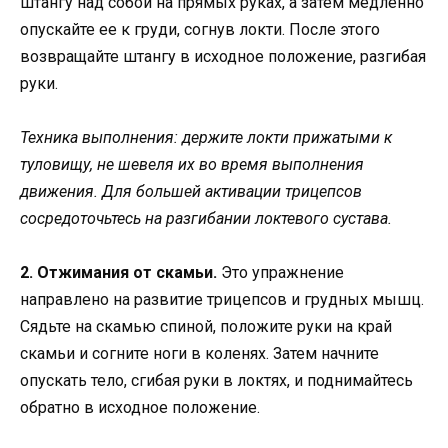
штангу над собой на прямых руках, а затем медленно
опускайте ее к груди, согнув локти. После этого
возвращайте штангу в исходное положение, разгибая
руки.
Техника выполнения: держите локти прижатыми к
туловищу, не шевеля их во время выполнения
движения. Для большей активации трицепсов
сосредоточьтесь на разгибании локтевого сустава.
2. Отжимания от скамьи.
Это упражнение
направлено на развитие трицепсов и грудных мышц.
Сядьте на скамью спиной, положите руки на край
скамьи и согните ноги в коленях. Затем начните
опускать тело, сгибая руки в локтях, и поднимайтесь
обратно в исходное положение.