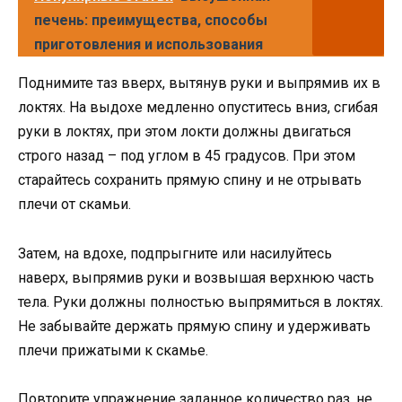
печень: преимущества, способы
приготовления и использования
Поднимите таз вверх, вытянув руки и выпрямив их в
локтях. На выдохе медленно опуститесь вниз, сгибая
руки в локтях, при этом локти должны двигаться
строго назад – под углом в 45 градусов. При этом
старайтесь сохранить прямую спину и не отрывать
плечи от скамьи.
Затем, на вдохе, подпрыгните или насилуйтесь
наверх, выпрямив руки и возвышая верхнюю часть
тела. Руки должны полностью выпрямиться в локтях.
Не забывайте держать прямую спину и удерживать
плечи прижатыми к скамье.
Повторите упражнение заданное количество раз, не