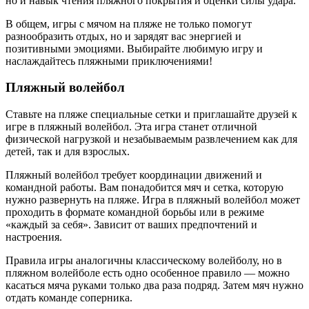
но и навык чтения пляжного покрытия и оценки силы удара.
В общем, игры с мячом на пляже не только помогут
разнообразить отдых, но и зарядят вас энергией и
позитивными эмоциями. Выбирайте любимую игру и
наслаждайтесь пляжными приключениями!
Пляжный волейбол
Ставьте на пляже специальные сетки и приглашайте друзей к
игре в пляжный волейбол. Эта игра станет отличной
физической нагрузкой и незабываемым развлечением как для
детей, так и для взрослых.
Пляжный волейбол требует координации движений и
командной работы. Вам понадобится мяч и сетка, которую
нужно развернуть на пляже. Игра в пляжный волейбол может
проходить в формате командной борьбы или в режиме
«каждый за себя». Зависит от ваших предпочтений и
настроения.
Правила игры аналогичны классическому волейболу, но в
пляжном волейболе есть одно особенное правило — можно
касаться мяча руками только два раза подряд. Затем мяч нужно
отдать команде соперника.