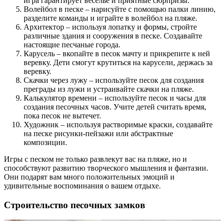
игра гарантирует веселье и приятные сюрпризы.
Волейбол в песке – нарисуйте с помощью палки линию,
разделите команды и играйте в волейбол на пляже.
Архитектор – используя лопатку и формы, стройте
различные здания и сооружения в песке. Создавайте
настоящие песчаные города.
Карусель – вкопайте в песок мачту и прикрепите к ней
веревку. Дети смогут крутиться на карусели, держась за
веревку.
Скачки через лужу – используйте песок для создания
преграды из лужи и устраивайте скачки на пляже.
Калькулятор времени – используйте песок и часы для
создания песочных часов. Учите детей считать время,
пока песок не вытечет.
Художник – используя растворимые краски, создавайте
на песке рисунки-пейзажи или абстрактные
композиции.
Игры с песком не только развлекут вас на пляже, но и
способствуют развитию творческого мышления и фантазии.
Они подарят вам много положительных эмоций и
удивительные воспоминания о вашем отдыхе.
Строительство песочных замков