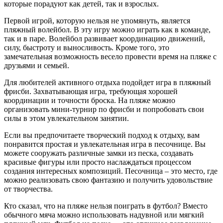
которые порадуют как детей, так и взрослых.
Первой игрой, которую нельзя не упомянуть, является
пляжный волейбол. В эту игру можно играть как в команде,
так и в паре. Волейбол развивает координацию движений,
силу, быстроту и выносливость. Кроме того, это
замечательная возможность весело провести время на пляже с
друзьями и семьей.
Для любителей активного отдыха подойдет игра в пляжный
фрисби. Захватывающая игра, требующая хорошей
координации и точности броска. На пляже можно
организовать мини-турнир по фрисби и попробовать свои
силы в этом увлекательном занятии.
Если вы предпочитаете творческий подход к отдыху, вам
понравится простая и увлекательная игра в песочнице. Вы
можете сооружать различные замки из песка, создавать
красивые фигуры или просто наслаждаться процессом
создания интересных композиций. Песочница – это место, где
можно реализовать свою фантазию и получить удовольствие
от творчества.
Кто сказал, что на пляже нельзя поиграть в футбол? Вместо
обычного мяча можно использовать надувной или мягкий