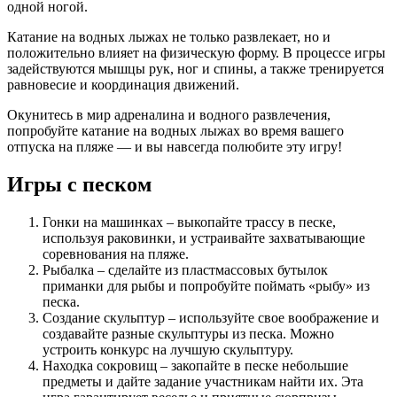
одной ногой.
Катание на водных лыжах не только развлекает, но и
положительно влияет на физическую форму. В процессе игры
задействуются мышцы рук, ног и спины, а также тренируется
равновесие и координация движений.
Окунитесь в мир адреналина и водного развлечения,
попробуйте катание на водных лыжах во время вашего
отпуска на пляже — и вы навсегда полюбите эту игру!
Игры с песком
Гонки на машинках – выкопайте трассу в песке,
используя раковинки, и устраивайте захватывающие
соревнования на пляже.
Рыбалка – сделайте из пластмассовых бутылок
приманки для рыбы и попробуйте поймать «рыбу» из
песка.
Создание скульптур – используйте свое воображение и
создавайте разные скульптуры из песка. Можно
устроить конкурс на лучшую скульптуру.
Находка сокровищ – закопайте в песке небольшие
предметы и дайте задание участникам найти их. Эта