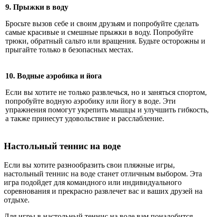
9. Прыжки в воду
Бросьте вызов себе и своим друзьям и попробуйте сделать
самые красивые и смешные прыжки в воду. Попробуйте
трюки, обратный сальто или вращения. Будьте осторожны и
прыгайте только в безопасных местах.
10. Водные аэробика и йога
Если вы хотите не только развлечься, но и заняться спортом,
попробуйте водную аэробику или йогу в воде. Эти
упражнения помогут укрепить мышцы и улучшить гибкость,
а также принесут удовольствие и расслабление.
Настольный теннис на воде
Если вы хотите разнообразить свои пляжные игры,
настольный теннис на воде станет отличным выбором. Эта
игра подойдет для командного или индивидуального
соревнования и прекрасно развлечет вас и ваших друзей на
отдыхе.
Для игры в настольный теннис на воде вам понадобится