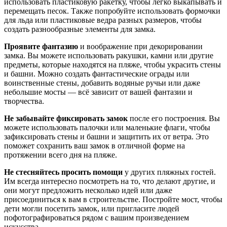
использовать пластиковую ракетку, чтобы легко выкапывать и
перемещать песок. Также попробуйте использовать формочки
для льда или пластиковые ведра разных размеров, чтобы
создать разнообразные элементы для замка.
Проявите фантазию
и воображение при декорировании
замка. Вы можете использовать ракушки, камни или другие
предметы, которые находятся на пляже, чтобы украсить стены
и башни. Можно создать фантастические ограды или
воинственные стены, добавить водяные ручьи или даже
небольшие мосты — всё зависит от вашей фантазии и
творчества.
Не забывайте фиксировать замок
после его построения. Вы
можете использовать палочки или маленькие флаги, чтобы
зафиксировать стены и башни и защитить их от ветра. Это
поможет сохранить ваш замок в отличной форме на
протяжении всего дня на пляже.
Не стесняйтесь просить помощи
у других пляжных гостей.
Им всегда интересно посмотреть на то, что делают другие, и
они могут предложить несколько идей или даже
присоединиться к вам в строительстве. Постройте мост, чтобы
дети могли посетить замок, или пригласите людей
пофотографироваться рядом с вашим произведением
искусства.