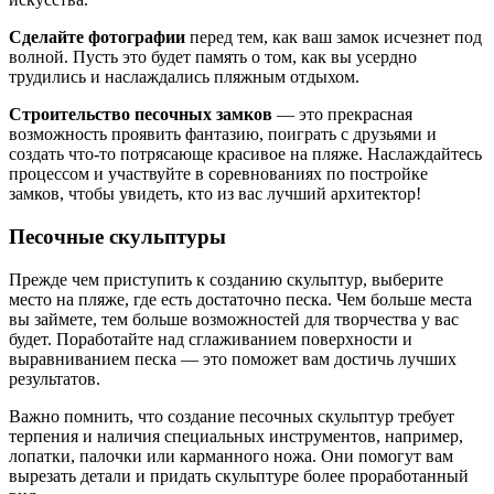
Сделайте фотографии
перед тем, как ваш замок исчезнет под
волной. Пусть это будет память о том, как вы усердно
трудились и наслаждались пляжным отдыхом.
Строительство песочных замков
— это прекрасная
возможность проявить фантазию, поиграть с друзьями и
создать что-то потрясающе красивое на пляже. Наслаждайтесь
процессом и участвуйте в соревнованиях по постройке
замков, чтобы увидеть, кто из вас лучший архитектор!
Песочные скульптуры
Прежде чем приступить к созданию скульптур, выберите
место на пляже, где есть достаточно песка. Чем больше места
вы займете, тем больше возможностей для творчества у вас
будет. Поработайте над сглаживанием поверхности и
выравниванием песка — это поможет вам достичь лучших
результатов.
Важно помнить, что создание песочных скульптур требует
терпения и наличия специальных инструментов, например,
лопатки, палочки или карманного ножа. Они помогут вам
вырезать детали и придать скульптуре более проработанный