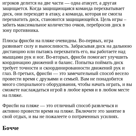
игроков делится на две части — одна атакует, а другая
защищается. Когда защищающаяся команда перехватывает
диск, они переходят в атаку, а команда, которая не смогла
перехватить диск, становится защищающейся. Цель игры –
забить максимальное количество очков, перебросив диск в
зону противника.
Плюсы фрисби на пляже очевидны. Во-первых, игра
развивает силу и выносливость. Забрасывая диск на дальнюю
дистанцию или пытаясь перехватить его, вы работаете над
мышцами рук и ног. Во-вторых, фрисби помогает улучшить
координацию движений и баланс. Попытка поймать диск
требует точности и скоординированности движений рук и
глаз. В-третьих, фрисби — это замечательный способ весело
провести время с друзьями и семьей. Вам не понадобится
много специального оборудования, чтобы начать играть, и вы
сможете наслаждаться игрой в любое время и в любом месте
на пляже.
Фрисби на пляже — это отличный способ развлечься и
активно провести время на пляже. Включите это занятие в
свой отдых, и вы не пожалеете о потраченных усилиях.
Бочче