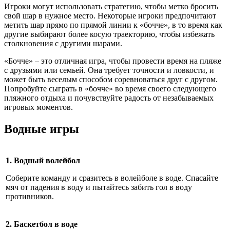
Игроки могут использовать стратегию, чтобы метко бросить
свой шар в нужное место. Некоторые игроки предпочитают
метить шар прямо по прямой линии к «бочче», в то время как
другие выбирают более косую траекторию, чтобы избежать
столкновения с другими шарами.
«Бочче» – это отличная игра, чтобы провести время на пляже
с друзьями или семьей. Она требует точности и ловкости, и
может быть веселым способом соревноваться друг с другом.
Попробуйте сыграть в «бочче» во время своего следующего
пляжного отдыха и почувствуйте радость от незабываемых
игровых моментов.
Водные игры
1. Водный волейбол
Соберите команду и сразитесь в волейболе в воде. Спасайте
мяч от падения в воду и пытайтесь забить гол в воду
противников.
2. Баскетбол в воде