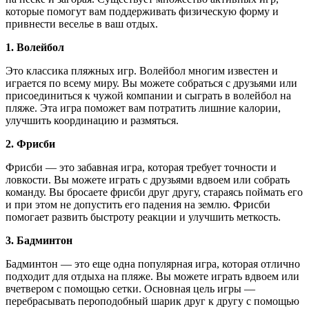
которые помогут вам поддерживать физическую форму и
привнести веселье в ваш отдых.
1. Волейбол
Это классика пляжных игр. Волейбол многим известен и
играется по всему миру. Вы можете собраться с друзьями или
присоединиться к чужой компании и сыграть в волейбол на
пляже. Эта игра поможет вам потратить лишние калории,
улучшить координацию и размяться.
2. Фрисби
Фрисби — это забавная игра, которая требует точности и
ловкости. Вы можете играть с друзьями вдвоем или собрать
команду. Вы бросаете фрисби друг другу, стараясь поймать его
и при этом не допустить его падения на землю. Фрисби
помогает развить быстроту реакции и улучшить меткость.
3. Бадминтон
Бадминтон — это еще одна популярная игра, которая отлично
подходит для отдыха на пляже. Вы можете играть вдвоем или
вчетвером с помощью сетки. Основная цель игры —
перебрасывать пероподобный шарик друг к другу с помощью