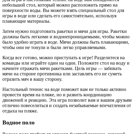
небольшой стол, который можно расположить прямо на
поверхности воды. Вы можете взять специальный стол для
игры в воде или сделать его самостоятельно, используя
плавающие материалы.
Затем нужно подготовить ракетки и мячи для игры. Ракетки
должны быть легкими и водонепроницаемыми, чтобы можно
было удобно играть в воде. Мячи должны быть плавающими,
чтобы они не тонули и были легко управляемыми.
Когда все готово, можно приступать к игре! Разделитеся на
команды или играйте один на один. Положите стол на воду и
начните отражать мячи ракетками. Цель игры — забивать
мячи на стороне противника или заставлять его не суметь
отразить мяч в вашу сторону.
Настольный теннис на воде поможет вам не только активно
провести время на пляже, но и развить координацию
движений и реакцию. Эта игра позволит вам и вашим друзьям
отлично повеселиться и создать незабываемые впечатления от
отдыха на пляже.
Водное поло