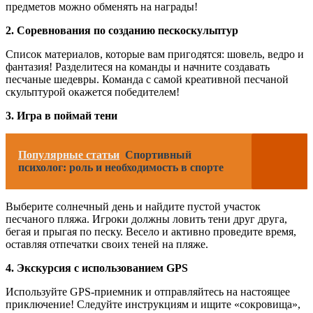
предметов можно обменять на награды!
2. Соревнования по созданию пескоскульптур
Список материалов, которые вам пригодятся: шовель, ведро и
фантазия! Разделитеся на команды и начните создавать
песчаные шедевры. Команда с самой креативной песчаной
скульптурой окажется победителем!
3. Игра в поймай тени
Популярные статьи
Спортивный
психолог: роль и необходимость в спорте
Выберите солнечный день и найдите пустой участок
песчаного пляжа. Игроки должны ловить тени друг друга,
бегая и прыгая по песку. Весело и активно проведите время,
оставляя отпечатки своих теней на пляже.
4. Экскурсия с использованием GPS
Используйте GPS-приемник и отправляйтесь на настоящее
приключение! Следуйте инструкциям и ищите «сокровища»,