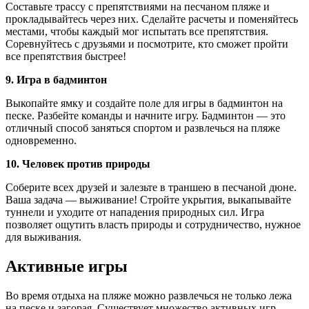
Составьте трассу с препятствиями на песчаном пляже и
прокладывайтесь через них. Сделайте расчеты и поменяйтесь
местами, чтобы каждый мог испытать все препятствия.
Соревнуйтесь с друзьями и посмотрите, кто сможет пройти
все препятствия быстрее!
9. Игра в бадминтон
Выкопайте ямку и создайте поле для игры в бадминтон на
песке. Разбейте команды и начните игру. Бадминтон — это
отличный способ заняться спортом и развлечься на пляже
одновременно.
10. Человек против природы
Соберите всех друзей и залезьте в траншею в песчаной дюне.
Ваша задача — выживание! Стройте укрытия, выкапывайте
туннели и уходите от нападения природных сил. Игра
позволяет ощутить власть природы и сотрудничество, нужное
для выживания.
Активные игры
Во время отдыха на пляже можно развлечься не только лежа
на песке и загорая. Существует множество активных игр,