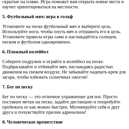
скрытые на пляже. Игра поможет вам открыть новые места и
научит ориентироваться на местности.
5. Футбольный мяч: игра в гольф
Установите на песке футбольный мяч и выберите цель.
Используйте ноги, чтобы пнуть мяч и отправить его в цель.
Установите правила игры сами и наслаждайтесь солнцем,
песком и футболом одновременно.
6. Пляжный волейбол
Соберите подружек и играйте в волейбол на песке.
Подбрасывайте и отбивайте мяч, наслаждаясь радостью
движения на свежем воздухе. Не забывайте надевать крем для
загара, чтобы избежать солнечных ожогов!
7. Бег по песку
Бег по песку — это отличное упражнение для ног. Просто
поставьте метки на песке, задайте дистанцию и попробуйте
пробежать ее как можно быстрее. Мотивируйте себя и друг
друга и почувствуйте прилив адреналина!
8. Человеческое препятствие