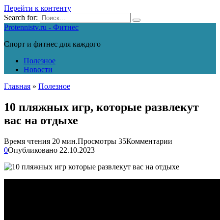
Перейти к контенту
Search for:
Protennistv.ru - Фитнес
Спорт и фитнес для каждого
Полезное
Новости
Главная
»
Полезное
10 пляжных игр, которые развлекут
вас на отдыхе
Время чтения
20 мин.
Просмотры
35
Комментарии
0
Опубликовано
22.10.2023