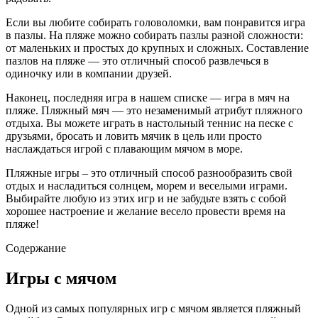
Если вы любите собирать головоломки, вам понравится игра
в пазлы. На пляже можно собирать пазлы разной сложности:
от маленьких и простых до крупных и сложных. Составление
пазлов на пляже — это отличный способ развлечься в
одиночку или в компании друзей.
Наконец, последняя игра в нашем списке — игра в мяч на
пляже. Пляжный мяч — это незаменимый атрибут пляжного
отдыха. Вы можете играть в настольный теннис на песке с
друзьями, бросать и ловить мячик в цель или просто
наслаждаться игрой с плавающим мячом в море.
Пляжные игры – это отличный способ разнообразить свой
отдых и насладиться солнцем, морем и веселыми играми.
Выбирайте любую из этих игр и не забудьте взять с собой
хорошее настроение и желание весело провести время на
пляже!
Содержание
Игры с мячом
Одной из самых популярных игр с мячом является пляжный