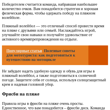
Победителем считается команда, набравшая наибольшее
количество очков. Вам понадобится стратегия и хорошая
физическая форма, чтобы одержать победу на пляжном
волейболе.
Пляжный волейбол — это отличный способ провести время
на пляже с друзьями или семьей. Наслаждайтесь игрой,
улучшайте свои навыки и получайте удовольствие от
активного времяпрепровождения на отдыхе.
Популярные статьи
Полезные советы
для мототуриста: как подготовиться к
путешествию на мотоцикле
Не забудьте надеть удобную одежду и обувь для игры в
пляжный волейбол, а также подготовиться к солнечной
погоде. Защитите себя от солнца, используя солнцезащитный
крем и надевая головной убор.
Фрисби на пляже
Правила игры в фрисби на пляже очень просты.
Единственное, что вам понадобится – фрисби диск. Команда