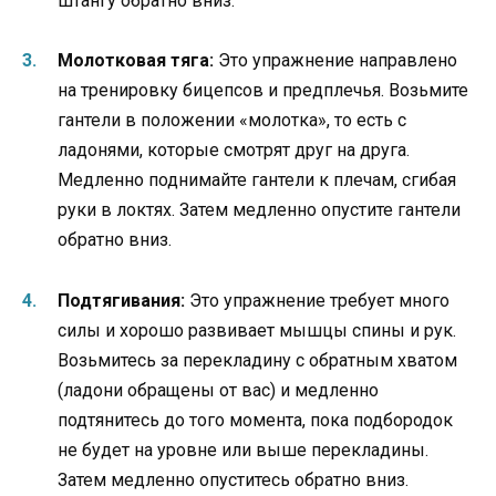
штангу обратно вниз.
Молотковая тяга:
Это упражнение направлено
на тренировку бицепсов и предплечья. Возьмите
гантели в положении «молотка», то есть с
ладонями, которые смотрят друг на друга.
Медленно поднимайте гантели к плечам, сгибая
руки в локтях. Затем медленно опустите гантели
обратно вниз.
Подтягивания:
Это упражнение требует много
силы и хорошо развивает мышцы спины и рук.
Возьмитесь за перекладину с обратным хватом
(ладони обращены от вас) и медленно
подтянитесь до того момента, пока подбородок
не будет на уровне или выше перекладины.
Затем медленно опуститесь обратно вниз.