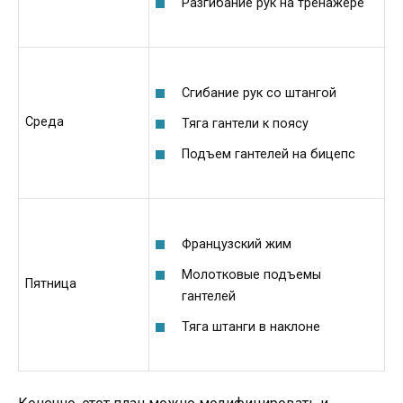
Разгибание рук на тренажере
Сгибание рук со штангой
Среда
Тяга гантели к поясу
Подъем гантелей на бицепс
Французский жим
Молотковые подъемы
Пятница
гантелей
Тяга штанги в наклоне