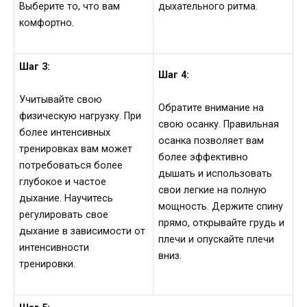
Выберите то, что вам
дыхательного ритма.
комфортно.
Шаг 3:
Шаг 4:
Учитывайте свою
Обратите внимание на
физическую нагрузку. При
свою осанку. Правильная
более интенсивных
осанка позволяет вам
тренировках вам может
более эффективно
потребоваться более
дышать и использовать
глубокое и частое
свои легкие на полную
дыхание. Научитесь
мощность. Держите спину
регулировать свое
прямо, открывайте грудь и
дыхание в зависимости от
плечи и опускайте плечи
интенсивности
вниз.
тренировки.