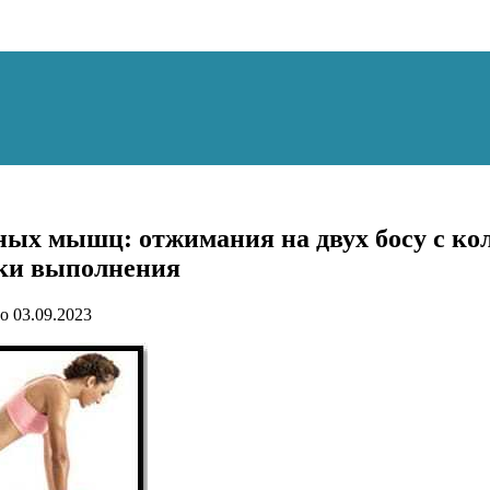
ных мышц: отжимания на двух босу с ко
ки выполнения
о
03.09.2023