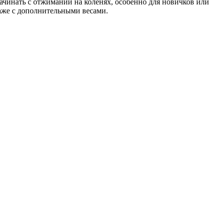
чинать с отжиманий на коленях, особенно для новичков или
аже с дополнительными весами.