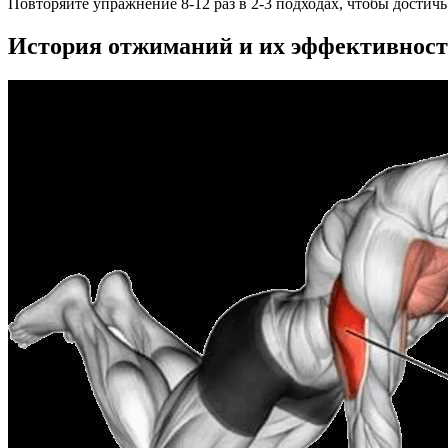
Повторяйте упражнение 8-12 раз в 2-3 подходах, чтобы достичь
История отжиманий и их эффективнос