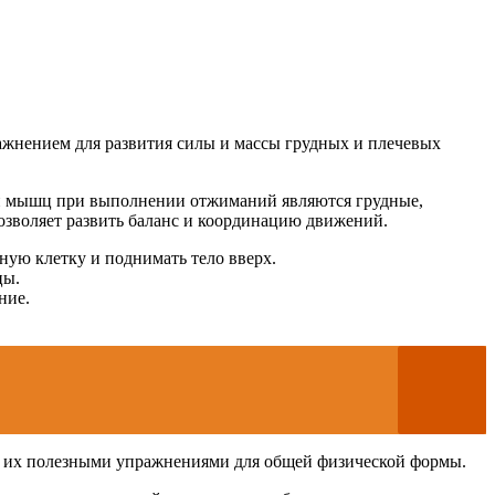
ажнением для развития силы и массы грудных и плечевых
и мышц при выполнении отжиманий являются грудные,
зволяет развить баланс и координацию движений.
ю клетку и поднимать тело вверх.
цы.
ние.
т их полезными упражнениями для общей физической формы.