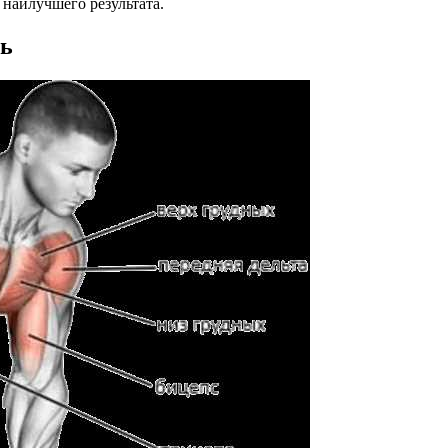
 наилучшего результата.
ть