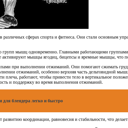
в различных сферах спорта и фитнеса. Они стали основным упр
ько групп мышц одновременно. Главными работающими группам
е активируют мышцы ягодиц, бицепсы и яремные мышцы, что по
ами при выполнении отжиманий. Они помогают сжимать грудну
лнении отжиманий, особенно верхняя часть дельтовидной мыш
ти плеча, работают, чтобы привести тело в вертикальное положе
ость и поддержку во время выполнения отжиманий.
и для блендера легко и быстро
развитию координации, равновесия и стабильности, что делае