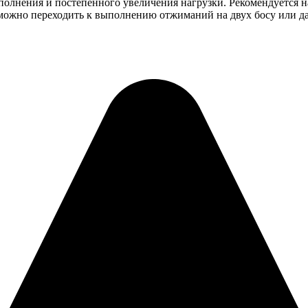
лнения и постепенного увеличения нагрузки. Рекомендуется на
 можно переходить к выполнению отжиманий на двух босу или д