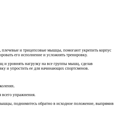
е, плечевые и трицепсовые мышцы, помогают укрепить корпус
ировать его исполнение и усложнять тренировку.
ц и уровнять нагрузку на все группы мышц, сделав
овку и упростить ее для начинающих спортсменов.
коленях.
я всего упражнения.
ые мышцы, поднимитесь обратно в исходное положение, выпрямив