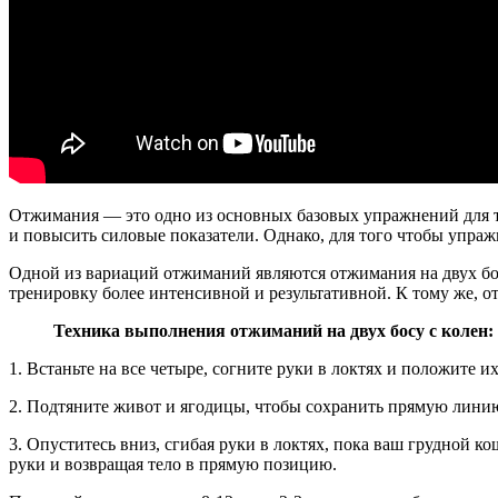
Отжимания — это одно из основных базовых упражнений для т
и повысить силовые показатели. Однако, для того чтобы упра
Одной из вариаций отжиманий являются отжимания на двух бос
тренировку более интенсивной и результативной. К тому же, о
Техника выполнения отжиманий на двух босу с колен:
1. Встаньте на все четыре, согните руки в локтях и положите и
2. Подтяните живот и ягодицы, чтобы сохранить прямую линию
3. Опуститесь вниз, сгибая руки в локтях, пока ваш грудной 
руки и возвращая тело в прямую позицию.