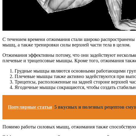
С течением времени отжимания стали широко распространены 
мышц, а также тренировки силы верхней части тела в целом.
Отжимания эффективны потому, что они задействуют нескол
плечевые и трицепсовые мышцы. Кроме того, отжимания такж
Грудные мышцы являются основными работающими групп
Плечевые мышцы также активно задействуются при выпо
Трицепсы, расположенные на задней стороне верхней час
Ягодичные мышцы сокращаются, чтобы создать стабильн
Популярные статьи
5 вкусных и полезных рецептов смуз
Помимо работы силовых мышц, отжимания также способствуют 