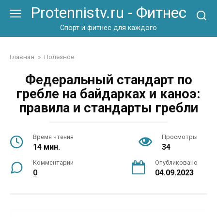
Перейти
Protennistv.ru - Фитнес
к
контенту
Спорт и фитнес для каждого
Главная
»
Полезное
Федеральный стандарт по
гребле на байдарках и каноэ:
правила и стандарты гребли
Время чтения
Просмотры
14 мин.
34
Комментарии
Опубликовано
0
04.09.2023