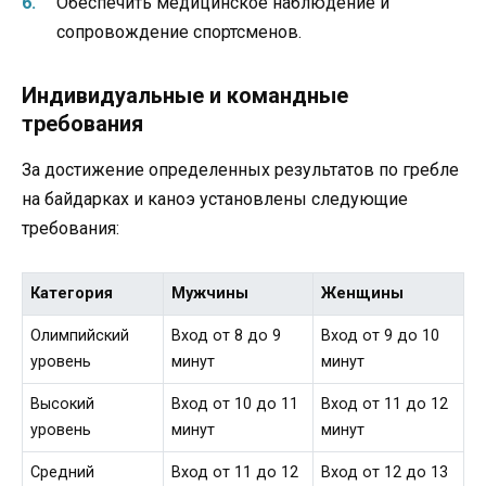
Обеспечить медицинское наблюдение и
сопровождение спортсменов.
Индивидуальные и командные
требования
За достижение определенных результатов по гребле
на байдарках и каноэ установлены следующие
требования:
Категория
Мужчины
Женщины
Олимпийский
Вход от 8 до 9
Вход от 9 до 10
уровень
минут
минут
Высокий
Вход от 10 до 11
Вход от 11 до 12
уровень
минут
минут
Средний
Вход от 11 до 12
Вход от 12 до 13